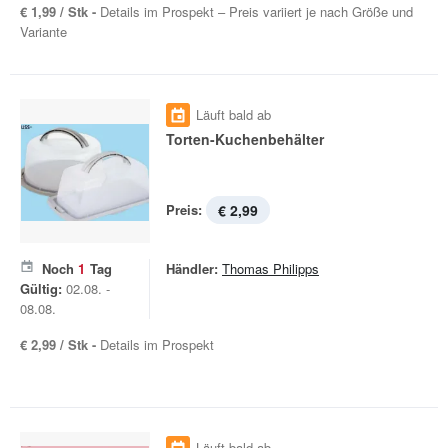
€ 1,99 / Stk -
Details im Prospekt – Preis variiert je nach Größe und
Variante
Läuft bald ab
Torten-Kuchenbehälter
Preis:
€ 2,99
Noch
1
Tag
Händler:
Thomas Philipps
Gültig:
02.08. -
08.08.
€ 2,99 / Stk -
Details im Prospekt
Läuft bald ab