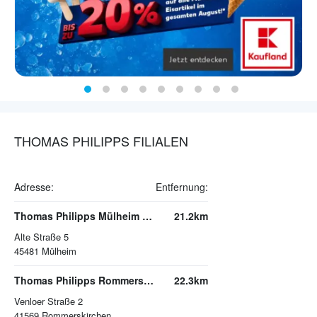
THOMAS PHILIPPS FILIALEN
Adresse:
Entfernung:
Thomas Philipps Mülheim an der Ruhr
21.2km
Alte Straße 5
45481
Mülheim
Thomas Philipps Rommerskirchen
22.3km
Venloer Straße 2
41569
Rommerskirchen