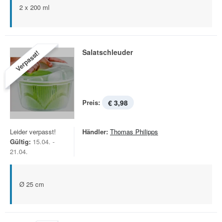
2 x 200 ml
Salatschleuder
Verpasst!
Preis:
€ 3,98
Leider verpasst!
Händler:
Thomas Philipps
Gültig:
15.04. -
21.04.
Ø 25 cm