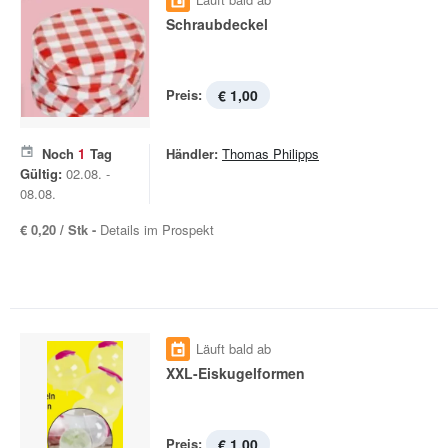
Schraubdeckel
Preis:
€ 1,00
Noch
1
Tag
Händler:
Thomas Philipps
Gültig:
02.08. -
08.08.
€ 0,20 / Stk -
Details im Prospekt
Läuft bald ab
XXL-Eiskugelformen
Preis:
€ 1,00