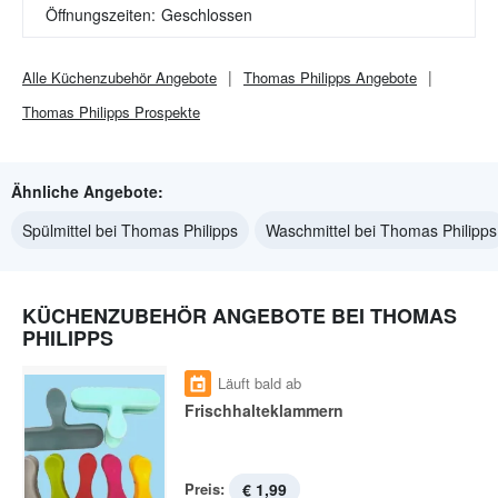
Öffnungszeiten:
Geschlossen
Alle
Küchenzubehör
Angebote
Thomas Philipps
Angebote
Thomas Philipps
Prospekte
Ähnliche Angebote:
Spülmittel bei Thomas Philipps
Waschmittel bei Thomas Philipps
KÜCHENZUBEHÖR ANGEBOTE BEI THOMAS
PHILIPPS
Läuft bald ab
Frischhalteklammern
Preis:
€ 1,99