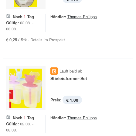
Noch
1
Tag
Händler:
Thomas Philipps
Gültig:
02.08. -
08.08.
€ 0,25 / Stk -
Details im Prospekt
Läuft bald ab
Stieleisformer-Set
Preis:
€ 1,00
Noch
1
Tag
Händler:
Thomas Philipps
Gültig:
02.08. -
08.08.