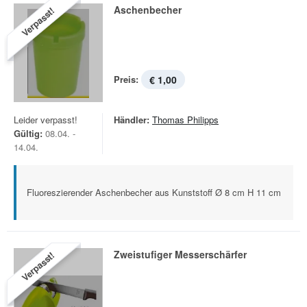
Aschenbecher
Verpasst!
Preis:
€ 1,00
Leider verpasst!
Händler:
Thomas Philipps
Gültig:
08.04. -
14.04.
Fluoreszierender Aschenbecher aus Kunststoff Ø 8 cm H 11 cm
Zweistufiger Messerschärfer
Verpasst!