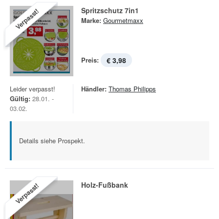
Spritzschutz 7in1
Verpasst!
Marke:
Gourmetmaxx
Preis:
€ 3,98
Leider verpasst!
Händler:
Thomas Philipps
Gültig:
28.01. -
03.02.
Details siehe Prospekt.
Holz-Fußbank
Verpasst!