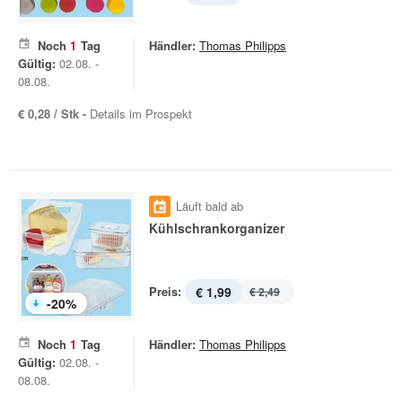
Noch
1
Tag
Händler:
Thomas Philipps
Gültig:
02.08. -
08.08.
€ 0,28 / Stk -
Details im Prospekt
Läuft bald ab
Kühlschrankorganizer
Preis:
€ 1,99
€ 2,49
-
20
%
Noch
1
Tag
Händler:
Thomas Philipps
Gültig:
02.08. -
08.08.