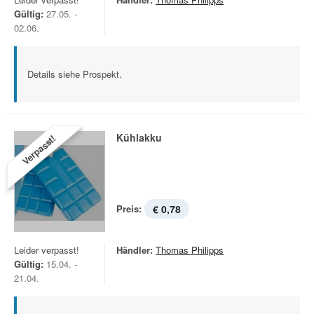
Gültig:
27.05. -
02.06.
Details siehe Prospekt.
Kühlakku
Verpasst!
Preis:
€ 0,78
Leider verpasst!
Händler:
Thomas Philipps
Gültig:
15.04. -
21.04.