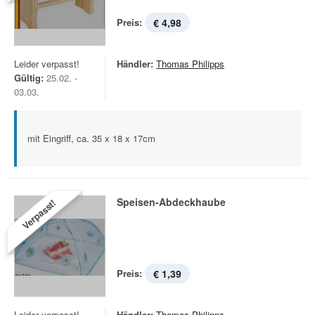
Preis:
€ 4,98
Leider verpasst!
Händler:
Thomas Philipps
Gültig:
25.02. -
03.03.
mit Eingriff, ca. 35 x 18 x 17cm
Speisen-Abdeckhaube
Verpasst!
Preis:
€ 1,39
Leider verpasst!
Händler:
Thomas Philipps