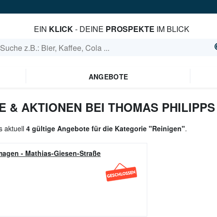
EIN
KLICK
- DEINE
PROSPEKTE
IM BLICK
ANGEBOTE
 & AKTIONEN BEI THOMAS PHILIPPS
s aktuell
4 gültige Angebote für die Kategorie "Reinigen"
.
magen
-
Mathias-Giesen-Straße