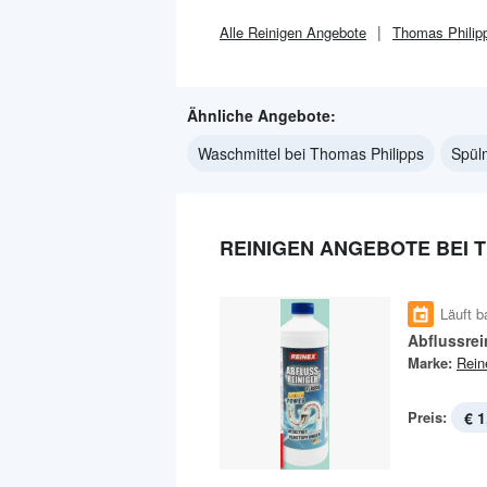
Alle
Reinigen
Angebote
Thomas Philip
Ähnliche Angebote:
Waschmittel bei Thomas Philipps
Spülm
REINIGEN ANGEBOTE BEI 
Läuft b
Abflussrei
Marke:
Rein
Preis:
€ 1