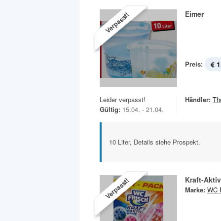
Eimer
Verpasst!
Preis:
€ 1
Leider verpasst!
Händler:
Th
Gültig:
15.04. - 21.04.
10 Liter, Details siehe Prospekt.
Kraft-Akti
Verpasst!
Marke:
WC F