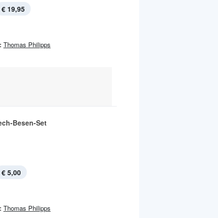
€ 19,95
:
Thomas Philipps
ech-Besen-Set
€ 5,00
:
Thomas Philipps