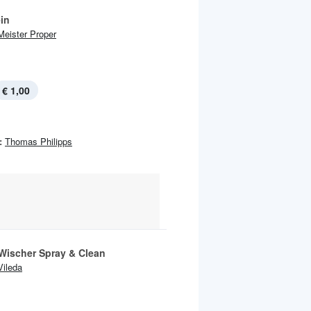
in
Meister Proper
€ 1,00
:
Thomas Philipps
Wischer Spray & Clean
Vileda