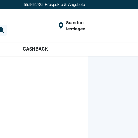
55.962.722 Prospekte & Angebote
Standort
festlegen
CASHBACK