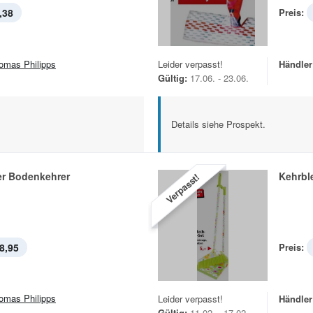
,38
Preis:
omas Philipps
Leider verpasst!
Händler
Gültig:
17.06. - 23.06.
Details siehe Prospekt.
er Bodenkehrer
Kehrbl
Verpasst!
8,95
Preis:
omas Philipps
Leider verpasst!
Händler
Gültig:
11.02. - 17.02.