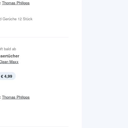
:
Thomas Philipps
d Gerüche 12 Stück
ft bald ab
asertücher
Clean Maxx
€ 4,99
:
Thomas Philipps