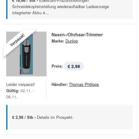
€ 16,66 / Stk -
Edelstahl-Präzisionsklingen
Schneidekopfeinstellung wiederaufladbar Ladeanzeige
integrierter Akku 4...
Nasen-/Ohrhaar-Trimmer
Verpasst!
Marke:
Dunlop
Preis:
€ 2,98
Leider verpasst!
Händler:
Thomas Philipps
Gültig:
02.11. -
08.11.
€ 2,98 / Stk -
Details im Prospekt.