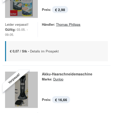
Preis:
€ 2,98
Leider verpasst!
Händler:
Thomas Philipps
Gültig:
03.05. -
09.05.
€ 0,07 / Stk -
Details im Prospekt
Akku-Haarschneidemaschine
Verpasst!
Marke:
Dunlop
Preis:
€ 16,66