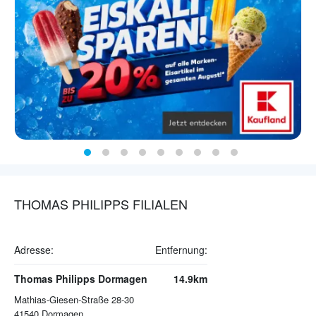
THOMAS PHILIPPS FILIALEN
Adresse:
Entfernung:
Thomas Philipps Dormagen
14.9km
Mathias-Giesen-Straße 28-30
41540
Dormagen