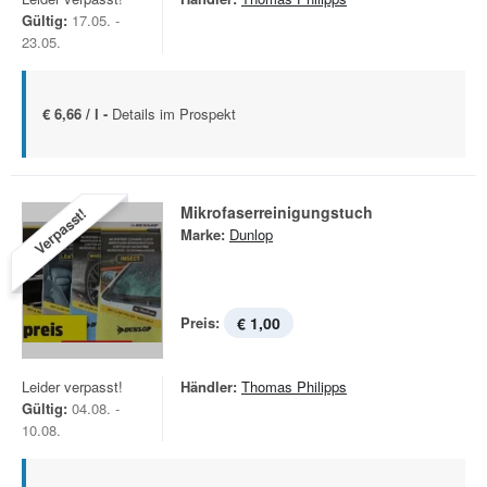
Gültig:
17.05. -
23.05.
€ 6,66 / l -
Details im Prospekt
Mikrofaserreinigungstuch
Verpasst!
Marke:
Dunlop
Preis:
€ 1,00
Leider verpasst!
Händler:
Thomas Philipps
Gültig:
04.08. -
10.08.