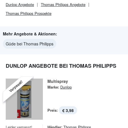
Dunlop
Angebote
Thomas Philipps
Angebote
Thomas Philipps
Prospekte
Mehr Angebote & Aktionen:
Güde bei Thomas Philipps
DUNLOP ANGEBOTE BEI THOMAS PHILIPPS
Multispray
Verpasst!
Marke:
Dunlop
Preis:
€ 3,98
Leider verpasst!
Händler:
Thomas Philipps