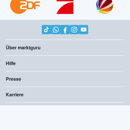
Über marktguru
Hilfe
Presse
Karriere
Impressum
AGB
Compliance
Barrierefreiheitserklärung
Datenschutz
Privatsphären-Einstellungen