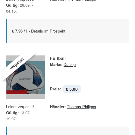
Gültig:
28.09. -
04.10.
€ 7,96 / l -
Details im Prospekt
Fußball
Verpasst!
Marke:
Dunlop
Preis:
€ 5,00
Leider verpasst!
Händler:
Thomas Philipps
Gültig:
13.07. -
19.07.