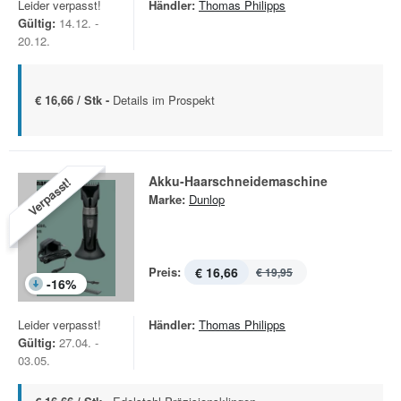
Leider verpasst!
Händler:
Thomas Philipps
Gültig:
14.12. -
20.12.
€ 16,66 / Stk -
Details im Prospekt
Akku-Haarschneidemaschine
Verpasst!
Marke:
Dunlop
Preis:
€ 16,66
€ 19,95
-
16
%
Leider verpasst!
Händler:
Thomas Philipps
Gültig:
27.04. -
03.05.