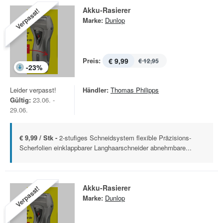
Akku-Rasierer
Verpasst!
Marke:
Dunlop
Preis:
€ 9,99
€ 12,95
-
23
%
Leider verpasst!
Händler:
Thomas Philipps
Gültig:
23.06. -
29.06.
€ 9,99 / Stk -
2-stufiges Schneidsystem flexible Präzisions-
Scherfolien einklappbarer Langhaarschneider abnehmbare...
Akku-Rasierer
Verpasst!
Marke:
Dunlop