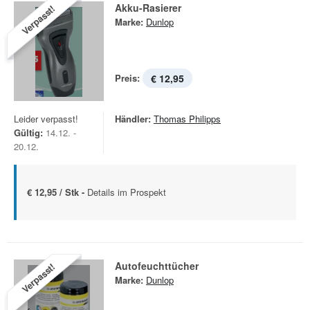
Akku-Rasierer
Verpasst!
Marke:
Dunlop
Preis:
€ 12,95
Leider verpasst!
Händler:
Thomas Philipps
Gültig:
14.12. -
20.12.
€ 12,95 / Stk -
Details im Prospekt
Autofeuchttücher
Verpasst!
Marke:
Dunlop