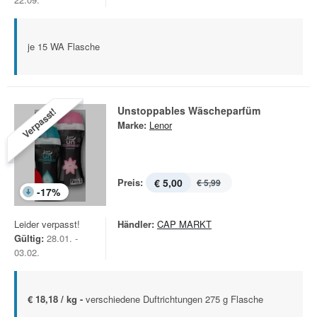
je 15 WA Flasche
Unstoppables Wäscheparfüm
Verpasst!
Marke:
Lenor
Preis:
€ 5,00
€ 5,99
-
17
%
Leider verpasst!
Händler:
CAP MARKT
Gültig:
28.01. -
03.02.
€ 18,18 / kg -
verschiedene Duftrichtungen 275 g Flasche