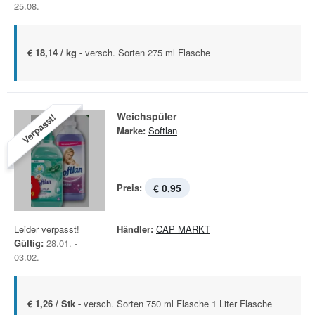
25.08.
€ 18,14 / kg -
versch. Sorten 275 ml Flasche
Weichspüler
Verpasst!
Marke:
Softlan
Preis:
€ 0,95
Leider verpasst!
Händler:
CAP MARKT
Gültig:
28.01. -
03.02.
€ 1,26 / Stk -
versch. Sorten 750 ml Flasche 1 Liter Flasche