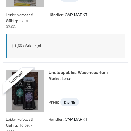
Leider verpasst!
Händler:
CAP MARKT
Gültig:
27.01. -
02.02.
€ 1,66 / Stk -
1,8l
Unstoppables Wäscheparfüm
Verpasst!
Marke:
Lenor
Preis:
€ 5,49
Leider verpasst!
Händler:
CAP MARKT
Gültig:
16.09. -
22.09.