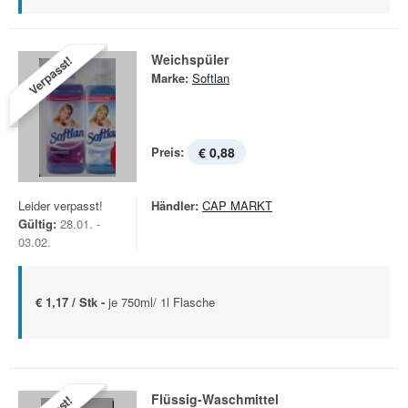
Weichspüler
Verpasst!
Marke:
Softlan
Preis:
€ 0,88
Leider verpasst!
Händler:
CAP MARKT
Gültig:
28.01. -
03.02.
€ 1,17 / Stk -
je 750ml/ 1l Flasche
Flüssig-Waschmittel