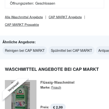
Öffnungszeiten:
Geschlossen
Alle
Waschmittel
Angebote
CAP MARKT
Angebote
CAP MARKT
Prospekte
Ähnliche Angebote:
Reinigen bei CAP MARKT
Spülmittel bei CAP MARKT
Antipa
WASCHMITTEL ANGEBOTE BEI CAP MARKT
Flüssig-Waschmittel
Verpasst!
Marke:
Frosch
Preis:
€ 2,99