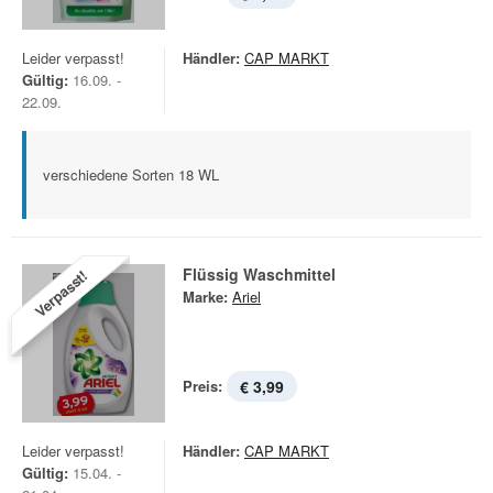
Leider verpasst!
Händler:
CAP MARKT
Gültig:
16.09. -
22.09.
verschiedene Sorten 18 WL
Flüssig Waschmittel
Verpasst!
Marke:
Ariel
Preis:
€ 3,99
Leider verpasst!
Händler:
CAP MARKT
Gültig:
15.04. -