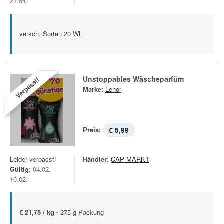
21.04.
versch. Sorten 20 WL
Unstoppables Wäscheparfüm
Verpasst!
Marke:
Lenor
Preis:
€ 5,99
Leider verpasst!
Händler:
CAP MARKT
Gültig:
04.02. -
10.02.
€ 21,78 / kg -
275 g Packung