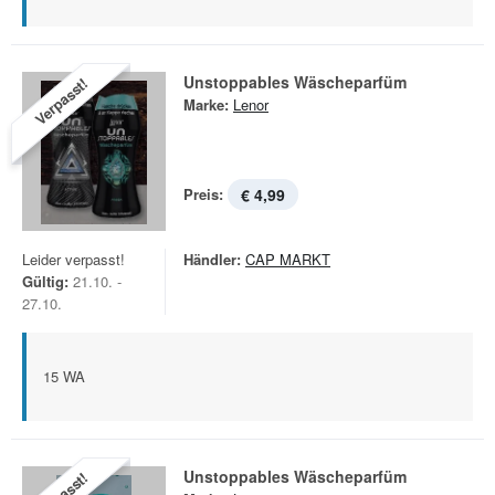
Unstoppables Wäscheparfüm
Verpasst!
Marke:
Lenor
Preis:
€ 4,99
Leider verpasst!
Händler:
CAP MARKT
Gültig:
21.10. -
27.10.
15 WA
Unstoppables Wäscheparfüm