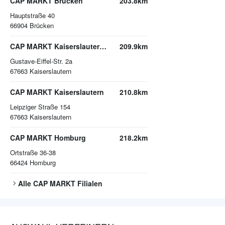
CAP MARKT Brücken
203.8km
Hauptstraße 40
66904
Brücken
CAP MARKT Kaiserslautern-Bahnheim
209.9km
Gustave-Eiffel-Str. 2a
67663
Kaiserslautern
CAP MARKT Kaiserslautern
210.8km
Leipziger Straße 154
67663
Kaiserslautern
CAP MARKT Homburg
218.2km
Ortstraße 36-38
66424
Homburg
Alle
CAP MARKT
Filialen