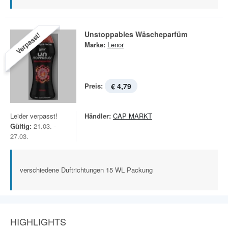
Unstoppables Wäscheparfüm
Verpasst!
Marke:
Lenor
Preis:
€ 4,79
Leider verpasst!
Händler:
CAP MARKT
Gültig:
21.03. -
27.03.
verschiedene Duftrichtungen 15 WL Packung
HIGHLIGHTS