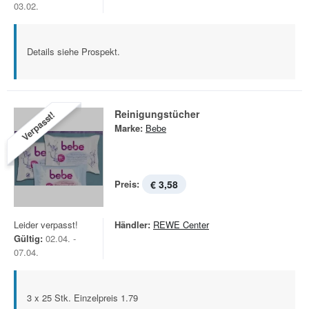
03.02.
Details siehe Prospekt.
Reinigungstücher
Verpasst!
Marke:
Bebe
Preis:
€ 3,58
Leider verpasst!
Händler:
REWE Center
Gültig:
02.04. -
07.04.
3 x 25 Stk. Einzelpreis 1.79