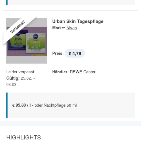
Urban Skin Tagespflage
Verpasst!
Marke:
Nivea
Preis:
€ 4,79
Leider verpasst!
Händler:
REWE Center
Gültig:
25.02. -
03.03.
€ 95,80 / l -
oder Nachtpflege 50 ml
HIGHLIGHTS