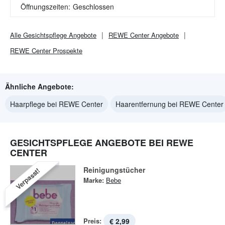
Öffnungszeiten:
Geschlossen
Alle
Gesichtspflege
Angebote
REWE Center
Angebote
REWE Center
Prospekte
Ähnliche Angebote:
Haarpflege bei REWE Center
Haarentfernung bei REWE Center
GESICHTSPFLEGE ANGEBOTE BEI REWE
CENTER
Reinigungstücher
Verpasst!
Marke:
Bebe
Preis:
€ 2,99