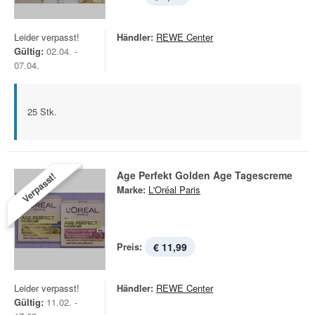
Leider verpasst!
Händler:
REWE Center
Gültig:
02.04. -
07.04.
25 Stk.
Age Perfekt Golden Age Tagescreme
Verpasst!
Marke:
L'Oréal Paris
Preis:
€ 11,99
Leider verpasst!
Händler:
REWE Center
Gültig:
11.02. -