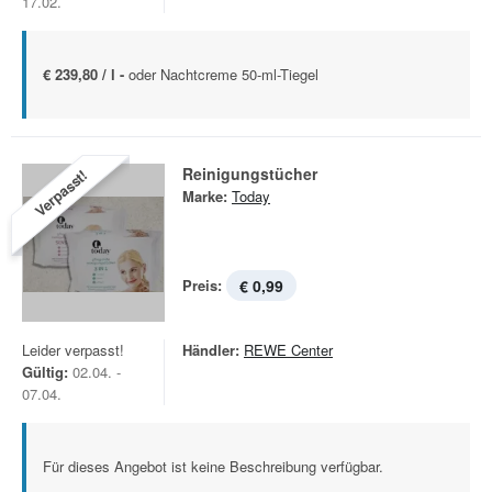
17.02.
€ 239,80 / l -
oder Nachtcreme 50-ml-Tiegel
Reinigungstücher
Verpasst!
Marke:
Today
Preis:
€ 0,99
Leider verpasst!
Händler:
REWE Center
Gültig:
02.04. -
07.04.
Für dieses Angebot ist keine Beschreibung verfügbar.