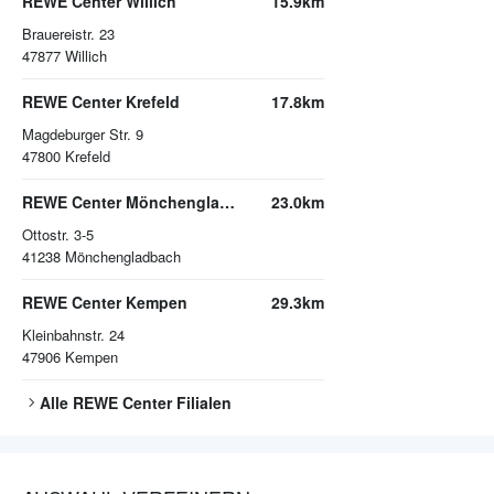
REWE Center Willich
15.9km
Brauereistr. 23
47877
Willich
REWE Center Krefeld
17.8km
Magdeburger Str. 9
47800
Krefeld
REWE Center Mönchengladbach
23.0km
Ottostr. 3-5
41238
Mönchengladbach
REWE Center Kempen
29.3km
Kleinbahnstr. 24
47906
Kempen
Alle
REWE Center
Filialen