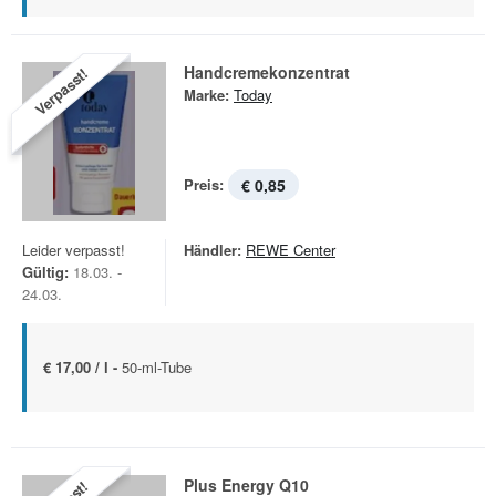
Handcremekonzentrat
Verpasst!
Marke:
Today
Preis:
€ 0,85
Leider verpasst!
Händler:
REWE Center
Gültig:
18.03. -
24.03.
€ 17,00 / l -
50-ml-Tube
Plus Energy Q10