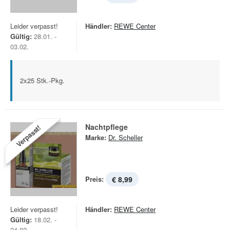
Leider verpasst!
Händler:
REWE Center
Gültig:
28.01. -
03.02.
2x25 Stk.-Pkg.
Nachtpflege
Verpasst!
Marke:
Dr. Scheller
Preis:
€ 8,99
Leider verpasst!
Händler:
REWE Center
Gültig:
18.02. -
24.02.