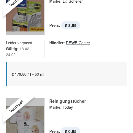
Verpasst!
Marke:
Dr. Scheller
Preis:
€ 8,99
Leider verpasst!
Händler:
REWE Center
Gültig:
18.02. -
24.02.
€ 179,80 / l -
50 ml
Reinigungstücher
Verpasst!
Marke:
Today
Preis:
€ 0,95