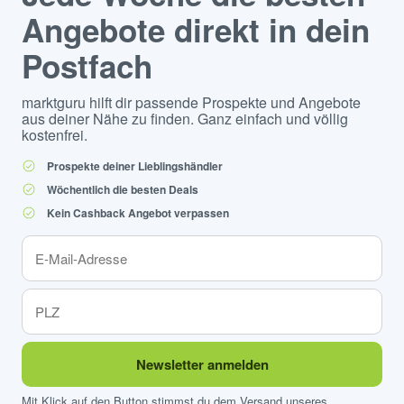
Angebote direkt in dein
Postfach
marktguru hilft dir passende Prospekte und Angebote
aus deiner Nähe zu finden. Ganz einfach und völlig
kostenfrei.
Prospekte deiner Lieblingshändler
Wöchentlich die besten Deals
Kein Cashback Angebot verpassen
Newsletter anmelden
Mit Klick auf den Button stimmst du dem Versand unseres