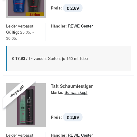
Preis:
€ 2,69
Leider verpasst!
Händler:
REWE Center
Gültig:
25.05. -
30.05.
€ 17,93 / l -
versch. Sorten, je 150-ml-Tube
Taft Schaumfestiger
Verpasst!
Marke:
Schwarzkopf
Preis:
€ 2,99
Leider verpasst!
Händler:
REWE Center