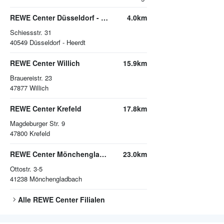
REWE Center Düsseldorf - Heerdt
4.0km
Schiessstr. 31
40549
Düsseldorf - Heerdt
REWE Center Willich
15.9km
Brauereistr. 23
47877
Willich
REWE Center Krefeld
17.8km
Magdeburger Str. 9
47800
Krefeld
REWE Center Mönchengladbach
23.0km
Ottostr. 3-5
41238
Mönchengladbach
Alle
REWE Center
Filialen