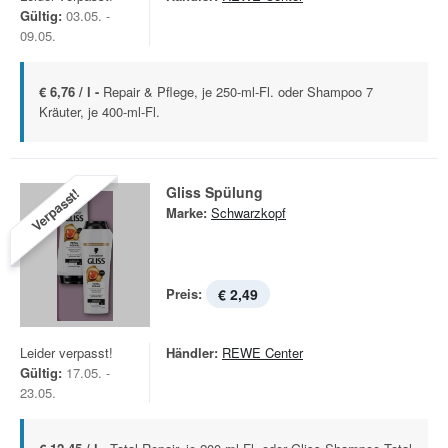
Gültig:
03.05. -
09.05.
€ 6,76 / l -
Repair & Pflege, je 250-ml-Fl. oder Shampoo 7
Kräuter, je 400-ml-Fl.
Gliss Spülung
Verpasst!
Marke:
Schwarzkopf
Preis:
€ 2,49
Leider verpasst!
Händler:
REWE Center
Gültig:
17.05. -
23.05.