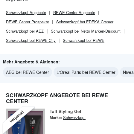
Schwarzkopf
Angebote
REWE Center
Angebote
REWE Center
Prospekte
Schwarzkopf bei EDEKA Cramer
Schwarzkopf bei AEZ
Schwarzkopf bei Netto Marken-Discount
Schwarzkopf bei REWE City
Schwarzkopf bei REWE
Mehr Angebote & Aktionen:
AEG bei REWE Center
L'Oréal Paris bei REWE Center
Nivea
SCHWARZKOPF ANGEBOTE BEI REWE
CENTER
Taft Styling Gel
Verpasst!
Marke:
Schwarzkopf