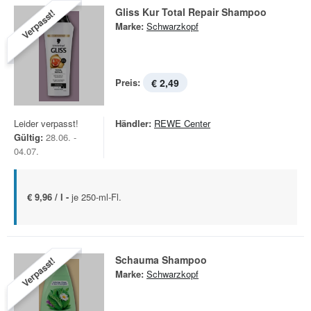
Gliss Kur Total Repair Shampoo
Verpasst!
Marke:
Schwarzkopf
Preis:
€ 2,49
Leider verpasst!
Händler:
REWE Center
Gültig:
28.06. -
04.07.
€ 9,96 / l -
je 250-ml-Fl.
Schauma Shampoo
Verpasst!
Marke:
Schwarzkopf