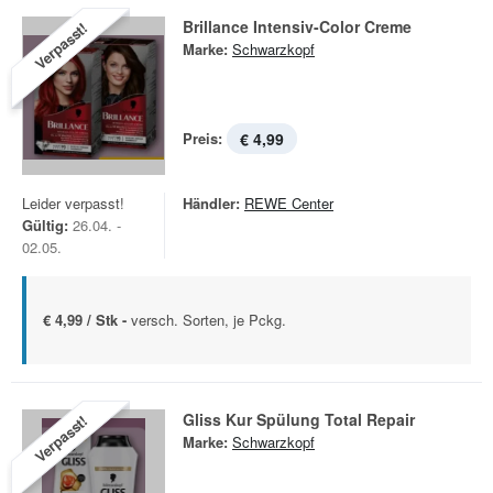
Brillance Intensiv-Color Creme
Verpasst!
Marke:
Schwarzkopf
Preis:
€ 4,99
Leider verpasst!
Händler:
REWE Center
Gültig:
26.04. -
02.05.
€ 4,99 / Stk -
versch. Sorten, je Pckg.
Gliss Kur Spülung Total Repair
Verpasst!
Marke:
Schwarzkopf