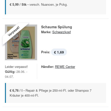
€ 5,99 / Stk -
versch. Nuancen, je Pckg.
Schauma Spülung
Verpasst!
Marke:
Schwarzkopf
Preis:
€ 1,69
Leider verpasst!
Händler:
REWE Center
Gültig:
28.06. -
04.07.
€ 6,76 / l -
Repair & Pflege je 250-ml-Fl. oder Shampoo 7
Kräuter je 400-ml-Fl.