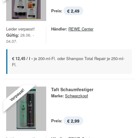
Preis:
€ 2,49
Leider verpasst!
Händler:
REWE Center
Gültig:
28.06. -
04.07.
€ 12,45 / l -
je 200-ml-Fl. oder Shampoo Total Repair je 250-ml-
Fl.
Taft Schaumfestiger
Verpasst!
Marke:
Schwarzkopf
Preis:
€ 2,99