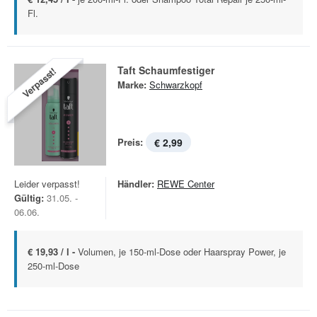
Fl.
Taft Schaumfestiger
Verpasst!
Marke:
Schwarzkopf
Preis:
€ 2,99
Leider verpasst!
Händler:
REWE Center
Gültig:
31.05. -
06.06.
€ 19,93 / l -
Volumen, je 150-ml-Dose oder Haarspray Power, je
250-ml-Dose