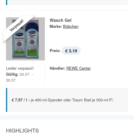
Wasch Gel
Verpasst!
Marke:
Bübchen
Preis:
€ 3,19
Leider verpasst!
Händler:
REWE Center
Gültig:
24.07. -
30.07.
€ 7,97 / l -
je 400-ml-Spender oder Traum Bad je 500-ml-Fl.
HIGHLIGHTS