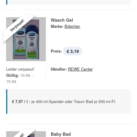
Wasch Gel
Verpasst!
Marke:
Bübchen
Preis:
€ 3,19
Leider verpasst!
Händler:
REWE Center
Gültig:
10.04. -
15.04.
€ 7,97 / l -
je 400-ml-Spender oder Traum Bad je 500-ml-Fl.
Baby Bad