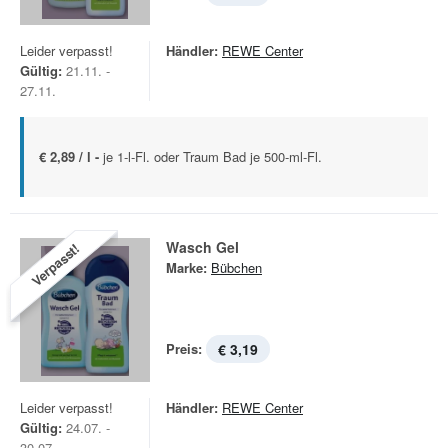
Leider verpasst!
Händler:
REWE Center
Gültig:
21.11. -
27.11.
€ 2,89 / l -
je 1-l-Fl. oder Traum Bad je 500-ml-Fl.
Wasch Gel
Verpasst!
Marke:
Bübchen
Preis:
€ 3,19
Leider verpasst!
Händler:
REWE Center
Gültig:
24.07. -
30.07.