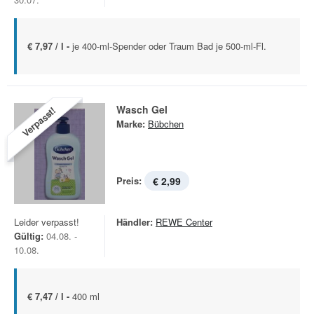
€ 7,97 / l -
je 400-ml-Spender oder Traum Bad je 500-ml-Fl.
Wasch Gel
Verpasst!
Marke:
Bübchen
Preis:
€ 2,99
Leider verpasst!
Händler:
REWE Center
Gültig:
04.08. -
10.08.
€ 7,47 / l -
400 ml