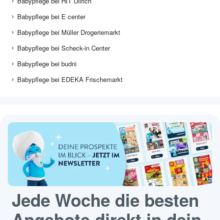
Babypflege bei HIT Ullrich
Babypflege bei E center
Babypflege bei Müller Drogeriemarkt
Babypflege bei Scheck-in Center
Babypflege bei budni
Babypflege bei EDEKA Frischemarkt
Jede Woche die besten
Angebote direkt in dein