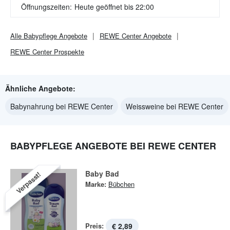
Öffnungszeiten:
Heute geöffnet bis 22:00
Alle
Babypflege
Angebote
REWE Center
Angebote
REWE Center
Prospekte
Ähnliche Angebote:
Babynahrung bei REWE Center
Weissweine bei REWE Center
BABYPFLEGE ANGEBOTE BEI REWE CENTER
Baby Bad
Verpasst!
Marke:
Bübchen
Preis:
€ 2,89