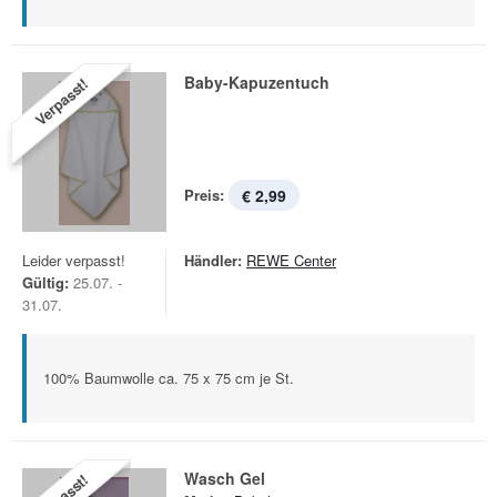
Baby-Kapuzentuch
Verpasst!
Preis:
€ 2,99
Leider verpasst!
Händler:
REWE Center
Gültig:
25.07. -
31.07.
100% Baumwolle ca. 75 x 75 cm je St.
Wasch Gel