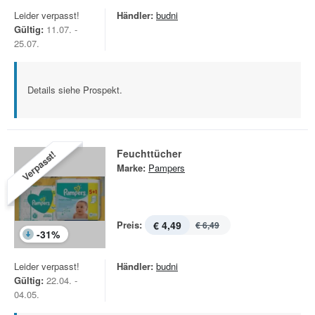
Leider verpasst!
Händler:
budni
Gültig:
11.07. -
25.07.
Details siehe Prospekt.
Feuchttücher
Verpasst!
Marke:
Pampers
Preis:
€ 4,49
€ 6,49
-
31
%
Leider verpasst!
Händler:
budni
Gültig:
22.04. -
04.05.