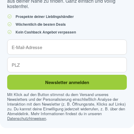
aus deiner Nähe zu finden. Ganz einfach und völlig
kostenfrei.
Prospekte deiner Lieblingshändler
Wöchentlich die besten Deals
Kein Cashback Angebot verpassen
Newsletter anmelden
Mit Klick auf den Button stimmst du dem Versand unseres
Newsletters und der Personalisierung einschließlich Analyse der
Interaktion mit dem Newsletter (z. B. Öffnungsrate, Klicks auf Links)
zu. Du kannst deine Einwilligung jederzeit widerrufen, z. B. über den
Abmeldelink. Mehr Informationen findest du in unseren
Datenschutzhinweisen
.