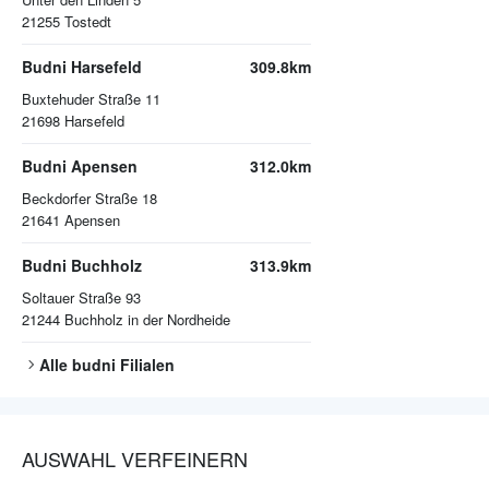
21255
Tostedt
Budni Harsefeld
309.8km
Buxtehuder Straße 11
21698
Harsefeld
Budni Apensen
312.0km
Beckdorfer Straße 18
21641
Apensen
Budni Buchholz
313.9km
Soltauer Straße 93
21244
Buchholz in der Nordheide
Alle
budni
Filialen
AUSWAHL VERFEINERN