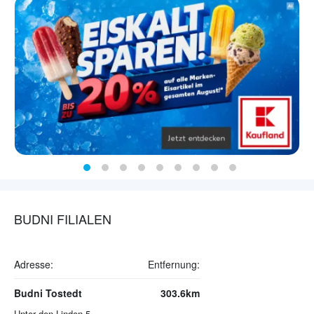
BUDNI FILIALEN
Adresse:
Entfernung:
Budni Tostedt
303.6km
Unter den Linden 5