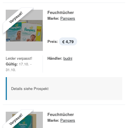
Feuchttücher
Verpasst!
Marke:
Pampers
Preis:
€ 4,79
Leider verpasst!
Händler:
budni
Gültig:
17.10. -
31.10.
Details siehe Prospekt
Feuchttücher
Verpasst!
Marke:
Pampers