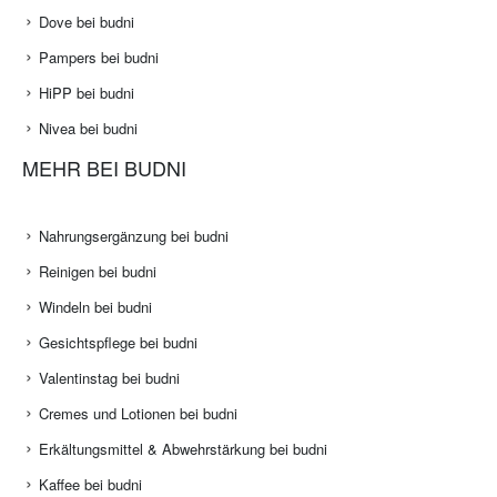
Dove bei budni
Pampers bei budni
HiPP bei budni
Nivea bei budni
MEHR BEI BUDNI
Nahrungsergänzung bei budni
Reinigen bei budni
Windeln bei budni
Gesichtspflege bei budni
Valentinstag bei budni
Cremes und Lotionen bei budni
Erkältungsmittel & Abwehrstärkung bei budni
Kaffee bei budni