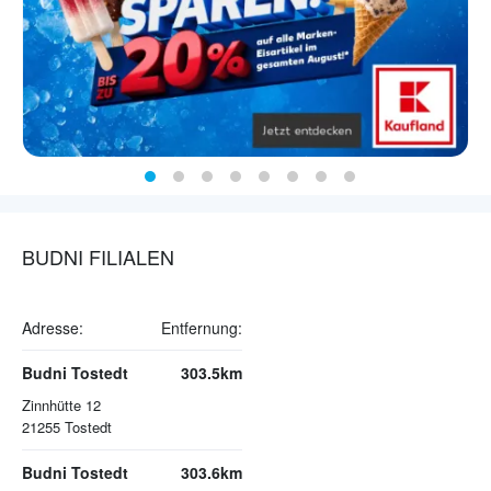
BUDNI FILIALEN
Adresse:
Entfernung:
Budni Tostedt
303.5km
Zinnhütte 12
21255
Tostedt
Budni Tostedt
303.6km