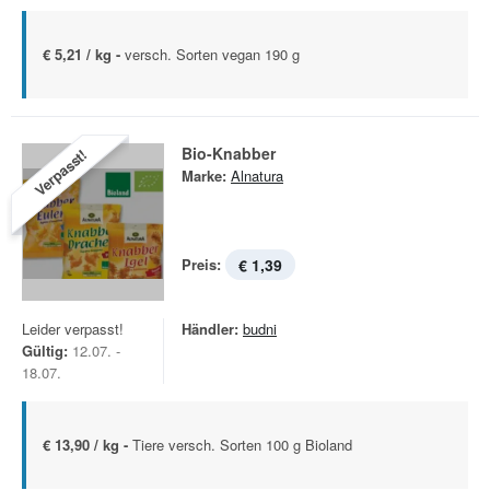
€ 5,21 / kg -
versch. Sorten vegan 190 g
Bio-Knabber
Verpasst!
Marke:
Alnatura
Preis:
€ 1,39
Leider verpasst!
Händler:
budni
Gültig:
12.07. -
18.07.
€ 13,90 / kg -
Tiere versch. Sorten 100 g Bioland