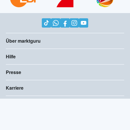
Über marktguru
Hilfe
Presse
Karriere
Impressum
AGB
Compliance
Barrierefreiheitserklärung
Datenschutz
Privatsphären-Einstellungen
2026
©
marktguru Deutschland GmbH