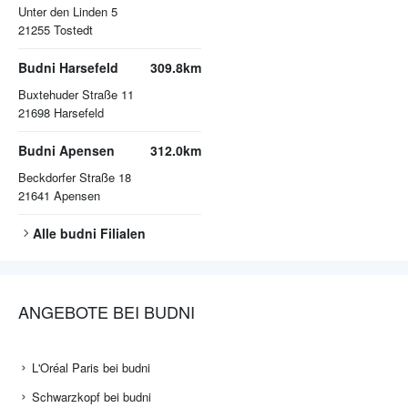
Unter den Linden 5
21255
Tostedt
Budni Harsefeld
309.8km
Buxtehuder Straße 11
21698
Harsefeld
Budni Apensen
312.0km
Beckdorfer Straße 18
21641
Apensen
Alle
budni
Filialen
ANGEBOTE BEI BUDNI
L'Oréal Paris bei budni
Schwarzkopf bei budni