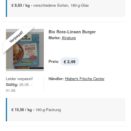
€ 8,83 / kg -
verschiedene Sorten, 180-g-Glas
Bio Rote-Linsen Burger
Verpasst!
Marke:
Alnatura
Preis:
€ 2,49
Leider verpasst!
Händler:
Hieber's Frische Center
Gültig:
26.05. -
01.06.
€ 15,56 / kg -
160-g-Packung