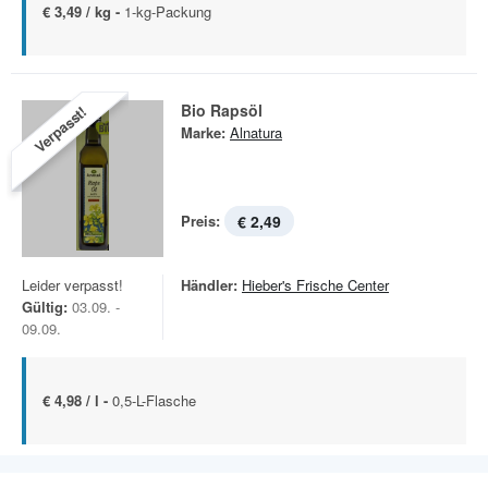
€ 3,49 / kg -
1-kg-Packung
Bio Rapsöl
Verpasst!
Marke:
Alnatura
Preis:
€ 2,49
Leider verpasst!
Händler:
Hieber's Frische Center
Gültig:
03.09. -
09.09.
€ 4,98 / l -
0,5-L-Flasche