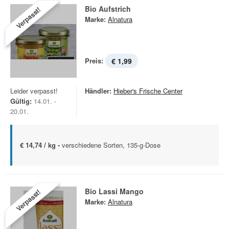
Bio Aufstrich
Verpasst!
Marke:
Alnatura
Preis:
€ 1,99
Leider verpasst!
Händler:
Hieber's Frische Center
Gültig:
14.01. -
20.01.
€ 14,74 / kg -
verschiedene Sorten, 135-g-Dose
Bio Lassi Mango
Verpasst!
Marke:
Alnatura