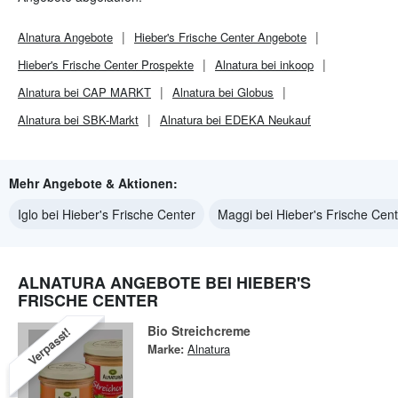
Alnatura
Angebote
Hieber's Frische Center
Angebote
Hieber's Frische Center
Prospekte
Alnatura bei inkoop
Alnatura bei CAP MARKT
Alnatura bei Globus
Alnatura bei SBK-Markt
Alnatura bei EDEKA Neukauf
Mehr Angebote & Aktionen:
Iglo bei Hieber's Frische Center
Maggi bei Hieber's Frische Cent
ALNATURA ANGEBOTE BEI HIEBER'S
FRISCHE CENTER
Bio Streichcreme
Verpasst!
Marke:
Alnatura