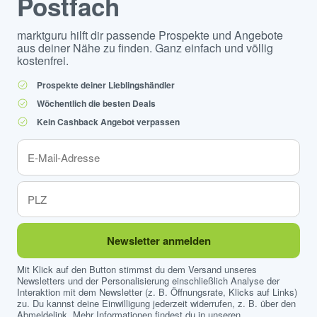
Postfach
marktguru hilft dir passende Prospekte und Angebote
aus deiner Nähe zu finden. Ganz einfach und völlig
kostenfrei.
Prospekte deiner Lieblingshändler
Wöchentlich die besten Deals
Kein Cashback Angebot verpassen
Newsletter anmelden
Mit Klick auf den Button stimmst du dem Versand unseres
Newsletters und der Personalisierung einschließlich Analyse der
Interaktion mit dem Newsletter (z. B. Öffnungsrate, Klicks auf Links)
zu. Du kannst deine Einwilligung jederzeit widerrufen, z. B. über den
Abmeldelink. Mehr Informationen findest du in unseren