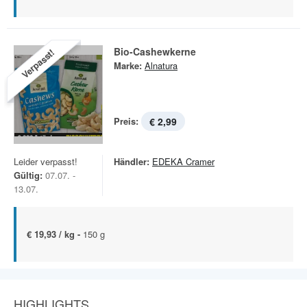
Bio-Cashewkerne
Verpasst!
Marke:
Alnatura
Preis:
€ 2,99
Leider verpasst!
Händler:
EDEKA Cramer
Gültig:
07.07. -
13.07.
€ 19,93 / kg -
150 g
HIGHLIGHTS