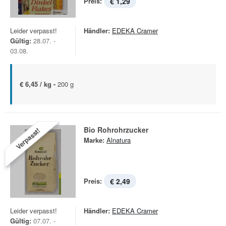
Preis:
€ 1,29
Leider verpasst!
Händler:
EDEKA Cramer
Gültig:
28.07. -
03.08.
€ 6,45 / kg -
200 g
Bio Rohrohrzucker
Verpasst!
Marke:
Alnatura
Preis:
€ 2,49
Leider verpasst!
Händler:
EDEKA Cramer
Gültig:
07.07. -