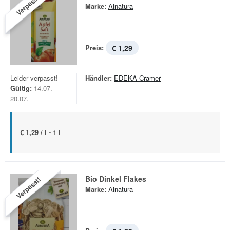
Verpasst!
Marke:
Alnatura
Preis:
€ 1,29
Leider verpasst!
Händler:
EDEKA Cramer
Gültig:
14.07. -
20.07.
€ 1,29 / l -
1 l
Bio Dinkel Flakes
Verpasst!
Marke:
Alnatura