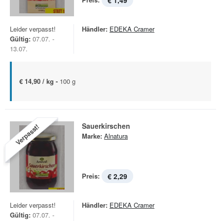
€ 1,49
Leider verpasst!
Händler:
EDEKA Cramer
Gültig:
07.07. -
13.07.
€ 14,90 / kg -
100 g
Sauerkirschen
Verpasst!
Marke:
Alnatura
Preis:
€ 2,29
Leider verpasst!
Händler:
EDEKA Cramer
Gültig:
07.07. -