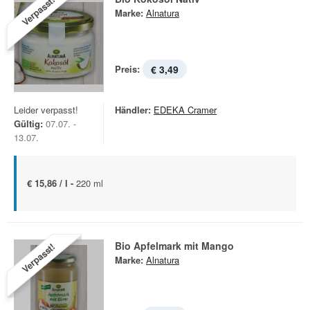
Verpasst!
Marke:
Alnatura
Preis:
€ 3,49
Leider verpasst!
Händler:
EDEKA Cramer
Gültig:
07.07. -
13.07.
€ 15,86 / l -
220 ml
Bio Apfelmark mit Mango
Verpasst!
Marke:
Alnatura