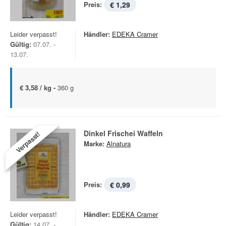
Preis:
€ 1,29
Leider verpasst!
Händler:
EDEKA Cramer
Gültig:
07.07. -
13.07.
€ 3,58 / kg -
360 g
Dinkel Frischei Waffeln
Verpasst!
Marke:
Alnatura
Preis:
€ 0,99
Leider verpasst!
Händler:
EDEKA Cramer
Gültig:
14.07. -