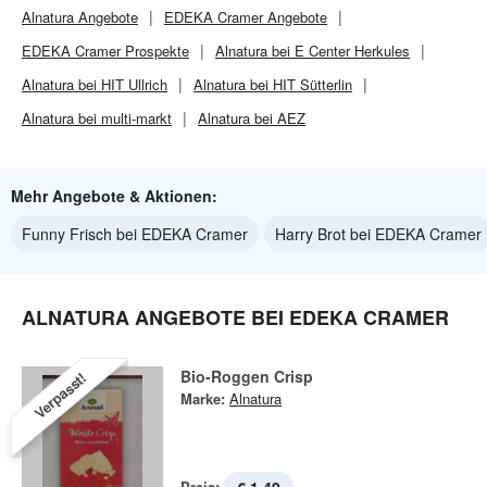
Alnatura
Angebote
EDEKA Cramer
Angebote
EDEKA Cramer
Prospekte
Alnatura bei E Center Herkules
Alnatura bei HIT Ullrich
Alnatura bei HIT Sütterlin
Alnatura bei multi-markt
Alnatura bei AEZ
Mehr Angebote & Aktionen:
Funny Frisch bei EDEKA Cramer
Harry Brot bei EDEKA Cramer
ALNATURA ANGEBOTE BEI EDEKA CRAMER
Bio-Roggen Crisp
Verpasst!
Marke:
Alnatura
Preis: