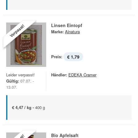
Linsen Eintopf
Verpasst!
Marke:
Alnatura
Preis:
€ 1,79
Leider verpasst!
Händler:
EDEKA Cramer
Gültig:
07.07. -
13.07.
€ 4,47 / kg -
400 g
Bio Apfelsaft