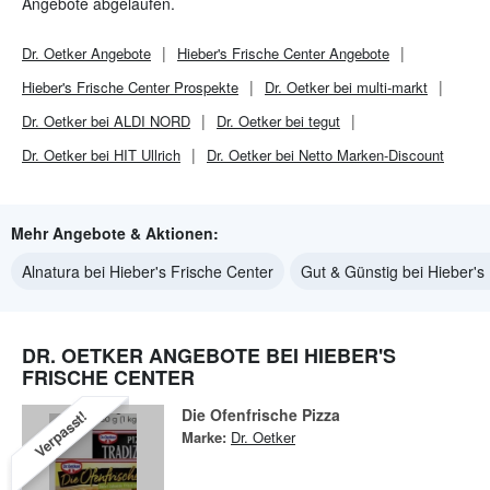
Angebote abgelaufen.
Dr. Oetker
Angebote
Hieber's Frische Center
Angebote
Hieber's Frische Center
Prospekte
Dr. Oetker bei multi-markt
Dr. Oetker bei ALDI NORD
Dr. Oetker bei tegut
Dr. Oetker bei HIT Ullrich
Dr. Oetker bei Netto Marken-Discount
Mehr Angebote & Aktionen:
Alnatura bei Hieber's Frische Center
Gut & Günstig bei Hieber's
DR. OETKER ANGEBOTE BEI HIEBER'S
FRISCHE CENTER
Die Ofenfrische Pizza
Verpasst!
Marke:
Dr. Oetker