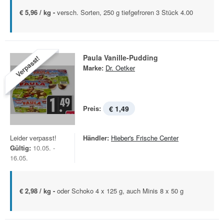
€ 5,96 / kg -
versch. Sorten, 250 g tiefgefroren 3 Stück 4.00
Paula Vanille-Pudding
Verpasst!
Marke:
Dr. Oetker
Preis:
€ 1,49
Leider verpasst!
Händler:
Hieber's Frische Center
Gültig:
10.05. -
16.05.
€ 2,98 / kg -
oder Schoko 4 x 125 g, auch Minis 8 x 50 g