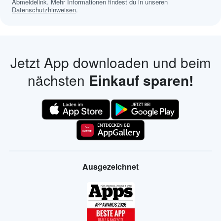
Abmeldelink. Mehr Informationen findest du in unseren
Datenschutzhinweisen
.
Jetzt App downloaden und beim
nächsten
Einkauf sparen!
Ausgezeichnet