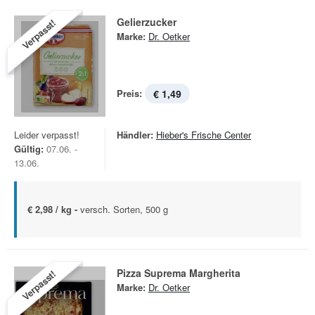
Gelierzucker
Verpasst!
Marke:
Dr. Oetker
Preis:
€ 1,49
Leider verpasst!
Händler:
Hieber's Frische Center
Gültig:
07.06. -
13.06.
€ 2,98 / kg -
versch. Sorten, 500 g
Pizza Suprema Margherita
Verpasst!
Marke:
Dr. Oetker