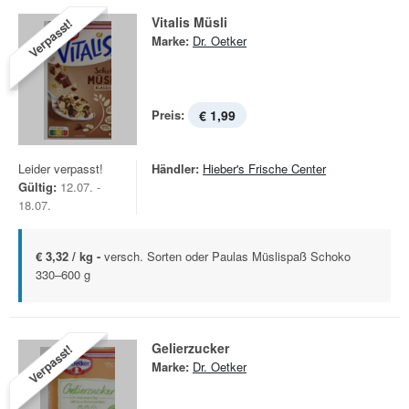
Vitalis Müsli
Verpasst!
Marke:
Dr. Oetker
Preis:
€ 1,99
Leider verpasst!
Händler:
Hieber's Frische Center
Gültig:
12.07. -
18.07.
€ 3,32 / kg -
versch. Sorten oder Paulas Müslispaß Schoko
330–600 g
Gelierzucker
Verpasst!
Marke:
Dr. Oetker