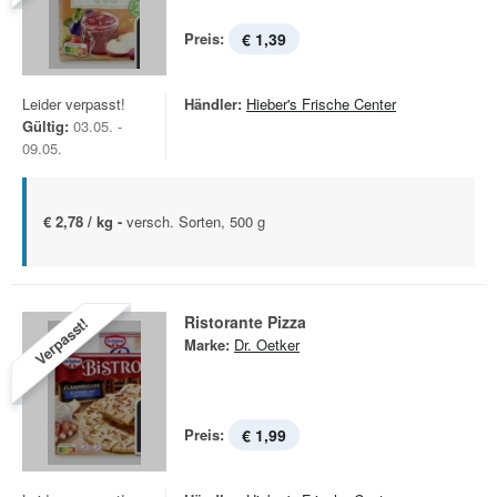
Preis:
€ 1,39
Leider verpasst!
Händler:
Hieber's Frische Center
Gültig:
03.05. -
09.05.
€ 2,78 / kg -
versch. Sorten, 500 g
Ristorante Pizza
Verpasst!
Marke:
Dr. Oetker
Preis:
€ 1,99