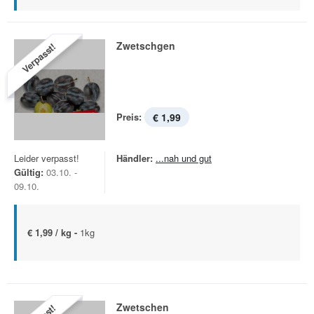
Zwetschgen
Verpasst!
Preis:
€ 1,99
Leider verpasst!
Händler:
...nah und gut
Gültig:
03.10. -
09.10.
€ 1,99 / kg -
1kg
Zwetschen