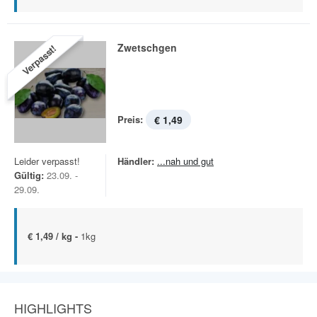
Zwetschgen
Verpasst!
Preis:
€ 1,49
Leider verpasst!
Händler:
...nah und gut
Gültig:
23.09. -
29.09.
€ 1,49 / kg -
1kg
HIGHLIGHTS