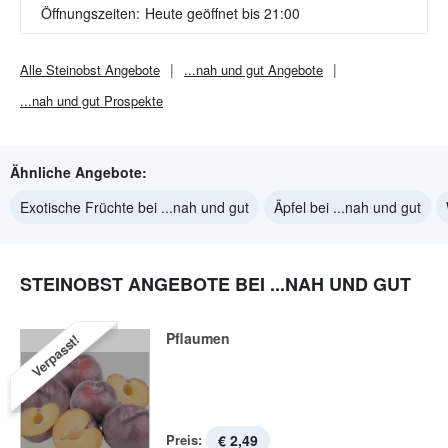
Öffnungszeiten:
Heute geöffnet bis 21:00
Alle
Steinobst
Angebote
...nah und gut
Angebote
...nah und gut
Prospekte
Ähnliche Angebote:
Exotische Früchte bei ...nah und gut
Äpfel bei ...nah und gut
STEINOBST ANGEBOTE BEI ...NAH UND GUT
Pflaumen
Verpasst!
Preis:
€ 2,49