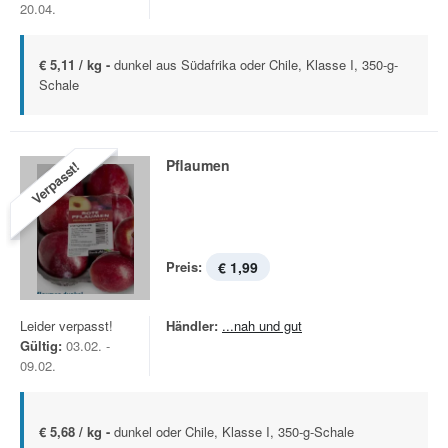
20.04.
€ 5,11 / kg -
dunkel aus Südafrika oder Chile, Klasse I, 350-g-
Schale
Pflaumen
Verpasst!
Preis:
€ 1,99
Leider verpasst!
Händler:
...nah und gut
Gültig:
03.02. -
09.02.
€ 5,68 / kg -
dunkel oder Chile, Klasse I, 350-g-Schale