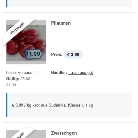
Pflaumen
Verpasst!
Preis:
€ 3,99
Leider verpasst!
Händler:
...nah und gut
Gültig:
25.03. -
31.03.
€ 3,99 / kg -
rot aus Südafrika, Klasse I, 1 kg
Zwetschgen