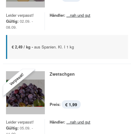
Leider verpasst!
Händler:
...nah und gut
Gültig:
02.09. -
08.09.
€ 2,49 / kg -
aus Spanien. Kl. I 1 kg
Zwetschgen
Verpasst!
Preis:
€ 1,99
Leider verpasst!
Händler:
...nah und gut
Gültig:
05.09. -
11.09.