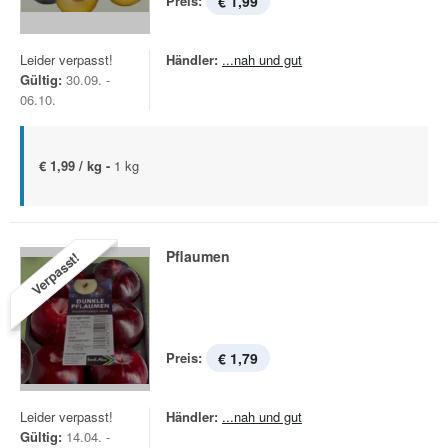
Preis:
€ 1,99
Leider verpasst!
Händler:
...nah und gut
Gültig:
30.09. -
06.10.
€ 1,99 / kg -
1 kg
Pflaumen
Verpasst!
Preis:
€ 1,79
Leider verpasst!
Händler:
...nah und gut
Gültig:
14.04. -