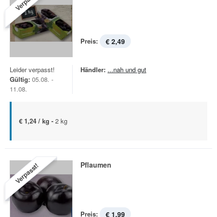
Verpasst!
Preis:
€ 2,49
Leider verpasst!
Händler:
...nah und gut
Gültig:
05.08. -
11.08.
€ 1,24 / kg -
2 kg
Pflaumen
Verpasst!
Preis:
€ 1,99