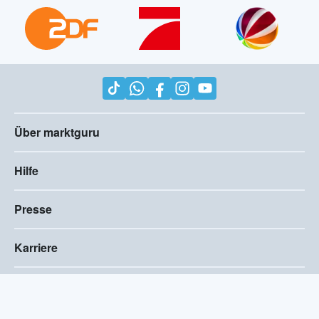
Über marktguru
Hilfe
Presse
Karriere
Impressum
AGB
Compliance
Barrierefreiheitserklärung
Datenschutz
Privatsphären-Einstellungen