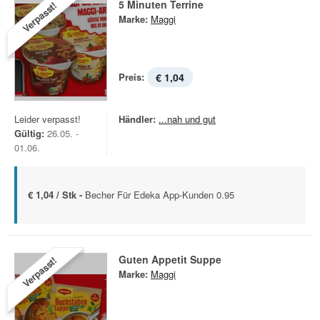
5 Minuten Terrine
Verpasst!
Marke:
Maggi
Preis:
€ 1,04
Leider verpasst!
Händler:
...nah und gut
Gültig:
26.05. -
01.06.
€ 1,04 / Stk -
Becher Für Edeka App-Kunden 0.95
Guten Appetit Suppe
Verpasst!
Marke:
Maggi