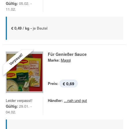
Gültig:
05.02. -
11.02.
€ 0,49 / kg -
je Beutel
Für Genießer Sauce
Verpasst!
Marke:
Maggi
Preis:
€ 0,69
Leider verpasst!
Händler:
...nah und gut
Gültig:
29.01. -
04.02.