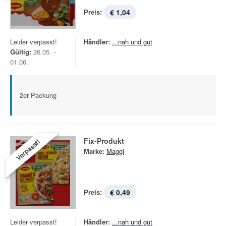
Preis:
€ 1,04
Leider verpasst!
Händler:
...nah und gut
Gültig:
26.05. -
01.06.
2er Packung
Fix-Produkt
Verpasst!
Marke:
Maggi
Preis:
€ 0,49
Leider verpasst!
Händler:
...nah und gut