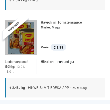
Ravioli in Tomatensauce
Verpasst!
Marke:
Maggi
Preis:
€ 1,99
Leider verpasst!
Händler:
...nah und gut
Gültig:
12.01. -
18.01.
€ 2,48 / kg -
HINWEIS: MIT EDEKA APP 1.59 € 800g