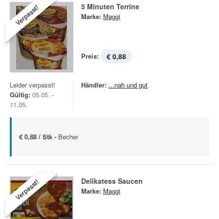
5 Minuten Terrine
Verpasst!
Marke:
Maggi
Preis:
€ 0,88
Leider verpasst!
Händler:
...nah und gut
Gültig:
05.05. -
11.05.
€ 0,88 / Stk -
Becher
Delikatess Saucen
Verpasst!
Marke:
Maggi