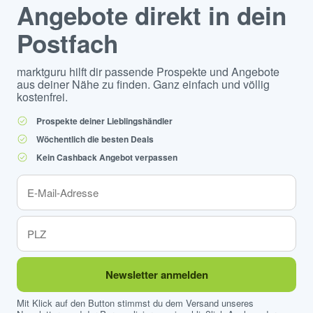
Angebote direkt in dein
Postfach
marktguru hilft dir passende Prospekte und Angebote
aus deiner Nähe zu finden. Ganz einfach und völlig
kostenfrei.
Prospekte deiner Lieblingshändler
Wöchentlich die besten Deals
Kein Cashback Angebot verpassen
Newsletter anmelden
Mit Klick auf den Button stimmst du dem Versand unseres