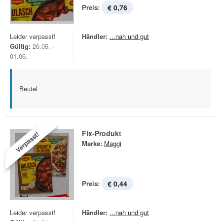
Preis:
€ 0,76
Leider verpasst!
Händler:
...nah und gut
Gültig:
26.05. -
01.06.
Beutel
Fix-Produkt
Verpasst!
Marke:
Maggi
Preis:
€ 0,44
Leider verpasst!
Händler:
...nah und gut