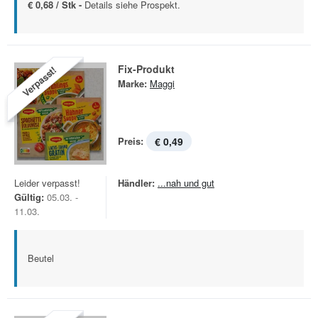
€ 0,68 / Stk -
Details siehe Prospekt.
Fix-Produkt
Verpasst!
Marke:
Maggi
Preis:
€ 0,49
Leider verpasst!
Händler:
...nah und gut
Gültig:
05.03. -
11.03.
Beutel