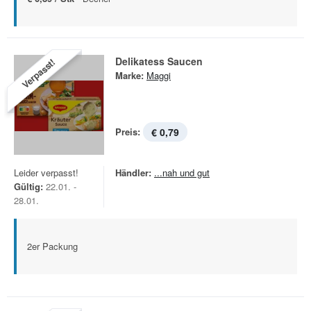
Delikatess Saucen
Verpasst!
Marke:
Maggi
Preis:
€ 0,79
Leider verpasst!
Händler:
...nah und gut
Gültig:
22.01. -
28.01.
2er Packung