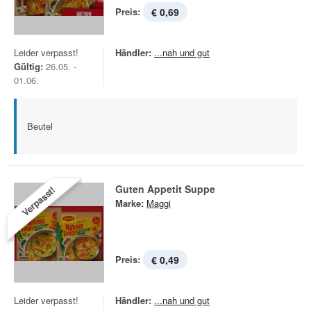
Preis:
€ 0,69
Leider verpasst!
Händler:
...nah und gut
Gültig:
26.05. -
01.06.
Beutel
Guten Appetit Suppe
Verpasst!
Marke:
Maggi
Preis:
€ 0,49
Leider verpasst!
Händler:
...nah und gut