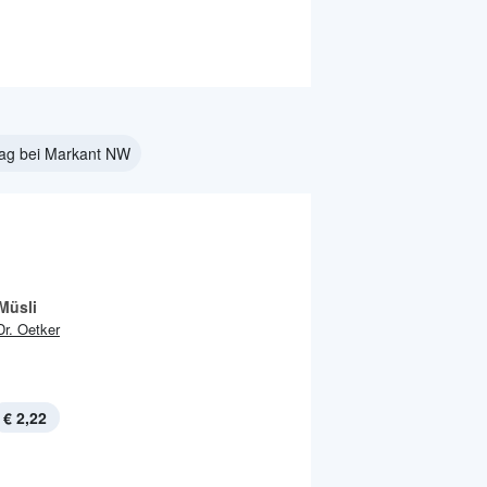
tag bei Markant NW
 Müsli
Dr. Oetker
€ 2,22