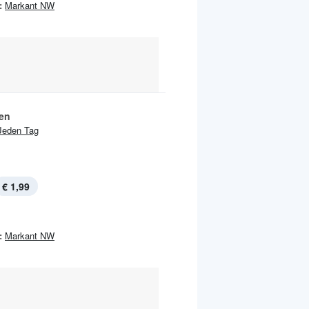
:
Markant NW
ien
Jeden Tag
€ 1,99
:
Markant NW