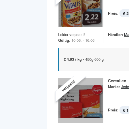
Preis:
€ 2
Leider verpasst!
Händler:
Ma
Gültig:
10.06. - 16.06.
€ 4,93 / kg -
450g-600 g
Cerealien
Verpasst!
Marke:
Jede
Preis:
€ 1