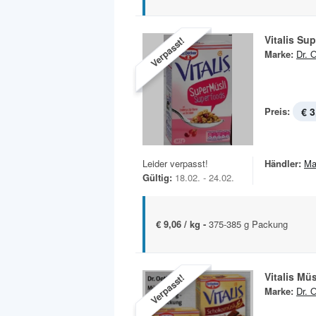
Vitalis Su
Verpasst!
Marke:
Dr. 
Preis:
€ 3
Leider verpasst!
Händler:
Ma
Gültig:
18.02. - 24.02.
€ 9,06 / kg -
375-385 g Packung
Vitalis Müs
Verpasst!
Marke:
Dr. 