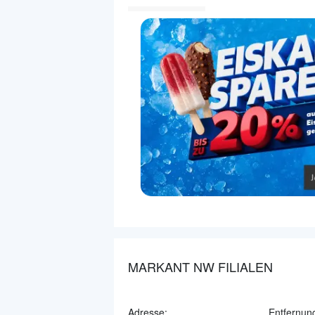
MARKANT NW FILIALEN
Adresse:
Entfernun