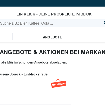
EIN
KLICK
- DEINE
PROSPEKTE
IM BLICK
ANGEBOTE
ANGEBOTE & AKTIONEN BEI MARKA
l alle Müslimischungen-Angebote abgelaufen.
ausen-Boreck
-
Einbleckstraße