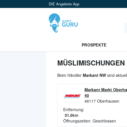
DIE Angebote App
PROSPEKTE
MÜSLIMISCHUNGEN 
Beim Händler
Markant NW
sind aktuel
Markant Markt Oberh
40
46117
Oberhausen
Entfernung:
31.0
km
Öffnungszeiten:
Geschlossen