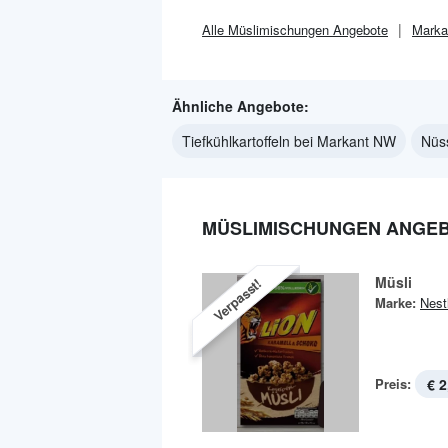
Alle
Müslimischungen
Angebote
Marka
Ähnliche Angebote:
Tiefkühlkartoffeln bei Markant NW
Nüs
MÜSLIMISCHUNGEN ANGEB
Müsli
Verpasst!
Marke:
Nest
Preis:
€ 2