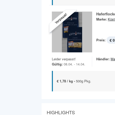
Haferflock
Verpasst!
Marke:
Küst
Preis:
€ 0
Leider verpasst!
Händler:
Ma
Gültig:
08.04. - 14.04.
€ 1,78 / kg -
500g Pkg.
HIGHLIGHTS