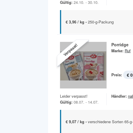
Gültig:
24.10. - 30.10.
€ 3,96 / kg -
250-g-Packung
Porridge
Verpasst!
Marke:
Ruf
Preis:
€ 0
Leider verpasst!
Händler:
na
Gültig:
08.07. - 14.07.
€ 9,07 / kg -
verschiedene Sorten 65-