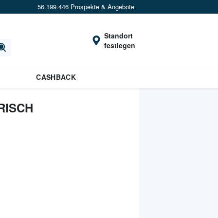
56.199.446 Prospekte & Angebote
Standort
festlegen
CASHBACK
RISCH