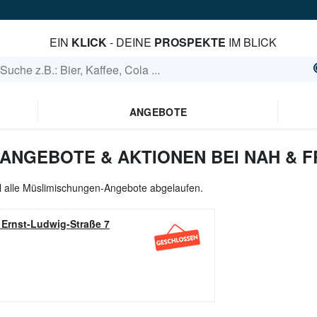
EIN
KLICK
- DEINE
PROSPEKTE
IM BLICK
ANGEBOTE
ANGEBOTE & AKTIONEN BEI NAH & F
ll alle Müslimischungen-Angebote abgelaufen.
-
Ernst-Ludwig-Straße 7