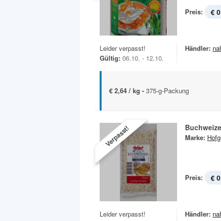
Preis:
€ 0
Leider verpasst!
Händler:
na
Gültig:
06.10. - 12.10.
€ 2,64 / kg -
375-g-Packung
Buchweize
Verpasst!
Marke:
Hofg
Preis:
€ 0
Leider verpasst!
Händler:
na