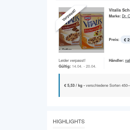
Vitalis Sc
Verpasst!
Marke:
Dr. 
Preis:
€ 2
Leider verpasst!
Händler:
na
Gültig:
14.04. - 20.04.
€ 5,53 / kg -
verschiedene Sorten 450
HIGHLIGHTS