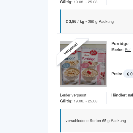
Gültig:
19.08. - 25.08.
€ 3,96 / kg -
250-g-Packung
Porridge
Verpasst!
Marke:
Ruf
Preis:
€ 0
Leider verpasst!
Händler:
na
Gültig:
19.08. - 25.08.
verschiedene Sorten 65-g-Packung