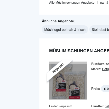
Alle
Müslimischungen
Angebote
nah & 
Ähnliche Angebote:
Müsliriegel bei nah & frisch
Steinobst b
MÜSLIMISCHUNGEN ANGEBO
Buchweize
Verpasst!
Marke:
Hofg
Preis:
€ 0
Leider verpasst!
Händler:
na