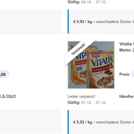
Gültig:
24.10. - 27.10.
€ 4,93 / kg -
verschiedene Sorten
Vitalis
Verpasst!
Marke:
,59
Preis:
h & frisch
Leider verpasst!
Händler
Gültig:
01.12. - 07.12.
€ 5,53 / kg -
verschiedene Sorten 