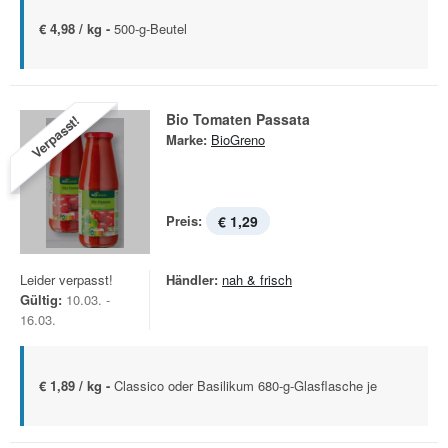
€ 4,98 / kg -
500-g-Beutel
Bio Tomaten Passata
Verpasst!
Marke:
BioGreno
Preis:
€ 1,29
Leider verpasst!
Händler:
nah & frisch
Gültig:
10.03. -
16.03.
€ 1,89 / kg -
Classico oder Basilikum 680-g-Glasflasche je