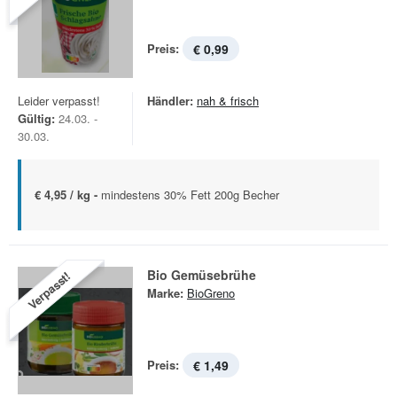
Preis:
€ 0,99
Leider verpasst!
Händler:
nah & frisch
Gültig:
24.03. -
30.03.
€ 4,95 / kg -
mindestens 30% Fett 200g Becher
Bio Gemüsebrühe
Verpasst!
Marke:
BioGreno
Preis:
€ 1,49