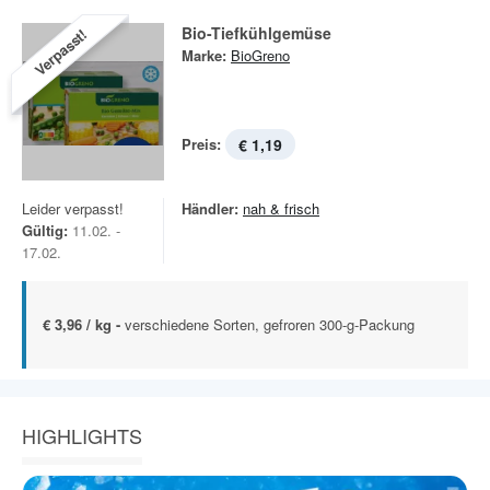
Bio-Tiefkühlgemüse
Verpasst!
Marke:
BioGreno
Preis:
€ 1,19
Leider verpasst!
Händler:
nah & frisch
Gültig:
11.02. -
17.02.
€ 3,96 / kg -
verschiedene Sorten, gefroren 300-g-Packung
HIGHLIGHTS