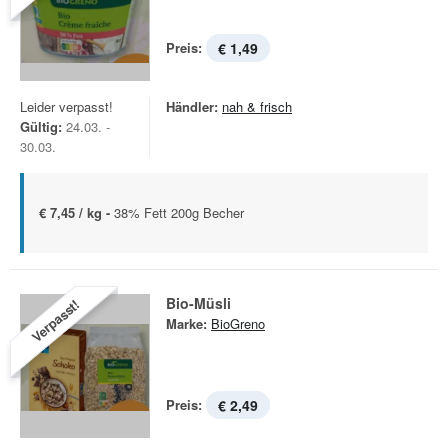
Preis:
€ 1,49
Leider verpasst!
Händler:
nah & frisch
Gültig:
24.03. -
30.03.
€ 7,45 / kg -
38% Fett 200g Becher
Bio-Müsli
Verpasst!
Marke:
BioGreno
Preis:
€ 2,49