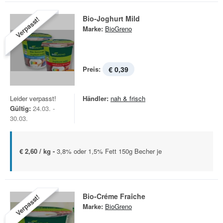
Bio-Joghurt Mild
Verpasst!
Marke:
BioGreno
Preis:
€ 0,39
Leider verpasst!
Händler:
nah & frisch
Gültig:
24.03. -
30.03.
€ 2,60 / kg -
3,8% oder 1,5% Fett 150g Becher je
Bio-Créme Fraîche
Verpasst!
Marke:
BioGreno