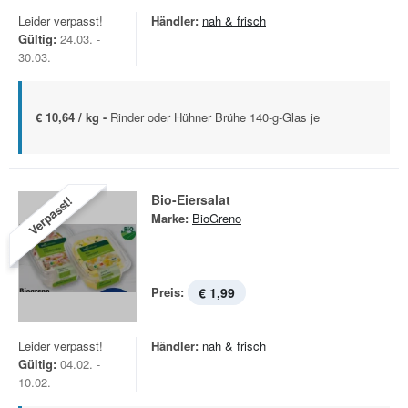
Leider verpasst!
Händler:
nah & frisch
Gültig:
24.03. -
30.03.
€ 10,64 / kg -
Rinder oder Hühner Brühe 140-g-Glas je
Bio-Eiersalat
Verpasst!
Marke:
BioGreno
Preis:
€ 1,99
Leider verpasst!
Händler:
nah & frisch
Gültig:
04.02. -
10.02.