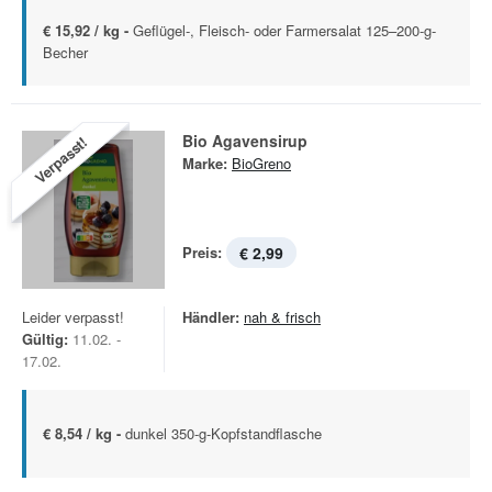
€ 15,92 / kg -
Geflügel-, Fleisch- oder Farmersalat 125–200-g-
Becher
Bio Agavensirup
Verpasst!
Marke:
BioGreno
Preis:
€ 2,99
Leider verpasst!
Händler:
nah & frisch
Gültig:
11.02. -
17.02.
€ 8,54 / kg -
dunkel 350-g-Kopfstandflasche