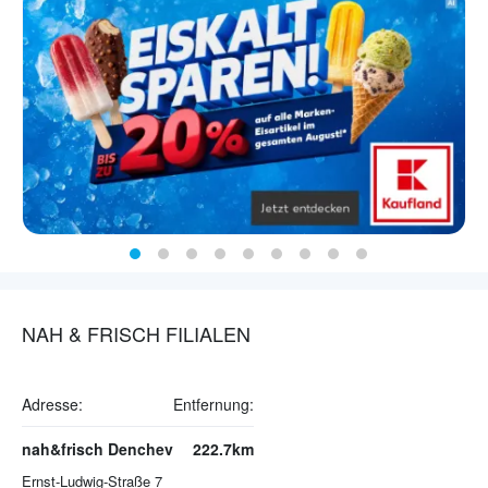
NAH & FRISCH FILIALEN
Adresse:
Entfernung:
nah&frisch Denchev
222.7km
Ernst-Ludwig-Straße 7