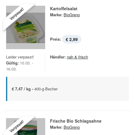
Kartoffelsalat
Verpasst!
Marke:
BioGreno
Preis:
€ 2,99
Leider verpasst!
Händler:
nah & frisch
Gültig:
10.03. -
16.03.
€ 7,47 / kg -
400-g-Becher
Frische Bio Schlagsahne
Verpasst!
Marke:
BioGreno