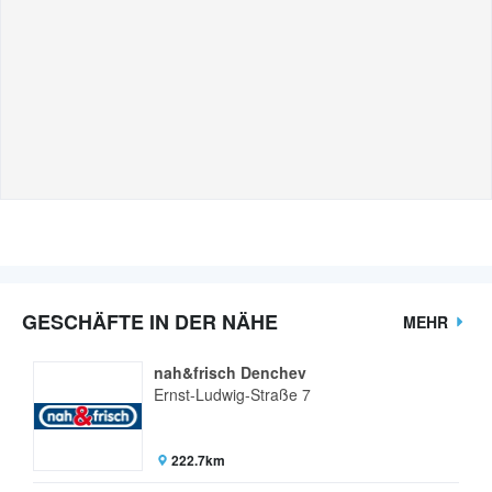
GESCHÄFTE IN DER NÄHE
MEHR
nah&frisch Denchev
Ernst-Ludwig-Straße 7
222.7km