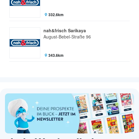
332.6km
nah&frisch Sarikaya
August-Bebel-Straße 96
343.6km