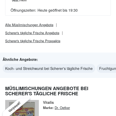
Öffnungszeiten:
Heute geöffnet bis 19:30
Alle
Müslimischungen
Angebote
Scherer's tägliche Frische
Angebote
Scherer's tägliche Frische
Prospekte
Ähnliche Angebote:
Koch- und Streichwurst bei Scherer's tägliche Frische
Fruchtgum
MÜSLIMISCHUNGEN ANGEBOTE BEI
SCHERER'S TÄGLICHE FRISCHE
Vitalis
Verpasst!
Marke:
Dr. Oetker