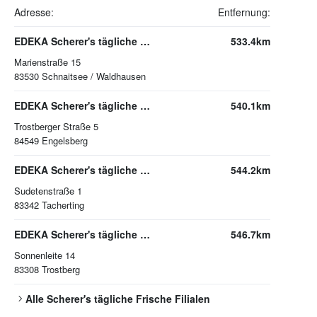
Adresse:
Entfernung:
EDEKA Scherer's tägliche Frische Schnaitsee / Waldhausen
533.4km
Marienstraße 15
83530
Schnaitsee / Waldhausen
EDEKA Scherer's tägliche Frische Engelsberg
540.1km
Trostberger Straße 5
84549
Engelsberg
EDEKA Scherer's tägliche Frische Tacherting
544.2km
Sudetenstraße 1
83342
Tacherting
EDEKA Scherer's tägliche Frische Trostberg
546.7km
Sonnenleite 14
83308
Trostberg
Alle
Scherer's tägliche Frische
Filialen