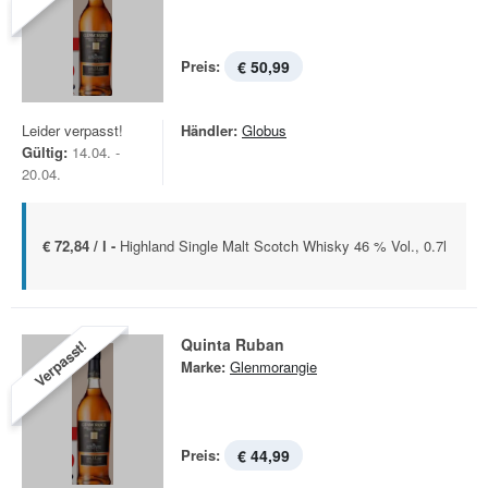
Preis:
€ 50,99
Leider verpasst!
Händler:
Globus
Gültig:
14.04. -
20.04.
€ 72,84 / l -
Highland Single Malt Scotch Whisky 46 % Vol., 0.7l
Quinta Ruban
Verpasst!
Marke:
Glenmorangie
Preis:
€ 44,99