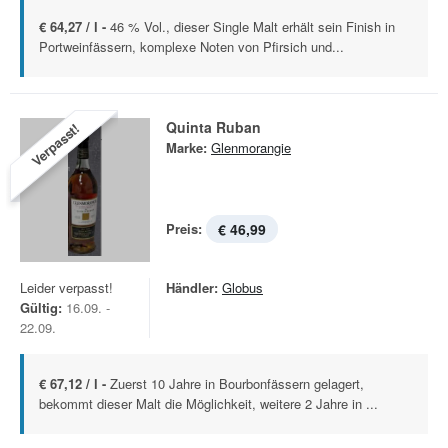
€ 64,27 / l -
46 % Vol., dieser Single Malt erhält sein Finish in
Portweinfässern, komplexe Noten von Pfirsich und...
Quinta Ruban
Verpasst!
Marke:
Glenmorangie
Preis:
€ 46,99
Leider verpasst!
Händler:
Globus
Gültig:
16.09. -
22.09.
€ 67,12 / l -
Zuerst 10 Jahre in Bourbonfässern gelagert,
bekommt dieser Malt die Möglichkeit, weitere 2 Jahre in ...