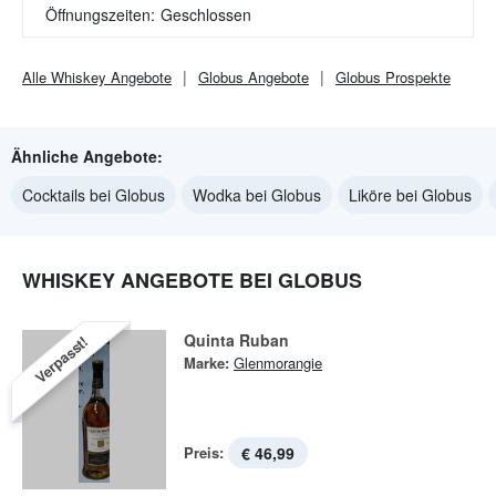
Öffnungszeiten:
Geschlossen
Alle
Whiskey
Angebote
Globus
Angebote
Globus
Prospekte
Ähnliche Angebote:
Cocktails bei Globus
Wodka bei Globus
Liköre bei Globus
WHISKEY ANGEBOTE BEI GLOBUS
Quinta Ruban
Verpasst!
Marke:
Glenmorangie
Preis:
€ 46,99