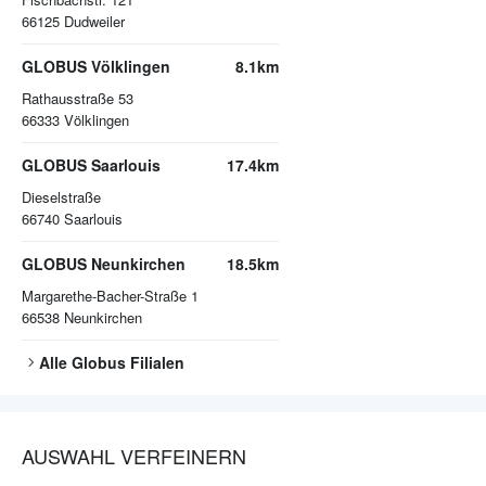
66125
Dudweiler
GLOBUS Völklingen
8.1km
Rathausstraße 53
66333
Völklingen
GLOBUS Saarlouis
17.4km
Dieselstraße
66740
Saarlouis
GLOBUS Neunkirchen
18.5km
Margarethe-Bacher-Straße 1
66538
Neunkirchen
Alle
Globus
Filialen
AUSWAHL VERFEINERN