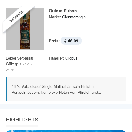
Quinta Ruban
Verpasst!
Marke:
Glenmorangie
Preis:
€ 46,99
Leider verpasst!
Händler:
Globus
Gültig:
15.12. -
21.12.
46 % Vol., dieser Single Malt erhält sein Finish in
Portweinfässern, komplexe Noten von Pfirsich und...
HIGHLIGHTS