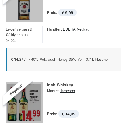
Preis:
€ 9,99
Leider verpasst!
Händler:
EDEKA Neukauf
Gültig:
18.03. -
24.03.
€ 14,27 / l -
40% Vol., auch Honey 35% Vol., 0,7-L-Flasche
Irish Whiskey
Verpasst!
Marke:
Jameson
Preis:
€ 14,99