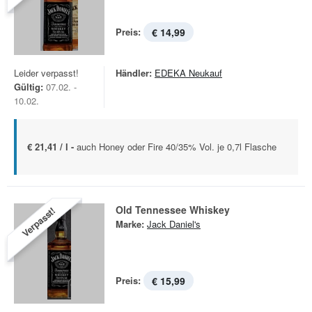
Preis:
€ 14,99
Leider verpasst!
Händler:
EDEKA Neukauf
Gültig:
07.02. -
10.02.
€ 21,41 / l -
auch Honey oder Fire 40/35% Vol. je 0,7l Flasche
Old Tennessee Whiskey
Verpasst!
Marke:
Jack Daniel's
Preis:
€ 15,99