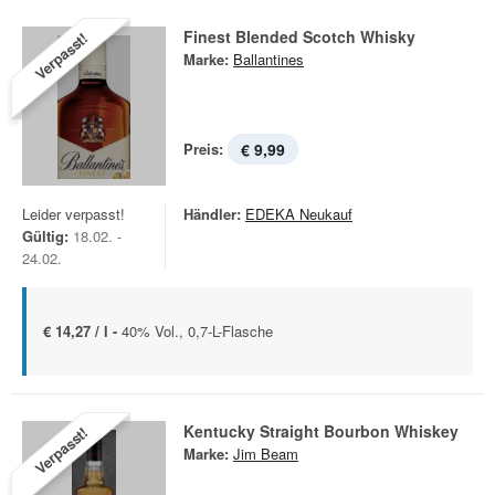
Finest Blended Scotch Whisky
Verpasst!
Marke:
Ballantines
Preis:
€ 9,99
Leider verpasst!
Händler:
EDEKA Neukauf
Gültig:
18.02. -
24.02.
€ 14,27 / l -
40% Vol., 0,7-L-Flasche
Kentucky Straight Bourbon Whiskey
Verpasst!
Marke:
Jim Beam