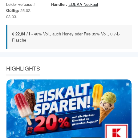
Leider verpasst!
Händler:
EDEKA Neukauf
Gültig:
25.02. -
03.03.
€ 22,84 / l -
40% Vol., auch Honey oder Fire 35% Vol., 0,7-L-
Flasche
HIGHLIGHTS