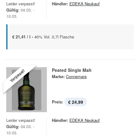
Leider verpasst!
Händler:
EDEKA Neukauf
Gültig:
04.03. -
10.03.
€ 21,41 / l -
40% Vol. 0,7l Flasche
Peated Single Malt
Verpasst!
Marke:
Connemara
Preis:
€ 24,99
Leider verpasst!
Händler:
EDEKA Neukauf
Gültig:
04.03. -
10.03.