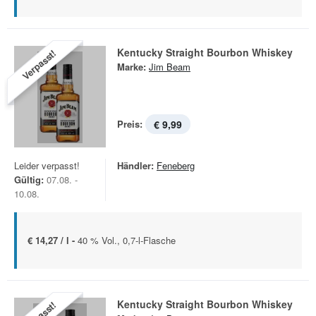
Kentucky Straight Bourbon Whiskey
Verpasst!
Marke:
Jim Beam
Preis:
€ 9,99
Leider verpasst!
Händler:
Feneberg
Gültig:
07.08. -
10.08.
€ 14,27 / l -
40 % Vol., 0,7-l-Flasche
Kentucky Straight Bourbon Whiskey