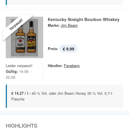
Kentucky Straight Bourbon Whiskey
Verpasst!
Marke:
Jim Beam
Preis:
€ 9,99
Leider verpasst!
Händler:
Feneberg
Gültig:
19.09. -
22.09.
€ 14,27 / l -
40 % Vol. oder Jim Beam Honey 35 % Vol. 0,7-l-
Flasche
HIGHLIGHTS