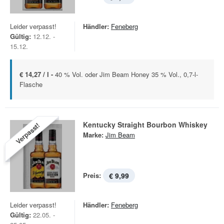
Leider verpasst!
Händler:
Feneberg
Gültig:
12.12. -
15.12.
€ 14,27 / l -
40 % Vol. oder Jim Beam Honey 35 % Vol., 0,7-l-
Flasche
Kentucky Straight Bourbon Whiskey
Verpasst!
Marke:
Jim Beam
Preis:
€ 9,99
Leider verpasst!
Händler:
Feneberg
Gültig:
22.05. -