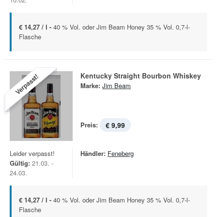
€ 14,27 / l -
40 % Vol. oder Jim Beam Honey 35 % Vol. 0,7-l-
Flasche
Kentucky Straight Bourbon Whiskey
Verpasst!
Marke:
Jim Beam
Preis:
€ 9,99
Leider verpasst!
Händler:
Feneberg
Gültig:
21.03. -
24.03.
€ 14,27 / l -
40 % Vol. oder Jim Beam Honey 35 % Vol. 0,7-l-
Flasche