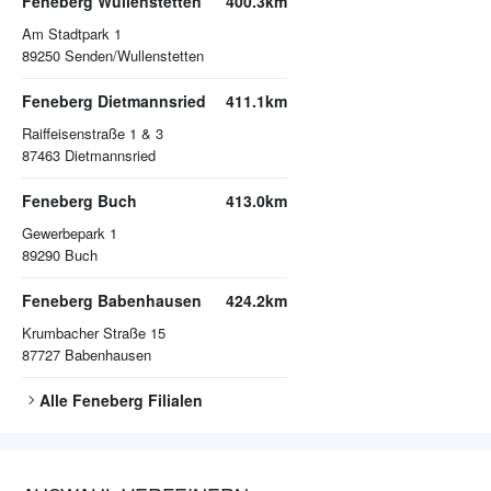
Feneberg Wullenstetten
400.3km
Am Stadtpark 1
89250
Senden/Wullenstetten
Feneberg Dietmannsried
411.1km
Raiffeisenstraße 1 & 3
87463
Dietmannsried
Feneberg Buch
413.0km
Gewerbepark 1
89290
Buch
Feneberg Babenhausen
424.2km
Krumbacher Straße 15
87727
Babenhausen
Alle
Feneberg
Filialen