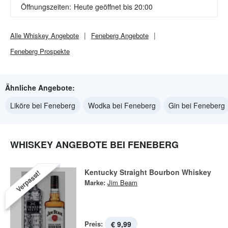
Öffnungszeiten:
Heute geöffnet bis 20:00
Alle
Whiskey
Angebote
Feneberg
Angebote
Feneberg
Prospekte
Ähnliche Angebote:
Liköre bei Feneberg
Wodka bei Feneberg
Gin bei Feneberg
WHISKEY ANGEBOTE BEI FENEBERG
Kentucky Straight Bourbon Whiskey
Verpasst!
Marke:
Jim Beam
Preis:
€ 9,99