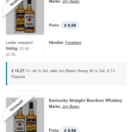
Verpasst!
Marke:
Jim Beam
Preis:
€ 9,99
Leider verpasst!
Händler:
Feneberg
Gültig:
20.06. -
23.06.
€ 14,27 / l -
40 % Vol. oder Jim Beam Honey 35 % Vol. 0,7-l-
Flasche
Kentucky Straight Bourbon Whiskey
Verpasst!
Marke:
Jim Beam
Preis:
€ 9,99