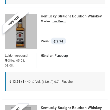
Kentucky Straight Bourbon Whiskey
Verpasst!
Marke:
Jim Beam
Preis:
€ 9,74
Leider verpasst!
Händler:
Feneberg
Gültig:
05.08. -
08.08.
€ 13,91 / l -
40 % Vol. (13,91/l) 0,7-l-Flasche
Kentucky Straight Bourbon Whiskey