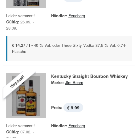
Leider verpasst!
Händler:
Feneberg
Gültig:
25.09. -
28.09.
€ 14,27 / l -
40 % Vol. oder Three Sixty Vodka 37,5 % Vol. 0,7-l-
Flasche
Kentucky Straight Bourbon Whiskey
Verpasst!
Marke:
Jim Beam
Preis:
€ 9,99
Leider verpasst!
Händler:
Feneberg
Gültig:
07.02. -
10.02.