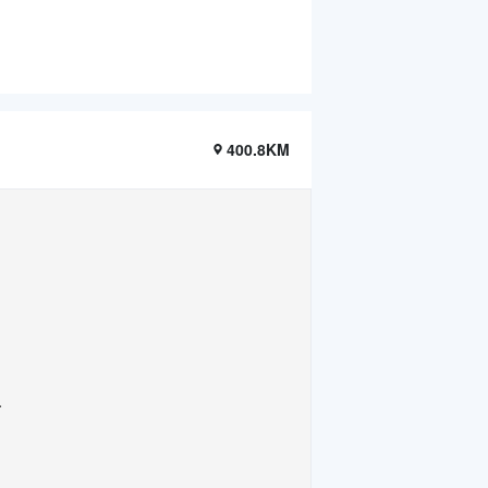
400.8KM
.