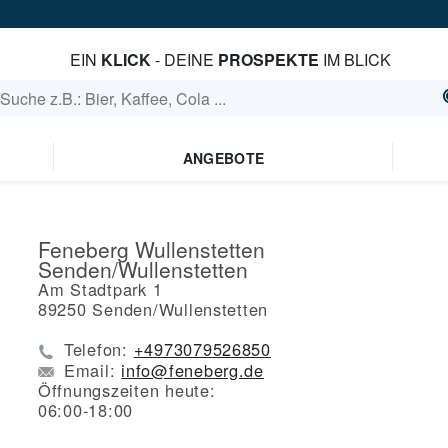
EIN
KLICK
- DEINE
PROSPEKTE
IM BLICK
ANGEBOTE
Feneberg Wullenstetten
Senden/Wullenstetten
Am Stadtpark 1
89250
Senden/Wullenstetten
Telefon:
+4973079526850
Email:
info@feneberg.de
Öffnungszeiten heute:
06:00-18:00