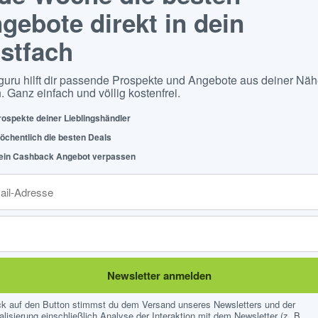
gebote direkt in dein
stfach
guru hilft dir passende Prospekte und Angebote aus deiner Näh
. Ganz einfach und völlig kostenfrei.
rospekte deiner Lieblingshändler
öchentlich die besten Deals
ein Cashback Angebot verpassen
Newsletter anmelden
ick auf den Button stimmst du dem Versand unseres Newsletters und der
lisierung einschließlich Analyse der Interaktion mit dem Newsletter (z. B.