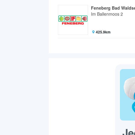
Feneberg Bad Walds
Im Ballenmoos 2
425.9km
Je