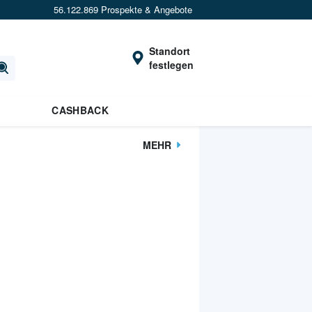
56.122.869 Prospekte & Angebote
Standort
festlegen
CASHBACK
MEHR