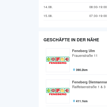
14.08.
08:00-19:00
15.08.
07:30-19:00
GESCHÄFTE IN DER NÄHE
Feneberg Ulm
Frauenstraße 11
390.2km
Feneberg Dietmannsr
Raiffeisenstraße 1 & 3
411.1km