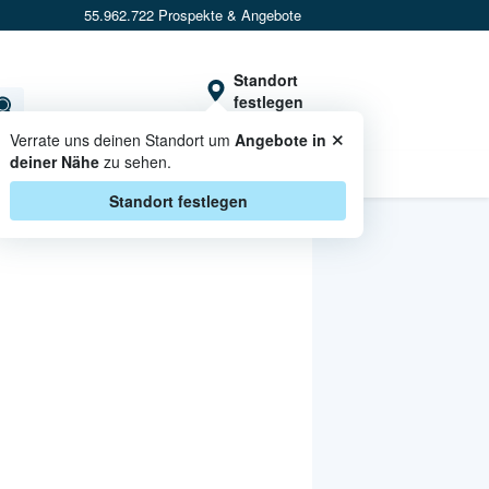
55.962.722 Prospekte & Angebote
Standort
festlegen
×
Verrate uns deinen Standort um
Angebote in
deiner Nähe
zu sehen.
CASHBACK
Standort festlegen
MEHR