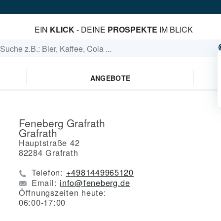
EIN
KLICK
- DEINE
PROSPEKTE
IM BLICK
ANGEBOTE
Feneberg Grafrath
Grafrath
Hauptstraße 42
82284
Grafrath
Telefon:
+4981449965120
Email:
info@feneberg.de
Öffnungszeiten heute:
06:00-17:00