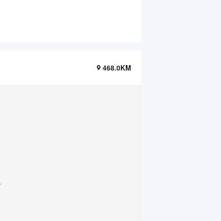
468.0KM
.