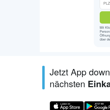
Mit Kl
Persona
Öffnung
über de
Jetzt App dow
nächsten
Einka