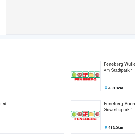
Feneberg Wull
Am Stadtpark 1
400.3km
ied
Feneberg Buc
Gewerbepark 1
413.0km