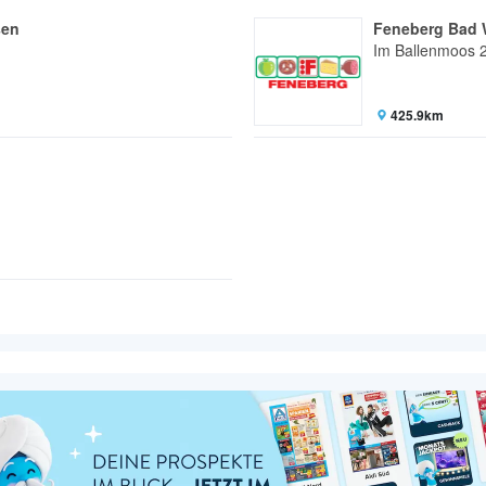
sen
Feneberg Bad 
Im Ballenmoos 
425.9km