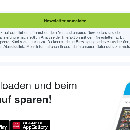
Newsletter anmelden
ick auf den Button stimmst du dem Versand unseres Newsletters und der
lisierung einschließlich Analyse der Interaktion mit dem Newsletter (z. B.
srate, Klicks auf Links) zu. Du kannst deine Einwilligung jederzeit widerrufen,
n Abmeldelink. Mehr Informationen findest du in unseren
Datenschutzhinwei
nloaden und beim
uf sparen!