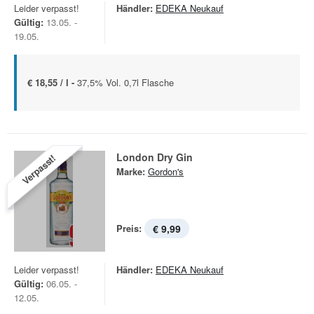
Leider verpasst!
Händler:
EDEKA Neukauf
Gültig:
13.05. -
19.05.
€ 18,55 / l -
37,5% Vol. 0,7l Flasche
London Dry Gin
Verpasst!
Marke:
Gordon's
Preis:
€ 9,99
Leider verpasst!
Händler:
EDEKA Neukauf
Gültig:
06.05. -
12.05.