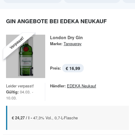
GIN ANGEBOTE BEI EDEKA NEUKAUF
London Dry Gin
Verpasst!
Marke:
Tanqueray
Preis:
€ 16,99
Leider verpasst!
Händler:
EDEKA Neukauf
Gültig:
04.03. -
10.03.
€ 24,27 / l -
47,3% Vol., 0,7-L-Flasche