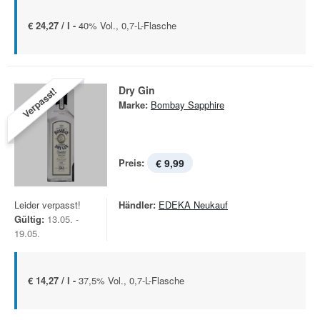
€ 24,27 / l -
40% Vol., 0,7-L-Flasche
Dry Gin
Verpasst!
Marke:
Bombay Sapphire
Preis:
€ 9,99
Leider verpasst!
Händler:
EDEKA Neukauf
Gültig:
13.05. -
19.05.
€ 14,27 / l -
37,5% Vol., 0,7-L-Flasche