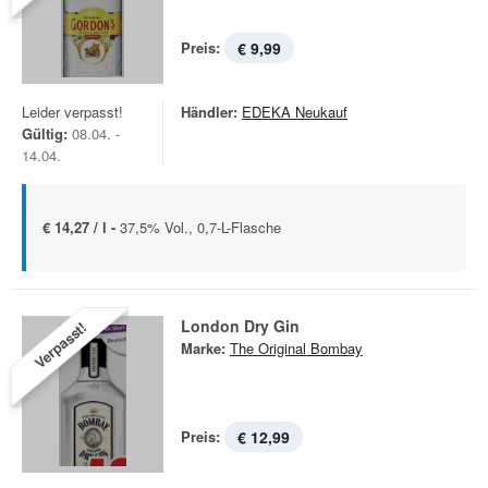
Preis:
€ 9,99
Leider verpasst!
Händler:
EDEKA Neukauf
Gültig:
08.04. -
14.04.
€ 14,27 / l -
37,5% Vol., 0,7-L-Flasche
London Dry Gin
Verpasst!
Marke:
The Original Bombay
Preis:
€ 12,99