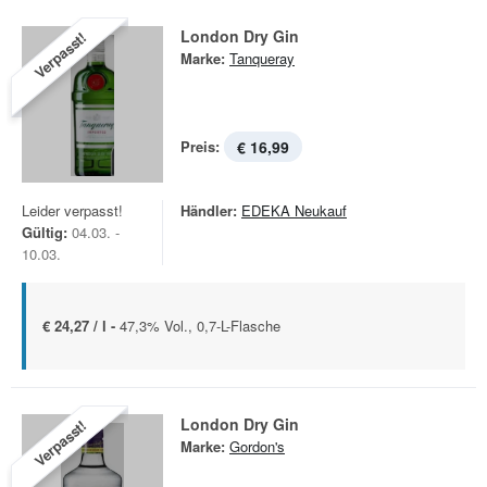
London Dry Gin
Verpasst!
Marke:
Tanqueray
Preis:
€ 16,99
Leider verpasst!
Händler:
EDEKA Neukauf
Gültig:
04.03. -
10.03.
€ 24,27 / l -
47,3% Vol., 0,7-L-Flasche
London Dry Gin
Verpasst!
Marke:
Gordon's