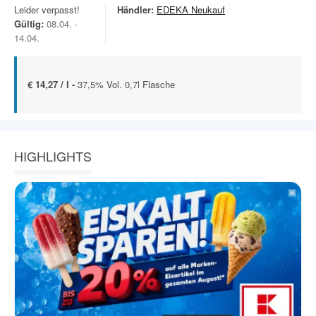
Leider verpasst!
Händler:
EDEKA Neukauf
Gültig:
08.04. -
14.04.
€ 14,27 / l -
37,5% Vol. 0,7l Flasche
HIGHLIGHTS