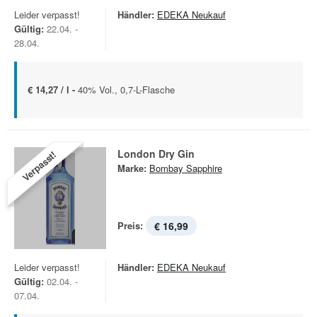
Leider verpasst!
Händler:
EDEKA Neukauf
Gültig:
22.04. -
28.04.
€ 14,27 / l -
40% Vol., 0,7-L-Flasche
London Dry Gin
Verpasst!
Marke:
Bombay Sapphire
Preis:
€ 16,99
Leider verpasst!
Händler:
EDEKA Neukauf
Gültig:
02.04. -
07.04.