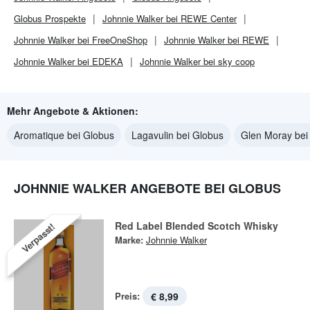
Globus
Prospekte
Johnnie Walker bei REWE Center
Johnnie Walker bei FreeOneShop
Johnnie Walker bei REWE
Johnnie Walker bei EDEKA
Johnnie Walker bei sky coop
Mehr Angebote & Aktionen:
Aromatique bei Globus
Lagavulin bei Globus
Glen Moray bei
JOHNNIE WALKER ANGEBOTE BEI GLOBUS
Red Label Blended Scotch Whisky
Verpasst!
Marke:
Johnnie Walker
Preis:
€ 8,99