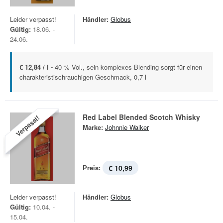
Leider verpasst!
Händler:
Globus
Gültig:
18.06. -
24.06.
€ 12,84 / l -
40 % Vol., sein komplexes Blending sorgt für einen
charakteristischrauchigen Geschmack, 0,7 l
Red Label Blended Scotch Whisky
Verpasst!
Marke:
Johnnie Walker
Preis:
€ 10,99
Leider verpasst!
Händler:
Globus
Gültig:
10.04. -
15.04.