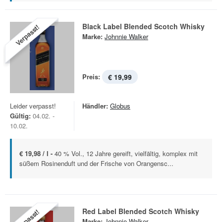
Black Label Blended Scotch Whisky
Verpasst!
Marke:
Johnnie Walker
Preis:
€ 19,99
Leider verpasst!
Händler:
Globus
Gültig:
04.02. -
10.02.
€ 19,98 / l -
40 % Vol., 12 Jahre gereift, vielfältig, komplex mit
süßem Rosinenduft und der Frische von Orangensc...
Red Label Blended Scotch Whisky
Verpasst!
Marke:
Johnnie Walker