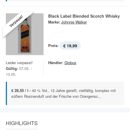
Black Label Blended Scotch Whisky
Verpasst!
Marke:
Johnnie Walker
Preis:
€ 19,99
Leider verpasst!
Händler:
Globus
Gültig:
07.05. -
13.05.
€ 28,55 / l -
40 % Vol., 12 Jahre gereift, vielfältig, komplex mit
süßem Rosinenduft und der Frische von Orangensc...
HIGHLIGHTS