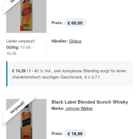
Preis:
€ 60,00
Leider verpasst!
Händler:
Globus
Gültig:
10.09. -
16.09.
€ 14,28 / l -
40 % Vol., sein komplexes Blending sorgt für einen
charakteristisch rauchigen Geschmack, 6 x 0,7 l
Black Label Blended Scotch Whisky
Verpasst!
Marke:
Johnnie Walker
Preis:
€ 18,99