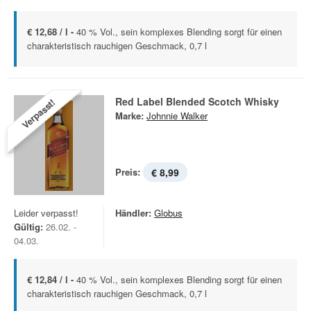
€ 12,68 / l -
40 % Vol., sein komplexes Blending sorgt für einen
charakteristisch rauchigen Geschmack, 0,7 l
Red Label Blended Scotch Whisky
Verpasst!
Marke:
Johnnie Walker
Preis:
€ 8,99
Leider verpasst!
Händler:
Globus
Gültig:
26.02. -
04.03.
€ 12,84 / l -
40 % Vol., sein komplexes Blending sorgt für einen
charakteristisch rauchigen Geschmack, 0,7 l