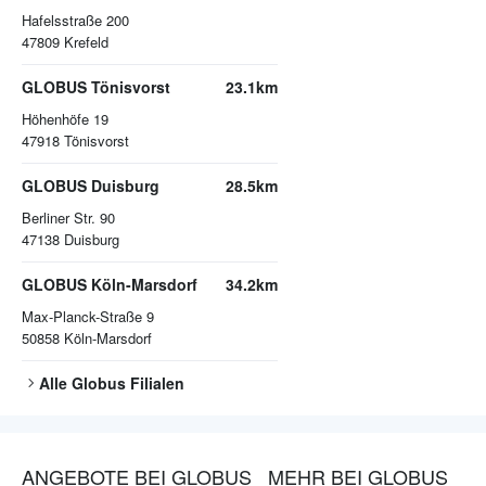
Hafelsstraße 200
47809
Krefeld
GLOBUS Tönisvorst
23.1km
Höhenhöfe 19
47918
Tönisvorst
GLOBUS Duisburg
28.5km
Berliner Str. 90
47138
Duisburg
GLOBUS Köln-Marsdorf
34.2km
Max-Planck-Straße 9
50858
Köln-Marsdorf
Alle
Globus
Filialen
ANGEBOTE BEI GLOBUS
MEHR BEI GLOBUS