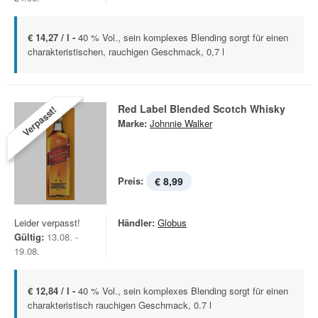
€ 14,27 / l -
40 % Vol., sein komplexes Blending sorgt für einen
charakteristischen, rauchigen Geschmack, 0,7 l
Red Label Blended Scotch Whisky
Verpasst!
Marke:
Johnnie Walker
Preis:
€ 8,99
Leider verpasst!
Händler:
Globus
Gültig:
13.08. -
19.08.
€ 12,84 / l -
40 % Vol., sein komplexes Blending sorgt für einen
charakteristisch rauchigen Geschmack, 0.7 l