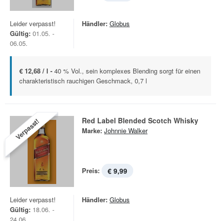
Leider verpasst!
Händler:
Globus
Gültig:
01.05. -
06.05.
€ 12,68 / l -
40 % Vol., sein komplexes Blending sorgt für einen
charakteristisch rauchigen Geschmack, 0,7 l
Red Label Blended Scotch Whisky
Verpasst!
Marke:
Johnnie Walker
Preis:
€ 9,99
Leider verpasst!
Händler:
Globus
Gültig:
18.06. -
24.06.