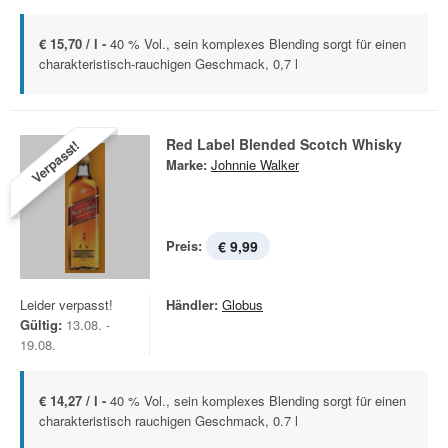
€ 15,70 / l -
40 % Vol., sein komplexes Blending sorgt für einen
charakteristisch-rauchigen Geschmack, 0,7 l
Red Label Blended Scotch Whisky
Verpasst!
Marke:
Johnnie Walker
Preis:
€ 9,99
Leider verpasst!
Händler:
Globus
Gültig:
13.08. -
19.08.
€ 14,27 / l -
40 % Vol., sein komplexes Blending sorgt für einen
charakteristisch rauchigen Geschmack, 0.7 l