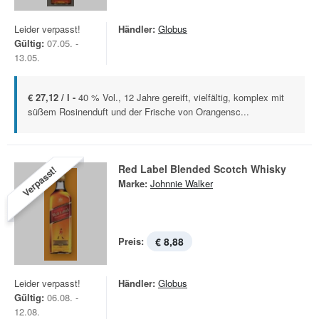
Leider verpasst!
Händler:
Globus
Gültig:
07.05. -
13.05.
€ 27,12 / l -
40 % Vol., 12 Jahre gereift, vielfältig, komplex mit
süßem Rosinenduft und der Frische von Orangensc...
Red Label Blended Scotch Whisky
Verpasst!
Marke:
Johnnie Walker
Preis:
€ 8,88
Leider verpasst!
Händler:
Globus
Gültig:
06.08. -
12.08.