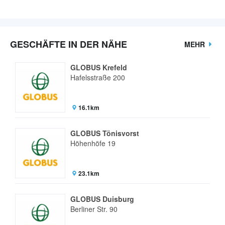
GESCHÄFTE IN DER NÄHE
MEHR
GLOBUS Krefeld
Hafelsstraße 200
16.1km
GLOBUS Tönisvorst
Höhenhöfe 19
23.1km
GLOBUS Duisburg
Berliner Str. 90