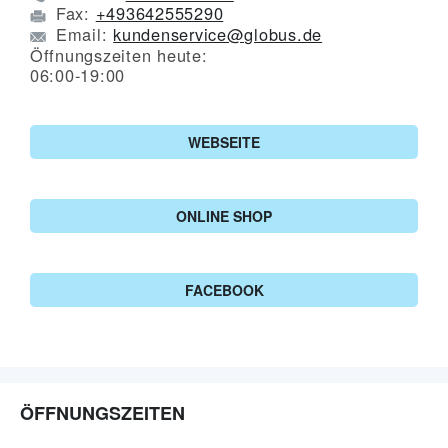
Fax:
+493642555290
Email:
kundenservice@globus.de
Öffnungszeiten heute:
06:00-19:00
WEBSEITE
ONLINE SHOP
FACEBOOK
ÖFFNUNGSZEITEN