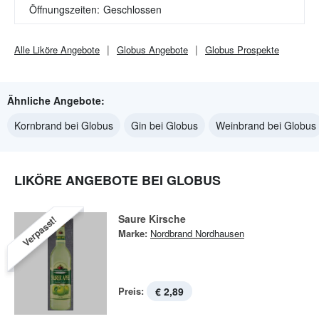
Öffnungszeiten:
Geschlossen
Alle
Liköre
Angebote
Globus
Angebote
Globus
Prospekte
Ähnliche Angebote:
Kornbrand bei Globus
Gin bei Globus
Weinbrand bei Globus
LIKÖRE ANGEBOTE BEI GLOBUS
Saure Kirsche
Verpasst!
Marke:
Nordbrand Nordhausen
Preis:
€ 2,89