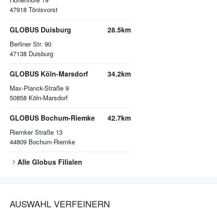
47918
Tönisvorst
GLOBUS Duisburg
28.5km
Berliner Str. 90
47138
Duisburg
GLOBUS Köln-Marsdorf
34.2km
Max-Planck-Straße 9
50858
Köln-Marsdorf
GLOBUS Bochum-Riemke
42.7km
Riemker Straße 13
44809
Bochum-Riemke
Alle
Globus
Filialen
AUSWAHL VERFEINERN