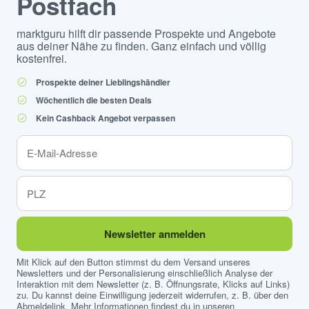
Postfach
marktguru hilft dir passende Prospekte und Angebote
aus deiner Nähe zu finden. Ganz einfach und völlig
kostenfrei.
Prospekte deiner Lieblingshändler
Wöchentlich die besten Deals
Kein Cashback Angebot verpassen
Newsletter anmelden
Mit Klick auf den Button stimmst du dem Versand unseres
Newsletters und der Personalisierung einschließlich Analyse der
Interaktion mit dem Newsletter (z. B. Öffnungsrate, Klicks auf Links)
zu. Du kannst deine Einwilligung jederzeit widerrufen, z. B. über den
Abmeldelink. Mehr Informationen findest du in unseren