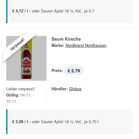
€ 4,12 / l -
oder Saurer Apfel 16 % Vol., je 0,7
Saure Kirsche
Verpasst!
Marke:
Nordbrand Nordhausen
Preis:
€ 2,79
Leider verpasst!
Händler:
Globus
Gültig:
04.11. -
10.11.
€ 3,98 / l -
oder Saurer Apfel 16 % Vol., je 0,70 l