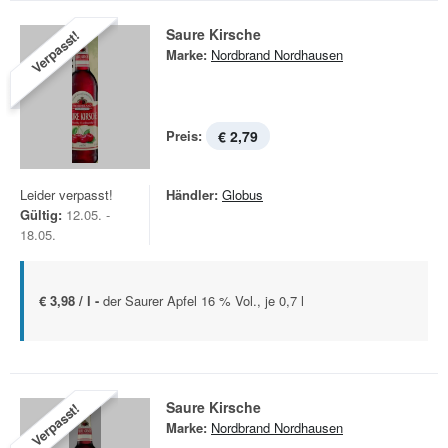
Saure Kirsche
Verpasst!
Marke:
Nordbrand Nordhausen
Preis:
€ 2,79
Leider verpasst!
Händler:
Globus
Gültig:
12.05. -
18.05.
€ 3,98 / l -
der Saurer Apfel 16 % Vol., je 0,7 l
Saure Kirsche
Verpasst!
Marke:
Nordbrand Nordhausen