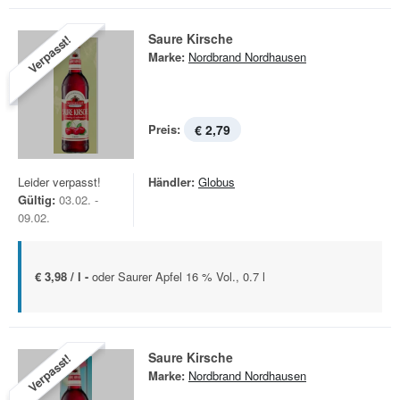
Saure Kirsche
Verpasst!
Marke:
Nordbrand Nordhausen
Preis:
€ 2,79
Leider verpasst!
Händler:
Globus
Gültig:
03.02. -
09.02.
€ 3,98 / l -
oder Saurer Apfel 16 % Vol., 0.7 l
Saure Kirsche
Verpasst!
Marke:
Nordbrand Nordhausen