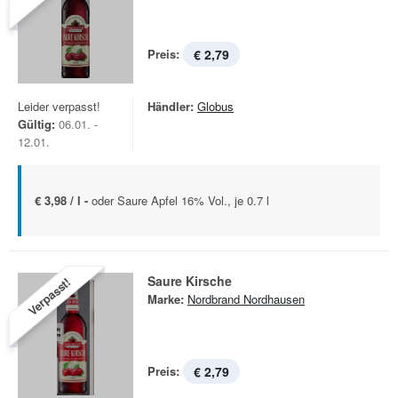
Preis:
€ 2,79
Leider verpasst!
Händler:
Globus
Gültig:
06.01. -
12.01.
€ 3,98 / l -
oder Saure Apfel 16% Vol., je 0.7 l
Saure Kirsche
Verpasst!
Marke:
Nordbrand Nordhausen
Preis:
€ 2,79