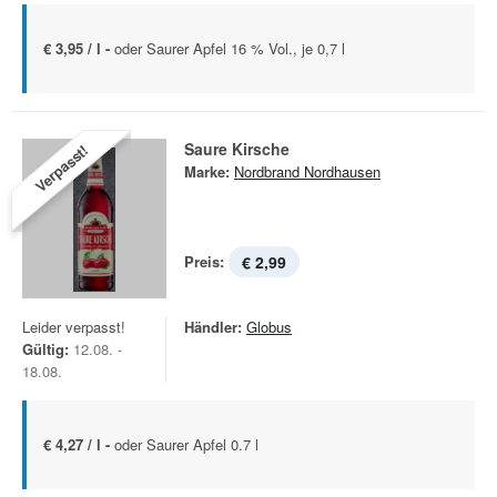
€ 3,95 / l -
oder Saurer Apfel 16 % Vol., je 0,7 l
Saure Kirsche
Verpasst!
Marke:
Nordbrand Nordhausen
Preis:
€ 2,99
Leider verpasst!
Händler:
Globus
Gültig:
12.08. -
18.08.
€ 4,27 / l -
oder Saurer Apfel 0.7 l