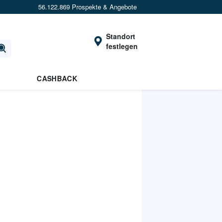
56.122.869 Prospekte & Angebote
Standort
festlegen
CASHBACK