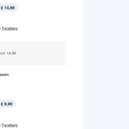
€ 14,99
:
Feneberg
 cm 14.99
asen
€ 9,99
:
Feneberg