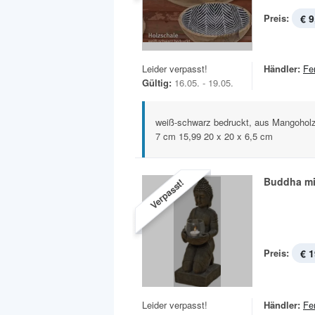
Preis:
€ 9
Leider verpasst!
Händler:
Fe
Gültig:
16.05. - 19.05.
weiß-schwarz bedruckt, aus Mangoholz
7 cm 15,99 20 x 20 x 6,5 cm
Buddha mit
Verpasst!
Preis:
€ 1
Leider verpasst!
Händler:
Fe