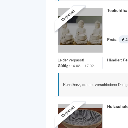
Teelichtha
Verpasst!
Preis:
€ 4
Leider verpasst!
Händler:
Fe
Gültig:
14.02. - 17.02.
Kunstharz, creme, verschiedene Desig
Holzschal
Verpasst!