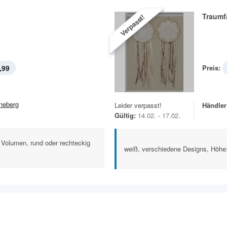
Traumf
Verpasst!
,99
Preis:
neberg
Leider verpasst!
Händler
Gültig:
14.02. - 17.02.
 l Volumen, rund oder rechteckig
weiß, verschiedene Designs, Höhe