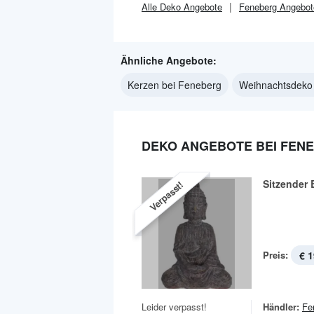
Alle
Deko
Angebote
Feneberg
Angebot
Ähnliche Angebote:
Kerzen bei Feneberg
Weihnachtsdeko
DEKO ANGEBOTE BEI FEN
Sitzender
Verpasst!
Preis:
€ 1
Leider verpasst!
Händler:
Fe