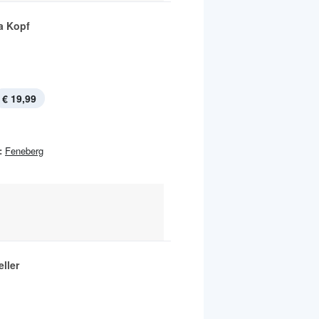
a Kopf
€ 19,99
:
Feneberg
ller