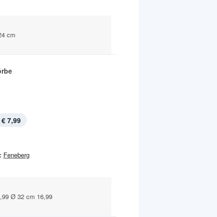
 24 cm
örbe
€ 7,99
:
Feneberg
,99 Ø 32 cm 16,99