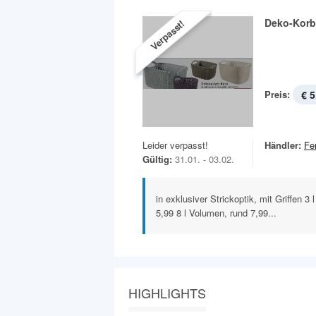
Deko-Korb
Verpasst!
Preis:
€ 5
Leider verpasst!
Händler:
Fe
Gültig:
31.01. - 03.02.
in exklusiver Strickoptik, mit Griffen 3
5,99 8 l Volumen, rund 7,99...
HIGHLIGHTS