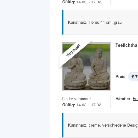
Gültig:
14.02. - 17.02.
Kunstharz, Höhe: 44 cm, grau
Teelichtha
Verpasst!
Preis:
€ 7
Leider verpasst!
Händler:
Fe
Gültig:
14.02. - 17.02.
Kunstharz, creme, verschiedene Desig