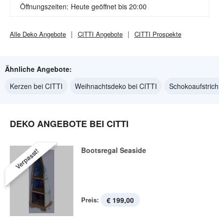
Öffnungszeiten:
Heute geöffnet bis 20:00
Alle
Deko
Angebote
CITTI
Angebote
CITTI
Prospekte
Ähnliche Angebote:
Kerzen bei CITTI
Weihnachtsdeko bei CITTI
Schokoaufstrich
DEKO ANGEBOTE BEI CITTI
Bootsregal Seaside
Verpasst!
Preis:
€ 199,00