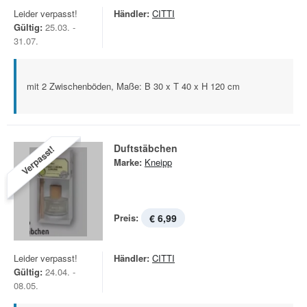
Leider verpasst!
Händler:
CITTI
Gültig:
25.03. -
31.07.
mit 2 Zwischenböden, Maße: B 30 x T 40 x H 120 cm
Duftstäbchen
Verpasst!
Marke:
Kneipp
Preis:
€ 6,99
Leider verpasst!
Händler:
CITTI
Gültig:
24.04. -
08.05.