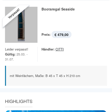
Bootsregal Seaside
Verpasst!
Preis:
€ 479,00
Leider verpasst!
Händler:
CITTI
Gültig:
25.03. -
31.07.
mit Weinfächern, Maße: B 45 x T 45 x H 210 cm
HIGHLIGHTS