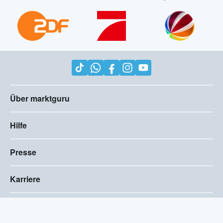
Über marktguru
Hilfe
Presse
Karriere
Impressum
AGB
Compliance
Barrierefreiheitserklärung
Datenschutz
Privatsphären-Einstellungen