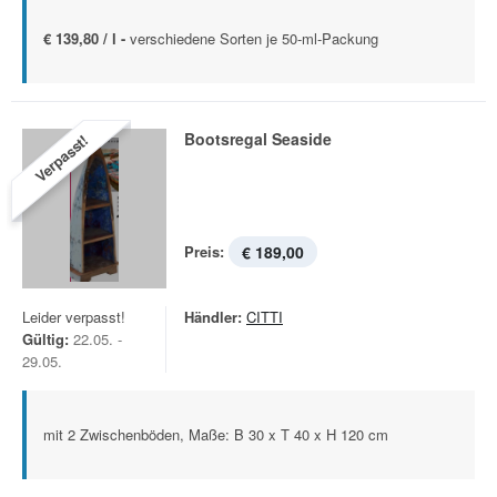
€ 139,80 / l -
verschiedene Sorten je 50-ml-Packung
Bootsregal Seaside
Verpasst!
Preis:
€ 189,00
Leider verpasst!
Händler:
CITTI
Gültig:
22.05. -
29.05.
mit 2 Zwischenböden, Maße: B 30 x T 40 x H 120 cm