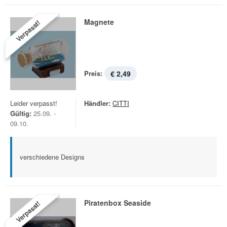
Magnete
Verpasst!
Preis:
€ 2,49
Leider verpasst!
Händler:
CITTI
Gültig:
25.09. -
09.10.
verschiedene Designs
Piratenbox Seaside
Verpasst!