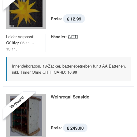
Preis:
€ 12,99
Leider verpasst!
Händler:
CITTI
Gültig:
06.11. -
13.11.
Innendekoration, 18-Zacker, batteriebetrieben für 3 AA Batterien,
inkl. Timer Ohne CITTI CARD: 16.99
Weinregal Seaside
Verpasst!
Preis:
€ 249,00