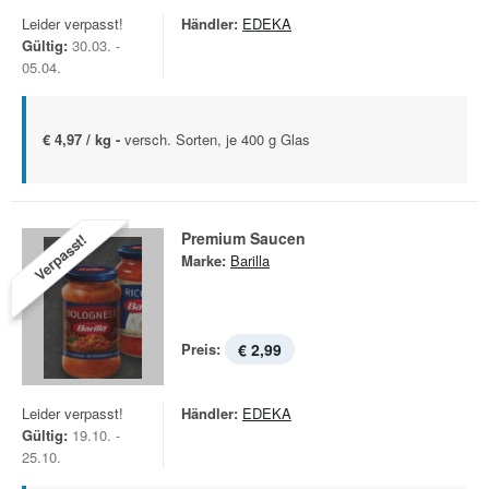
Leider verpasst!
Händler:
EDEKA
Gültig:
30.03. -
05.04.
€ 4,97 / kg -
versch. Sorten, je 400 g Glas
Premium Saucen
Verpasst!
Marke:
Barilla
Preis:
€ 2,99
Leider verpasst!
Händler:
EDEKA
Gültig:
19.10. -
25.10.