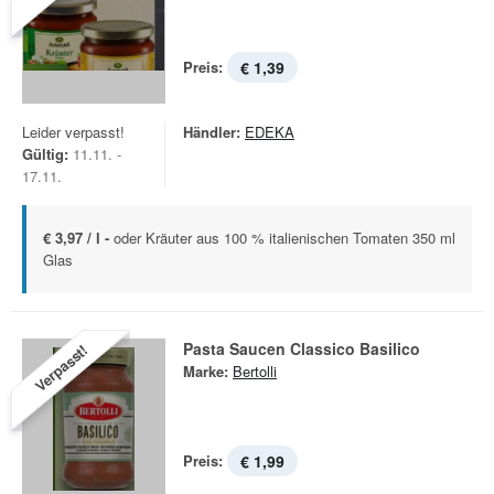
Preis:
€ 1,39
Leider verpasst!
Händler:
EDEKA
Gültig:
11.11. -
17.11.
€ 3,97 / l -
oder Kräuter aus 100 % italienischen Tomaten 350 ml
Glas
Pasta Saucen Classico Basilico
Verpasst!
Marke:
Bertolli
Preis:
€ 1,99