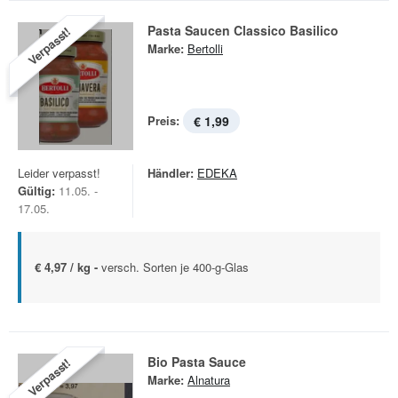
Pasta Saucen Classico Basilico
Verpasst!
Marke:
Bertolli
Preis:
€ 1,99
Leider verpasst!
Händler:
EDEKA
Gültig:
11.05. -
17.05.
€ 4,97 / kg -
versch. Sorten je 400-g-Glas
Bio Pasta Sauce
Verpasst!
Marke:
Alnatura