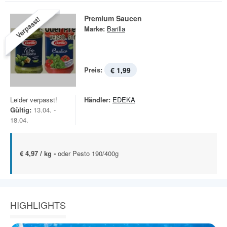
Premium Saucen
Verpasst!
Marke:
Barilla
Preis:
€ 1,99
Leider verpasst!
Händler:
EDEKA
Gültig:
13.04. -
18.04.
€ 4,97 / kg -
oder Pesto 190/400g
HIGHLIGHTS