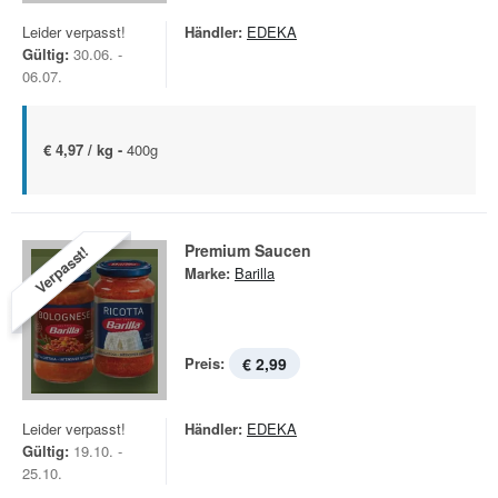
Leider verpasst!
Händler:
EDEKA
Gültig:
30.06. -
06.07.
€ 4,97 / kg -
400g
Premium Saucen
Verpasst!
Marke:
Barilla
Preis:
€ 2,99
Leider verpasst!
Händler:
EDEKA
Gültig:
19.10. -
25.10.