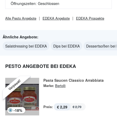
Öffnungszeiten:
Geschlossen
Alle
Pesto
Angebote
EDEKA
Angebote
EDEKA
Prospekte
Ähnliche Angebote:
Salatdressing bei EDEKA
Dips bei EDEKA
Dessertsoßen bei
PESTO ANGEBOTE BEI EDEKA
Pasta Saucen Classico Arrabbiata
Verpasst!
Marke:
Bertolli
Preis:
€ 2,29
€ 2,79
-
18
%