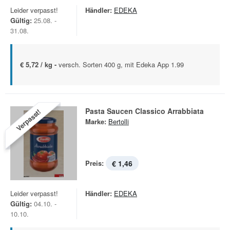
Leider verpasst!
Händler:
EDEKA
Gültig:
25.08. -
31.08.
€ 5,72 / kg -
versch. Sorten 400 g, mit Edeka App 1.99
Pasta Saucen Classico Arrabbiata
Verpasst!
Marke:
Bertolli
Preis:
€ 1,46
Leider verpasst!
Händler:
EDEKA
Gültig:
04.10. -
10.10.