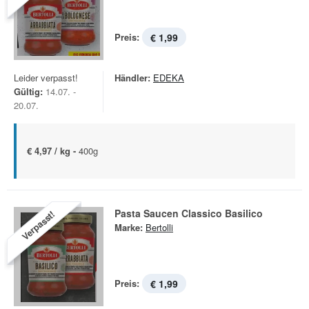
Preis:
€ 1,99
Leider verpasst!
Händler:
EDEKA
Gültig:
14.07. -
20.07.
€ 4,97 / kg -
400g
Pasta Saucen Classico Basilico
Verpasst!
Marke:
Bertolli
Preis:
€ 1,99