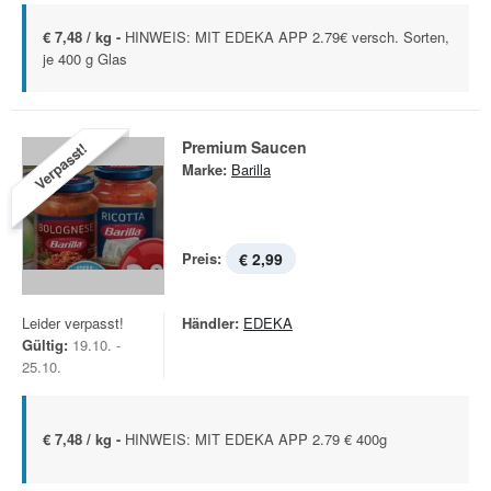
€ 7,48 / kg -
HINWEIS: MIT EDEKA APP 2.79€ versch. Sorten,
je 400 g Glas
Premium Saucen
Verpasst!
Marke:
Barilla
Preis:
€ 2,99
Leider verpasst!
Händler:
EDEKA
Gültig:
19.10. -
25.10.
€ 7,48 / kg -
HINWEIS: MIT EDEKA APP 2.79 € 400g