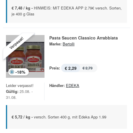
€ 7,48 / kg -
HINWEIS: MIT EDEKA APP 2.79€ versch. Sorten,
je 400 g Glas
Pasta Saucen Classico Arrabbiata
Verpasst!
Marke:
Bertolli
Preis:
€ 2,29
€ 2,79
-
18
%
Leider verpasst!
Händler:
EDEKA
Gültig:
25.08. -
31.08.
€ 5,72 / kg -
versch. Sorten 400 g, mit Edeka App 1.99