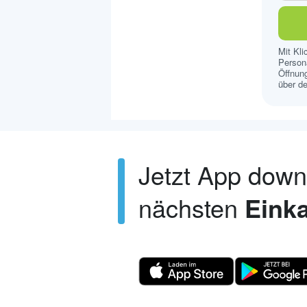
Mit Kl
Persona
Öffnung
über de
Jetzt App dow
nächsten
Einka