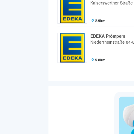
Kaiserswerther Straße
2.9km
EDEKA Prömpers
Niederrheinstraße 84-
5.8km