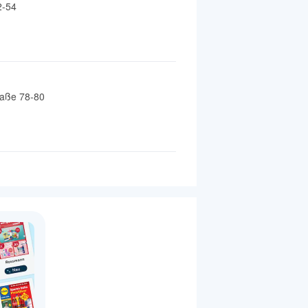
2-54
raße 78-80