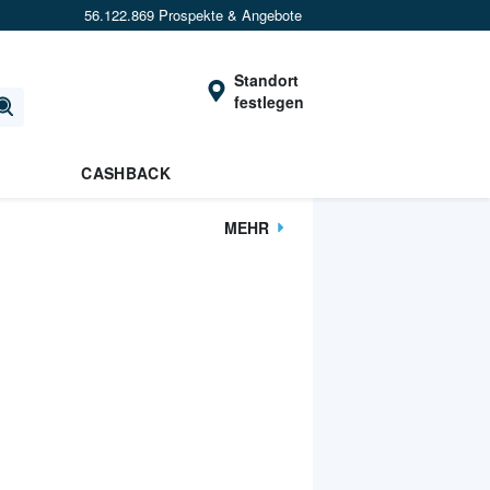
56.122.869 Prospekte & Angebote
Standort
festlegen
CASHBACK
MEHR