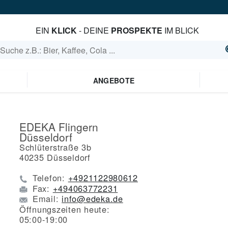
EIN
KLICK
- DEINE
PROSPEKTE
IM BLICK
ANGEBOTE
EDEKA Flingern
Düsseldorf
Schlüterstraße 3b
40235
Düsseldorf
Telefon:
+4921122980612
Fax:
+494063772231
Email:
info@edeka.de
Öffnungszeiten heute:
05:00-19:00