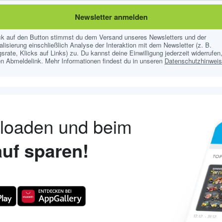
Newsletter anmelden
ick auf den Button stimmst du dem Versand unseres Newsletters und der
lisierung einschließlich Analyse der Interaktion mit dem Newsletter (z. B.
srate, Klicks auf Links) zu. Du kannst deine Einwilligung jederzeit widerrufen,
n Abmeldelink. Mehr Informationen findest du in unseren
Datenschutzhinwei
nloaden und beim
uf sparen!