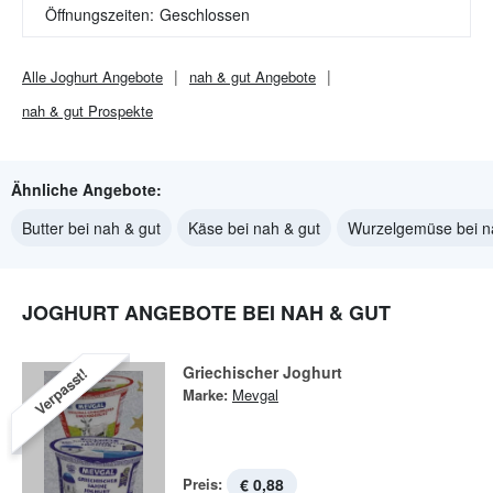
Öffnungszeiten:
Geschlossen
Alle
Joghurt
Angebote
nah & gut
Angebote
nah & gut
Prospekte
Ähnliche Angebote:
Butter bei nah & gut
Käse bei nah & gut
Wurzelgemüse bei n
JOGHURT ANGEBOTE BEI NAH & GUT
Griechischer Joghurt
Verpasst!
Marke:
Mevgal
Preis:
€ 0,88