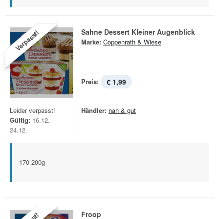
Sahne Dessert Kleiner Augenblick
Verpasst!
Marke:
Coppenrath & Wiese
Preis:
€ 1,99
Leider verpasst!
Händler:
nah & gut
Gültig:
16.12. -
24.12.
170-200g
Froop