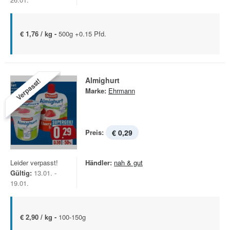
€ 1,76 / kg -
500g +0.15 Pfd.
Almighurt
Verpasst!
Marke:
Ehrmann
Preis:
€ 0,29
Leider verpasst!
Händler:
nah & gut
Gültig:
13.01. -
19.01.
€ 2,90 / kg -
100-150g