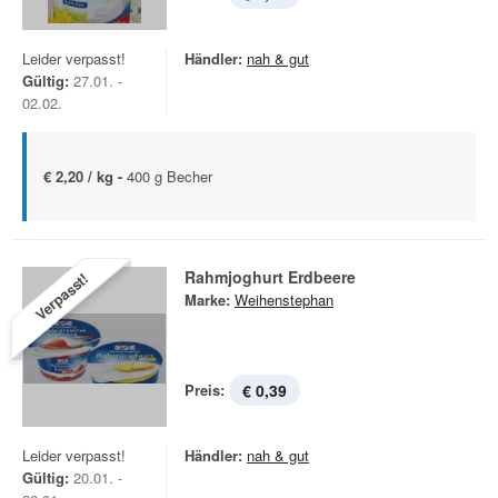
Leider verpasst!
Händler:
nah & gut
Gültig:
27.01. -
02.02.
€ 2,20 / kg -
400 g Becher
Rahmjoghurt Erdbeere
Verpasst!
Marke:
Weihenstephan
Preis:
€ 0,39
Leider verpasst!
Händler:
nah & gut
Gültig:
20.01. -