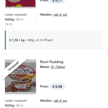
Preis:
€ 0,77
Leider verpasst!
Händler:
nah & gut
Gültig:
06.01. -
12.01.
€ 1,54 / kg -
500g +0.15 Pfand
Purvi Pudding
Verpasst!
Marke:
Dr. Oetker
Preis:
€ 0,59
Leider verpasst!
Händler:
nah & gut
Gültig:
06.01. -