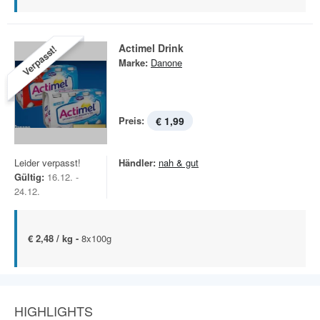
Actimel Drink
Verpasst!
Marke:
Danone
Preis:
€ 1,99
Leider verpasst!
Händler:
nah & gut
Gültig:
16.12. -
24.12.
€ 2,48 / kg -
8x100g
HIGHLIGHTS