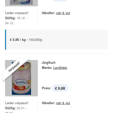
Leider verpasst!
Händler:
nah & gut
Gültig:
16.12. -
24.12.
€ 5,86 / kg -
150/200g
Joghurt
Verpasst!
Marke:
Landliebe
Preis:
€ 0,88
Leider verpasst!
Händler:
nah & gut
Gültig:
20.01. -
26.01.