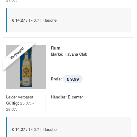
€ 14,27 / l -
0.7 l Flasche
Rum
Verpasst!
Marke:
Havana Club
Preis:
€ 9,99
Leider verpasst!
Händler:
E center
Gültig:
25.07. -
28.07.
€ 14,27 / l -
0.7 l Flasche