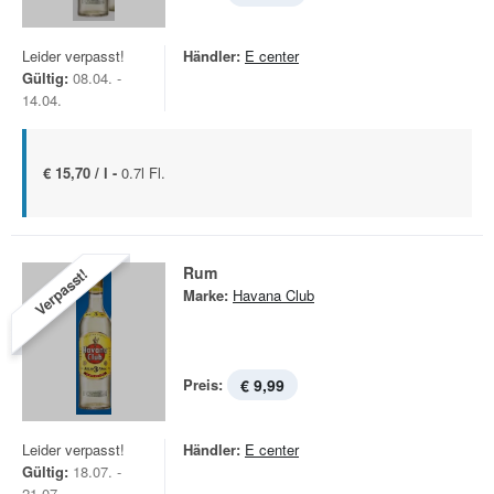
Leider verpasst!
Händler:
E center
Gültig:
08.04. -
14.04.
€ 15,70 / l -
0.7l Fl.
Rum
Verpasst!
Marke:
Havana Club
Preis:
€ 9,99
Leider verpasst!
Händler:
E center
Gültig:
18.07. -
21.07.