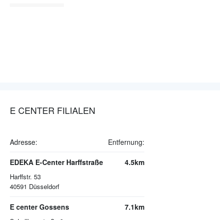
E CENTER FILIALEN
Adresse:
Entfernung:
EDEKA E-Center Harffstraße
4.5km
Harffstr. 53
40591
Düsseldorf
E center Gossens
7.1km