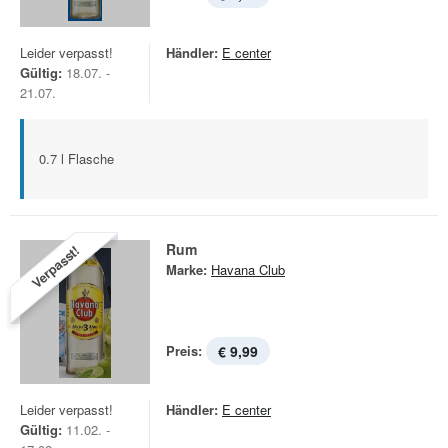
Leider verpasst!
Händler:
E center
Gültig:
18.07. -
21.07.
0.7 l Flasche
Rum
Verpasst!
Marke:
Havana Club
Preis:
€ 9,99
Leider verpasst!
Händler:
E center
Gültig:
11.02. -