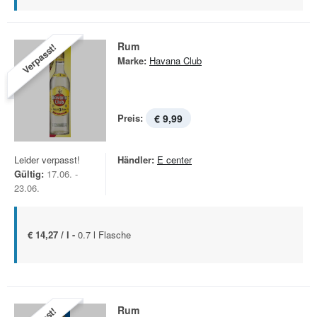
Rum
Verpasst!
Marke:
Havana Club
Preis:
€ 9,99
Leider verpasst!
Händler:
E center
Gültig:
17.06. -
23.06.
€ 14,27 / l -
0.7 l Flasche
Rum