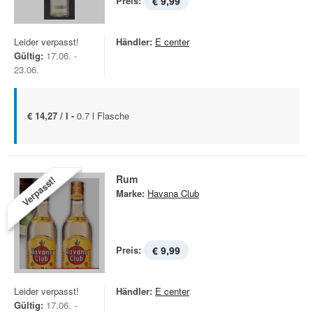
Preis:
€ 9,99
Leider verpasst!
Händler:
E center
Gültig:
17.06. -
23.06.
€ 14,27 / l -
0.7 l Flasche
Rum
Verpasst!
Marke:
Havana Club
Preis:
€ 9,99
Leider verpasst!
Händler:
E center
Gültig:
17.06. -