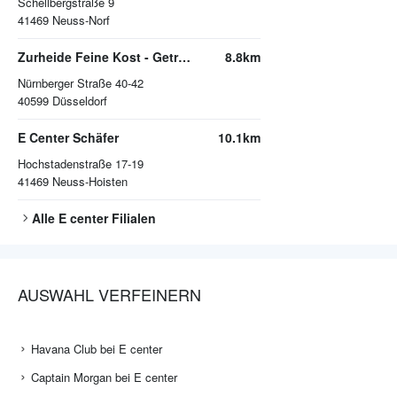
Schellbergstraße 9
41469
Neuss-Norf
Zurheide Feine Kost - Getränkemarkt
8.8km
Nürnberger Straße 40-42
40599
Düsseldorf
E Center Schäfer
10.1km
Hochstadenstraße 17-19
41469
Neuss-Hoisten
Alle
E center
Filialen
AUSWAHL VERFEINERN
Havana Club bei E center
Captain Morgan bei E center