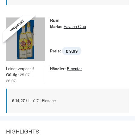
Rum
Verpasst!
Marke:
Havana Club
Preis:
€ 9,99
Leider verpasst!
Händler:
E center
Gültig:
25.07. -
28.07.
€ 14,27 / l -
0.7 l Flasche
HIGHLIGHTS