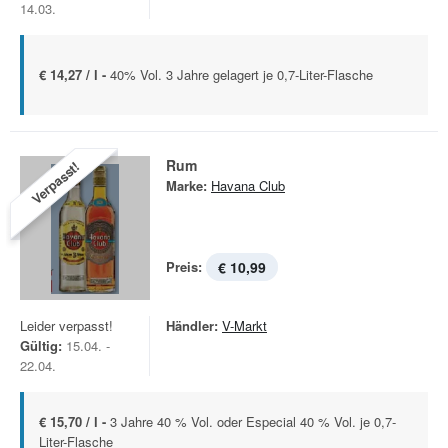
14.03.
€ 14,27 / l -
40% Vol. 3 Jahre gelagert je 0,7-Liter-Flasche
Rum
Verpasst!
Marke:
Havana Club
Preis:
€ 10,99
Leider verpasst!
Händler:
V-Markt
Gültig:
15.04. -
22.04.
€ 15,70 / l -
3 Jahre 40 % Vol. oder Especial 40 % Vol. je 0,7-
Liter-Flasche