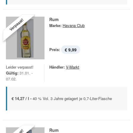
Rum
Verpasst!
Marke:
Havana Club
Preis:
€ 9,99
Leider verpasst!
Händler:
V-Markt
Gültig:
31.01. -
07.02.
€ 14,27 / l -
40 % Vol. 3 Jahre gelagert je 0,7-Liter-Flasche
Rum