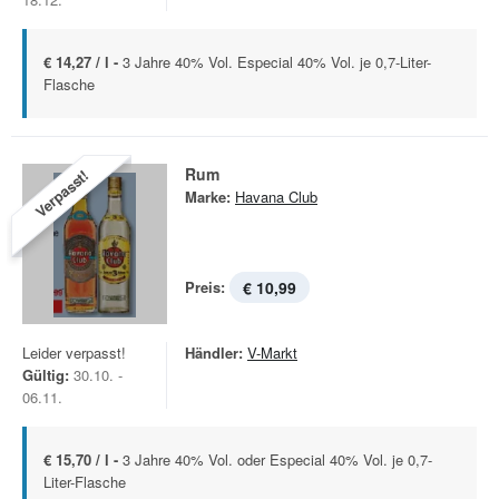
€ 14,27 / l -
3 Jahre 40% Vol. Especial 40% Vol. je 0,7-Liter-
Flasche
Rum
Verpasst!
Marke:
Havana Club
Preis:
€ 10,99
Leider verpasst!
Händler:
V-Markt
Gültig:
30.10. -
06.11.
€ 15,70 / l -
3 Jahre 40% Vol. oder Especial 40% Vol. je 0,7-
Liter-Flasche