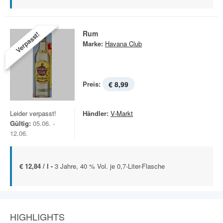
Rum
Verpasst!
Marke:
Havana Club
Preis:
€ 8,99
Leider verpasst!
Händler:
V-Markt
Gültig:
05.06. -
12.06.
€ 12,84 / l -
3 Jahre, 40 % Vol. je 0,7-Liter-Flasche
HIGHLIGHTS