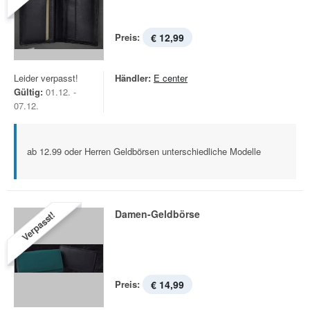
Preis:
€ 12,99
Leider verpasst!
Händler:
E center
Gültig:
01.12. -
07.12.
ab 12.99 oder Herren Geldbörsen unterschiedliche Modelle
Damen-Geldbörse
Verpasst!
Preis:
€ 14,99