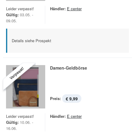
Leider verpasst!
Händler:
E center
Gültig:
03.05. -
09.05.
Details siehe Prospekt
Damen-Geldbörse
Verpasst!
Preis:
€ 9,99
Leider verpasst!
Händler:
E center
Gültig:
10.06. -
16.06.