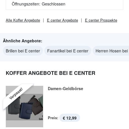
Öffnungszeiten:
Geschlossen
Alle
Koffer
Angebote
E center
Angebote
E center
Prospekte
Ähnliche Angebote:
Brillen bei E center
Fanartikel bei E center
Herren Hosen bei 
KOFFER ANGEBOTE BEI E CENTER
Damen-Geldbörse
Verpasst!
Preis:
€ 12,99