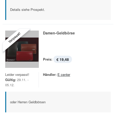
Details siehe Prospekt.
Damen-Geldbörse
Verpasst!
Preis:
€ 19,48
Leider verpasst!
Händler:
E center
Gültig:
29.11. -
05.12.
oder Herren Geldbörsen