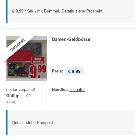
€ 9,99 / Stk -
mit Bommel, Details siehe Prospekt.
Damen-Geldbörse
Verpasst!
Preis:
€ 9,99
Leider verpasst!
Händler:
E center
Gültig:
11.02. -
17.02.
Details siehe Prospekt