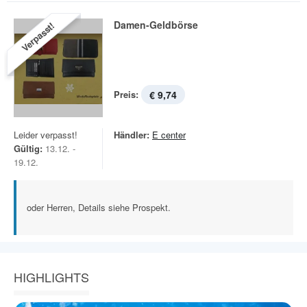
Damen-Geldbörse
Verpasst!
Preis:
€ 9,74
Leider verpasst!
Händler:
E center
Gültig:
13.12. -
19.12.
oder Herren, Details siehe Prospekt.
HIGHLIGHTS