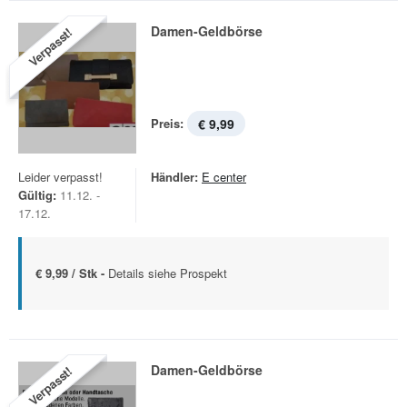
Damen-Geldbörse
Verpasst!
Preis:
€ 9,99
Leider verpasst!
Händler:
E center
Gültig:
11.12. -
17.12.
€ 9,99 / Stk -
Details siehe Prospekt
Damen-Geldbörse
Verpasst!