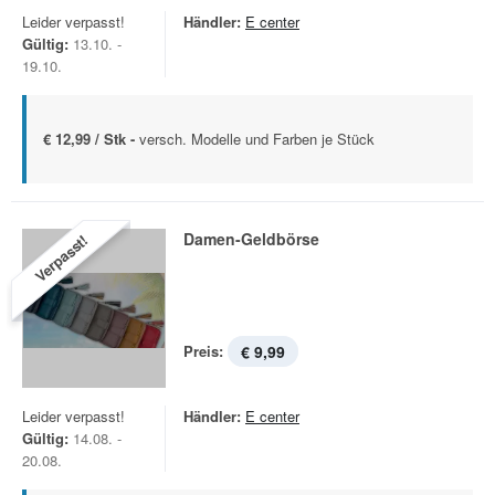
Leider verpasst!
Händler:
E center
Gültig:
13.10. -
19.10.
€ 12,99 / Stk -
versch. Modelle und Farben je Stück
Damen-Geldbörse
Verpasst!
Preis:
€ 9,99
Leider verpasst!
Händler:
E center
Gültig:
14.08. -
20.08.