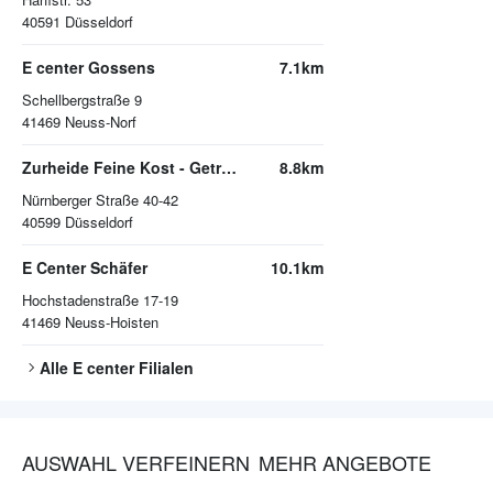
40591
Düsseldorf
E center Gossens
7.1km
Schellbergstraße 9
41469
Neuss-Norf
Zurheide Feine Kost - Getränkemarkt
8.8km
Nürnberger Straße 40-42
40599
Düsseldorf
E Center Schäfer
10.1km
Hochstadenstraße 17-19
41469
Neuss-Hoisten
Alle
E center
Filialen
AUSWAHL VERFEINERN
MEHR ANGEBOTE