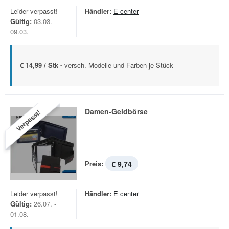
Leider verpasst!
Händler:
E center
Gültig:
03.03. -
09.03.
€ 14,99 / Stk -
versch. Modelle und Farben je Stück
Damen-Geldbörse
Verpasst!
Preis:
€ 9,74
Leider verpasst!
Händler:
E center
Gültig:
26.07. -
01.08.