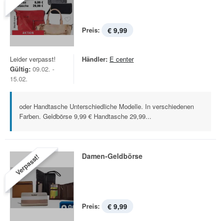
Preis:
€ 9,99
Leider verpasst!
Händler:
E center
Gültig:
09.02. -
15.02.
oder Handtasche Unterschiedliche Modelle. In verschiedenen
Farben. Geldbörse 9,99 € Handtasche 29,99...
Damen-Geldbörse
Verpasst!
Preis:
€ 9,99