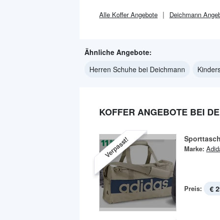
Alle
Koffer
Angebote
Deichmann
Angeb
Ähnliche Angebote:
Herren Schuhe bei Deichmann
Kinder
KOFFER ANGEBOTE BEI D
Sporttasc
Verpasst!
Marke:
Adid
Preis:
€ 2