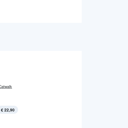
Catwalk
€ 22,90