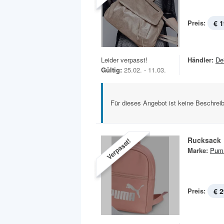
Preis:
€ 1
Leider verpasst!
Händler:
De
Gültig:
25.02. - 11.03.
Für dieses Angebot ist keine Beschreib
Rucksack
Verpasst!
Marke:
Pum
Preis:
€ 2