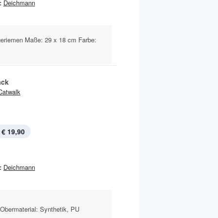
:
Deichmann
ageriemen Maße: 29 x 18 cm Farbe:
ack
Catwalk
€ 19,90
:
Deichmann
Obermaterial: Synthetik, PU