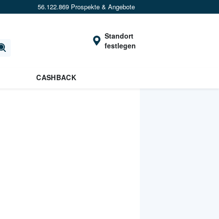
56.122.869 Prospekte & Angebote
Standort
festlegen
CASHBACK