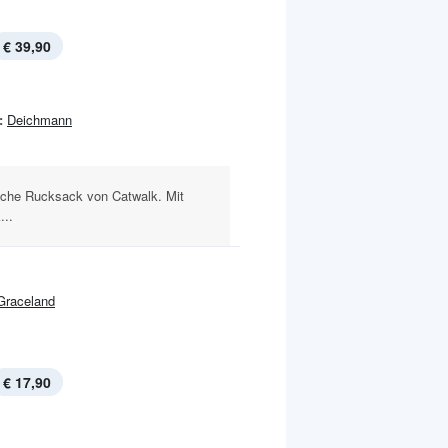
€ 39,90
:
Deichmann
sche Rucksack von Catwalk. Mit
...
Graceland
€ 17,90