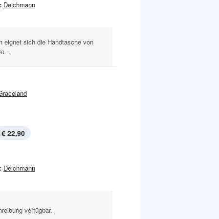
:
Deichmann
 eignet sich die Handtasche von
ü...
Graceland
€ 22,90
:
Deichmann
reibung verfügbar.