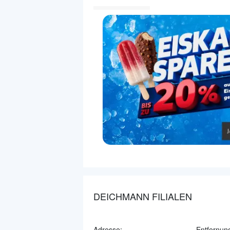
DEICHMANN FILIALEN
Adresse:
Entfernun