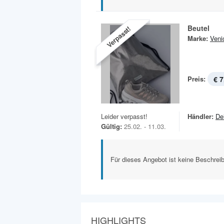
Beutel
Verpasst!
Marke:
Veni
Preis:
€ 7
Leider verpasst!
Händler:
De
Gültig:
25.02. - 11.03.
Für dieses Angebot ist keine Beschreib
HIGHLIGHTS