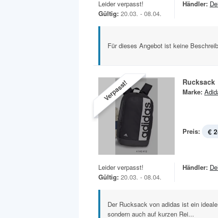
Leider verpasst!
Händler:
De
Gültig:
20.03. - 08.04.
Für dieses Angebot ist keine Beschreib
Rucksack
Verpasst!
Marke:
Adid
Preis:
€ 2
Leider verpasst!
Händler:
De
Gültig:
20.03. - 08.04.
Der Rucksack von adidas ist ein idealer
sondern auch auf kurzen Rei...