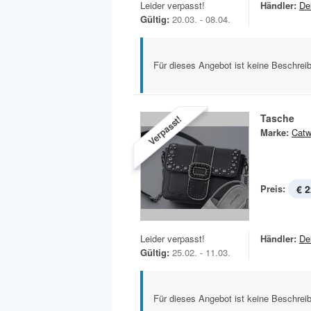
Leider verpasst!
Händler:
De
Gültig:
20.03. - 08.04.
Für dieses Angebot ist keine Beschreib
Tasche
Verpasst!
Marke:
Catw
Preis:
€ 2
Leider verpasst!
Händler:
De
Gültig:
25.02. - 11.03.
Für dieses Angebot ist keine Beschreib