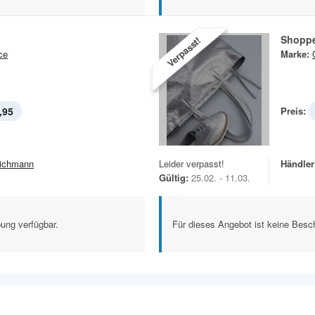
Shopp
Verpasst!
ce
Marke:
,95
Preis:
ichmann
Leider verpasst!
Händler
Gültig:
25.02. - 11.03.
ung verfügbar.
Für dieses Angebot ist keine Besch