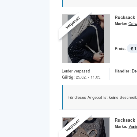
Rucksack
Verpasst!
Marke:
Catw
Preis:
€ 1
Leider verpasst!
Händler:
De
Gültig:
25.02. - 11.03.
Für dieses Angebot ist keine Beschreib
Rucksack
Verpasst!
Marke:
Veni