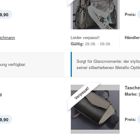
9,90
Preis:
ichmann
Leider verpasst!
Händler
Gültig:
29.08. - 09.09.
Sorgt für Glanzmomente: der styli
ung verfügbar.
seiner silberfarbenen Metallic-Optik
Tasche
Verpasst!
a
Marke:
9,90
Preis: