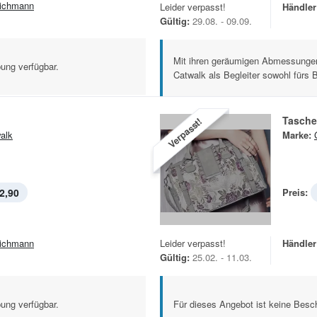
ichmann
Leider verpasst!
Händler
Gültig:
29.08. - 09.09.
Mit ihren geräumigen Abmessungen
ung verfügbar.
Catwalk als Begleiter sowohl fürs B
Tasche
Verpasst!
alk
Marke:
2,90
Preis:
ichmann
Leider verpasst!
Händler
Gültig:
25.02. - 11.03.
ung verfügbar.
Für dieses Angebot ist keine Besch