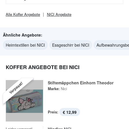
Alle
Koffer
Angebote
NICI
Angebote
Ähnliche Angebote:
Heimtextilien bei NICI
Essgeschirr bei NICI
Aufbewahrungsbeh
KOFFER ANGEBOTE BEI NICI
Stiftemäppchen Einhorn Theodor
Verpasst!
Marke:
Nici
Preis:
€ 12,99
Leider verpasst!
Händler:
NICI