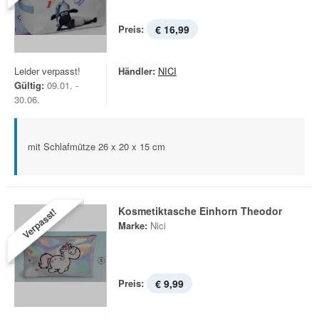
Preis:
€ 16,99
Leider verpasst!
Händler:
NICI
Gültig:
09.01. -
30.06.
mit Schlafmütze 26 x 20 x 15 cm
Kosmetiktasche Einhorn Theodor
Verpasst!
Marke:
Nici
Preis:
€ 9,99