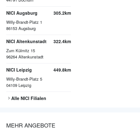
NICI Augsburg
305.2km
Willy-Brandt-Platz 1
86153
Augsburg
NICI Altenkunstadt
322.4km
Zum Külmitz 15
96264
Altenkunstadt
NICI Leipzig
449.8km
Willy-Brandt-Platz 5
04109
Leipzig
Alle
NICI
Filialen
MEHR ANGEBOTE