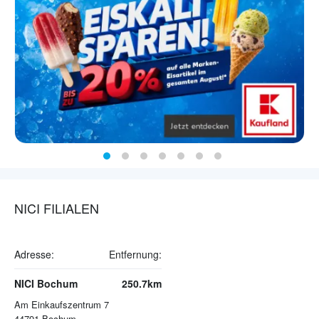
NICI FILIALEN
Adresse:
Entfernung:
NICI Bochum
250.7km
Am Einkaufszentrum 7
44791
Bochum