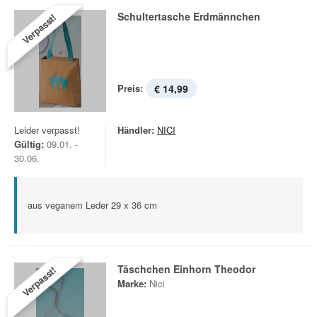
Schultertasche Erdmännchen
Verpasst!
Preis:
€ 14,99
Leider verpasst!
Händler:
NICI
Gültig:
09.01. -
30.06.
aus veganem Leder 29 x 36 cm
Täschchen Einhorn Theodor
Verpasst!
Marke:
Nici