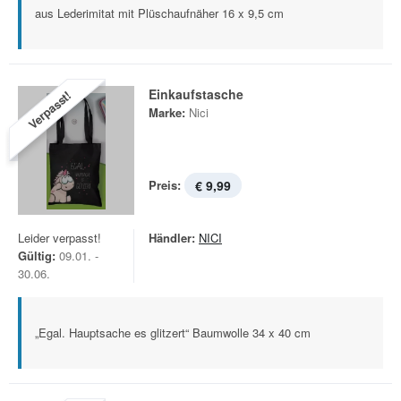
aus Lederimitat mit Plüschaufnäher 16 x 9,5 cm
Einkaufstasche
Verpasst!
Marke:
Nici
Preis:
€ 9,99
Leider verpasst!
Händler:
NICI
Gültig:
09.01. -
30.06.
„Egal. Hauptsache es glitzert“ Baumwolle 34 x 40 cm