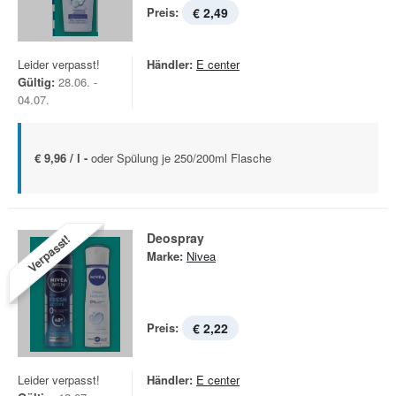
Preis:
€ 2,49
Leider verpasst!
Händler:
E center
Gültig:
28.06. -
04.07.
€ 9,96 / l -
oder Spülung je 250/200ml Flasche
Deospray
Verpasst!
Marke:
Nivea
Preis:
€ 2,22
Leider verpasst!
Händler:
E center