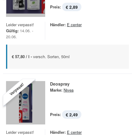
Preis:
€ 2,89
Leider verpasst!
Händler:
E center
Gültig:
14.06. -
20.06.
€ 57,80 / l -
versch. Sorten, 50ml
Deospray
Verpasst!
Marke:
Nivea
Preis:
€ 2,49
Leider verpasst!
Händler:
E center