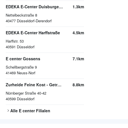
EDEKA E-Center Duisburger Straße
1.3km
Nettelbeckstraße 8
40477
Düsseldorf-Derendorf
EDEKA E-Center Harffstraße
4.5km
Harffstr. 53
40591
Düsseldorf
E center Gossens
7.1km
Schellbergstraße 9
41469
Neuss-Norf
Zurheide Feine Kost - Getränkemarkt
8.8km
Nürnberger Straße 40-42
40599
Düsseldorf
Alle
E center
Filialen