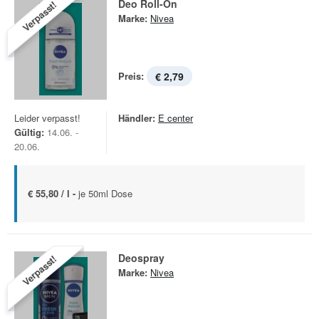
Deo Roll-On
Verpasst!
Marke:
Nivea
Preis:
€ 2,79
Leider verpasst!
Händler:
E center
Gültig:
14.06. -
20.06.
€ 55,80 / l -
je 50ml Dose
Deospray
Verpasst!
Marke:
Nivea