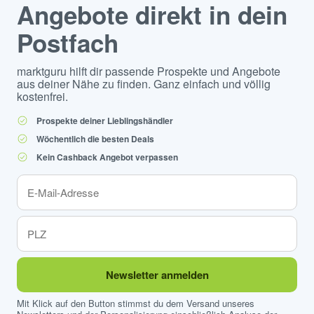
Angebote direkt in dein
Postfach
marktguru hilft dir passende Prospekte und Angebote
aus deiner Nähe zu finden. Ganz einfach und völlig
kostenfrei.
Prospekte deiner Lieblingshändler
Wöchentlich die besten Deals
Kein Cashback Angebot verpassen
Newsletter anmelden
Mit Klick auf den Button stimmst du dem Versand unseres