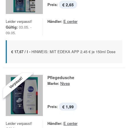
Preis:
€ 2,65
Leider verpasst!
Händler:
E center
Gültig:
03.05. -
09.05.
€ 17,67 / l -
HINWEIS: MIT EDEKA APP 2.45 € je 150ml Dose
Pflegedusche
Verpasst!
Marke:
Nivea
Preis:
€ 1,99
Leider verpasst!
Händler:
E center