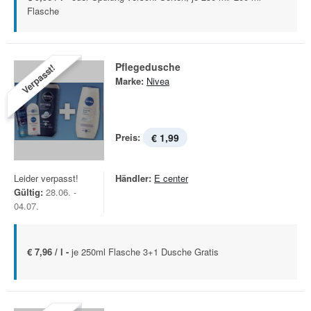
Flasche
Pflegedusche
Verpasst!
Marke:
Nivea
Preis:
€ 1,99
Leider verpasst!
Händler:
E center
Gültig:
28.06. -
04.07.
€ 7,96 / l -
je 250ml Flasche 3+1 Dusche Gratis