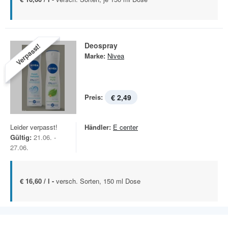
Deospray
Verpasst!
Marke:
Nivea
Preis:
€ 2,49
Leider verpasst!
Händler:
E center
Gültig:
21.06. -
27.06.
€ 16,60 / l -
versch. Sorten, 150 ml Dose