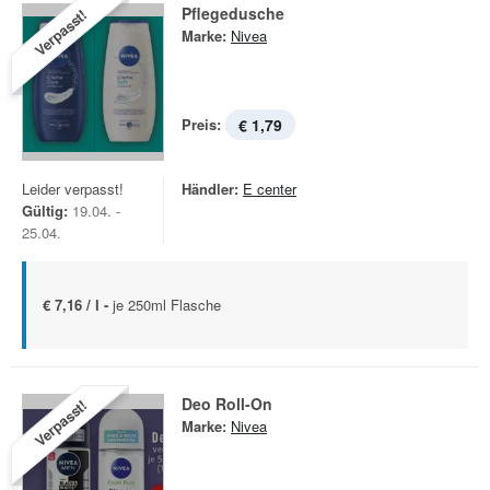
Pflegedusche
Verpasst!
Marke:
Nivea
Preis:
€ 1,79
Leider verpasst!
Händler:
E center
Gültig:
19.04. -
25.04.
€ 7,16 / l -
je 250ml Flasche
Deo Roll-On
Verpasst!
Marke:
Nivea