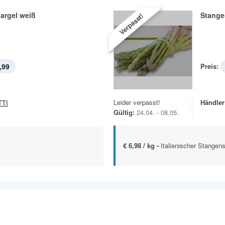
argel weiß
Stange
Verpasst!
,99
Preis:
Leider verpasst!
Händler
TTI
Gültig:
24.04. - 08.05.
€ 6,98 / kg -
Italienischer Stangen