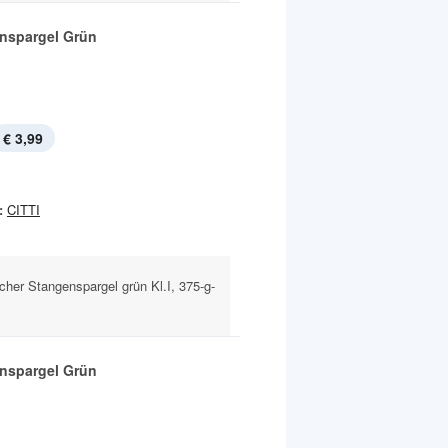
nspargel Grün
€ 3,99
:
CITTI
cher Stangenspargel grün Kl.I, 375-g-
nspargel Grün