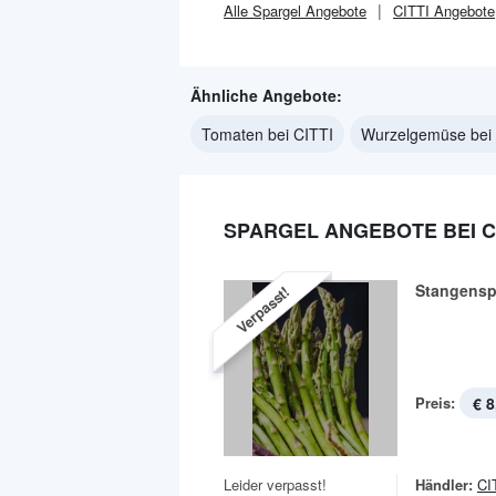
Alle
Spargel
Angebote
CITTI
Angebote
Ähnliche Angebote:
Tomaten bei CITTI
Wurzelgemüse bei
SPARGEL ANGEBOTE BEI CI
Stangensp
Verpasst!
Preis:
€ 8
Leider verpasst!
Händler:
CI