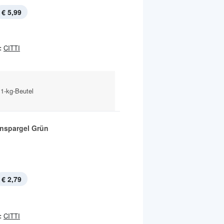
€ 5,99
:
CITTI
 1-kg-Beutel
nspargel Grün
€ 2,79
:
CITTI