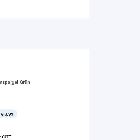
nspargel Grün
€ 3,99
:
CITTI