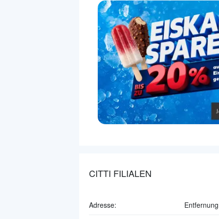
CITTI FILIALEN
Adresse:
Entfernung