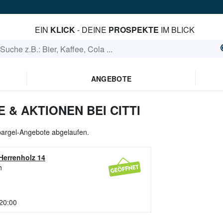
EIN
KLICK
- DEINE
PROSPEKTE
IM BLICK
ANGEBOTE
& AKTIONEN BEI CITTI
Spargel-Angebote abgelaufen.
Herrenholz 14
h
 20:00