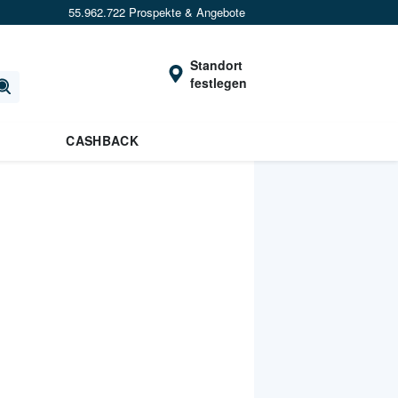
55.962.722 Prospekte & Angebote
Standort
festlegen
CASHBACK