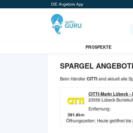
DIE Angebote App
PROSPEKTE
SPARGEL ANGEBOTE 
Beim Händler
CITTI
sind aktuell alle 
CITTI-Markt Lübeck
-
23556
Lübeck Bunteku
Entfernung:
391.8
km
Öffnungszeiten:
Heute geöffnet bis