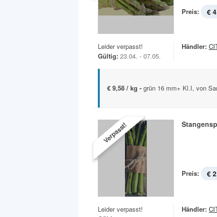
Preis:
€ 4
Leider verpasst!
Händler:
CI
Gültig:
23.04. - 07.05.
€ 9,58 / kg -
grün 16 mm+ Kl.I, von Sa
Stangensp
Verpasst!
Preis:
€ 2
Leider verpasst!
Händler:
CI