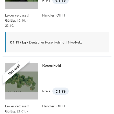
Preis:
€ 1,19
Leider verpasst!
Händler:
CITTI
Gültig:
16.10. -
23.10.
€ 1,19 / kg -
Deutscher Rosenkohl Kl.I 1-kg-Netz
Rosenkohl
Verpasst!
Preis:
€ 1,79
Leider verpasst!
Händler:
CITTI
Gültig:
21.01. -