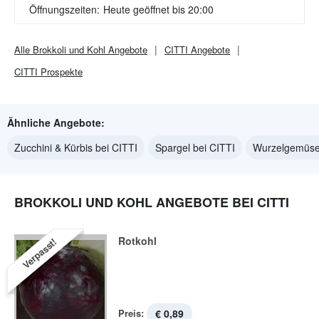
Öffnungszeiten:
Heute geöffnet bis 20:00
Alle
Brokkoli und Kohl
Angebote
CITTI
Angebote
CITTI
Prospekte
Ähnliche Angebote:
Zucchini & Kürbis bei CITTI
Spargel bei CITTI
Wurzelgemüse
BROKKOLI UND KOHL ANGEBOTE BEI CITTI
Rotkohl
Verpasst!
Preis:
€ 0,89