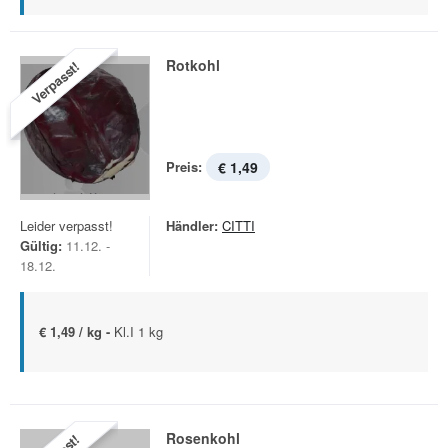
Rotkohl
Verpasst!
Preis:
€ 1,49
Leider verpasst!
Händler:
CITTI
Gültig:
11.12. -
18.12.
€ 1,49 / kg -
Kl.I 1 kg
Rosenkohl