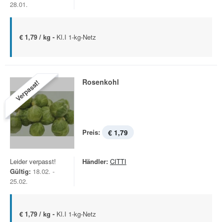
28.01.
€ 1,79 / kg -
Kl.I 1-kg-Netz
Rosenkohl
Verpasst!
Preis:
€ 1,79
Leider verpasst!
Händler:
CITTI
Gültig:
18.02. -
25.02.
€ 1,79 / kg -
Kl.I 1-kg-Netz