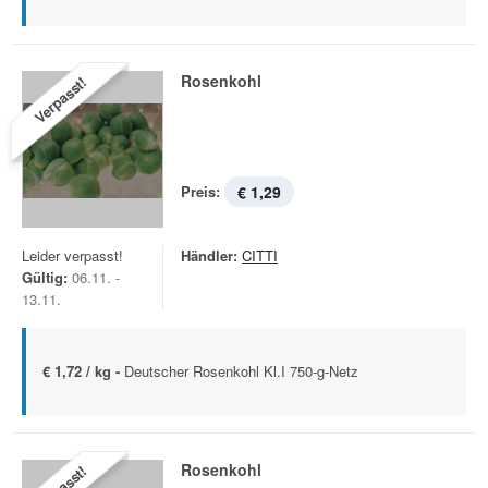
Rosenkohl
Verpasst!
Preis:
€ 1,29
Leider verpasst!
Händler:
CITTI
Gültig:
06.11. -
13.11.
€ 1,72 / kg -
Deutscher Rosenkohl Kl.I 750-g-Netz
Rosenkohl