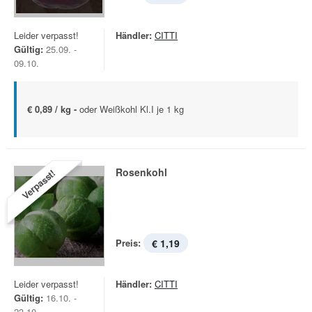
Leider verpasst!
Händler:
CITTI
Gültig:
25.09. -
09.10.
€ 0,89 / kg -
oder Weißkohl Kl.I je 1 kg
Rosenkohl
Verpasst!
Preis:
€ 1,19
Leider verpasst!
Händler:
CITTI
Gültig:
16.10. -
23.10.