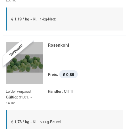
€ 1,19 / kg -
Kl.I 1-kg-Netz
Rosenkohl
Verpasst!
Preis:
€ 0,89
Leider verpasst!
Händler:
CITTI
Gültig:
31.01. -
14.02.
€ 1,78 / kg -
Kl.I 500-g-Beutel