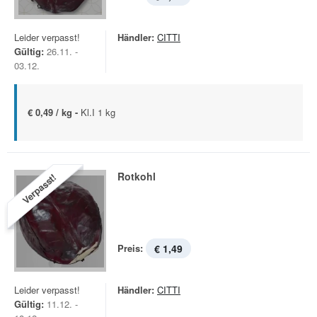
Leider verpasst!
Händler:
CITTI
Gültig:
26.11. -
03.12.
€ 0,49 / kg -
Kl.I 1 kg
Rotkohl
Verpasst!
Preis:
€ 1,49
Leider verpasst!
Händler:
CITTI
Gültig:
11.12. -