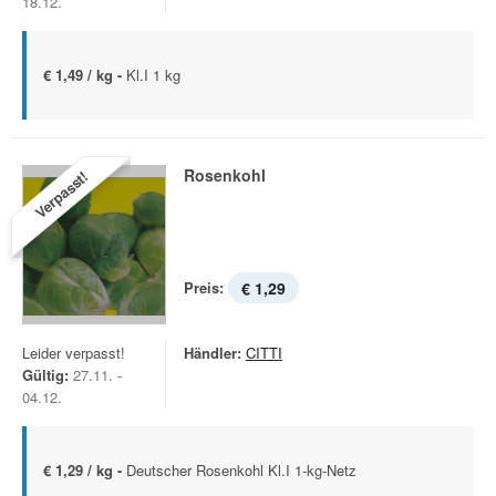
18.12.
€ 1,49 / kg -
Kl.I 1 kg
Rosenkohl
Verpasst!
Preis:
€ 1,29
Leider verpasst!
Händler:
CITTI
Gültig:
27.11. -
04.12.
€ 1,29 / kg -
Deutscher Rosenkohl Kl.I 1-kg-Netz