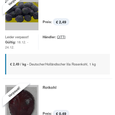
Verpasst!
Preis:
€ 2,49
Leider verpasst!
Händler:
CITTI
Gültig:
18.12. -
24.12.
€ 2,49 / kg -
Deutscher/Holländischer lila Rosenkohl, 1 kg
Rotkohl
Verpasst!
Preis:
€ 0,49