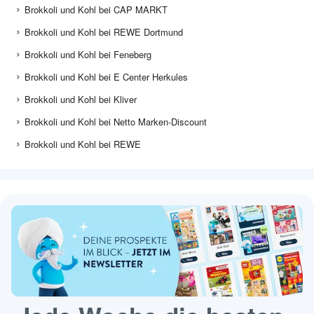
Brokkoli und Kohl bei CAP MARKT
Brokkoli und Kohl bei REWE Dortmund
Brokkoli und Kohl bei Feneberg
Brokkoli und Kohl bei E Center Herkules
Brokkoli und Kohl bei Kliver
Brokkoli und Kohl bei Netto Marken-Discount
Brokkoli und Kohl bei REWE