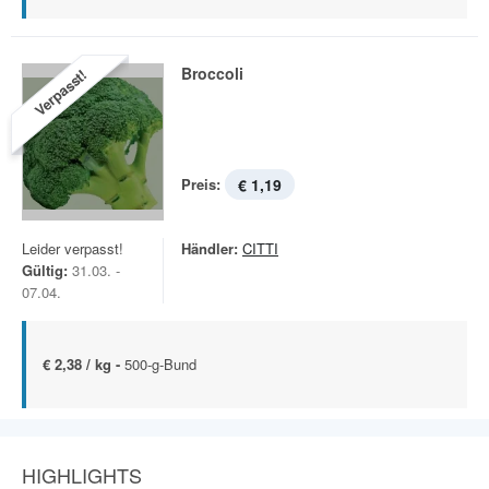
Broccoli
Verpasst!
Preis:
€ 1,19
Leider verpasst!
Händler:
CITTI
Gültig:
31.03. -
07.04.
€ 2,38 / kg -
500-g-Bund
HIGHLIGHTS