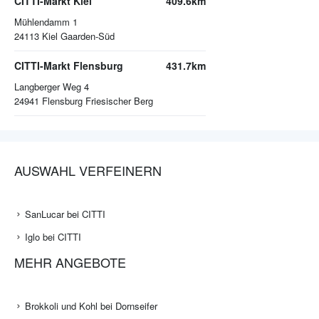
CITTI-Markt Kiel
409.6km
Mühlendamm 1
24113
Kiel Gaarden-Süd
CITTI-Markt Flensburg
431.7km
Langberger Weg 4
24941
Flensburg Friesischer Berg
AUSWAHL VERFEINERN
SanLucar bei CITTI
Iglo bei CITTI
MEHR ANGEBOTE
Brokkoli und Kohl bei Dornseifer