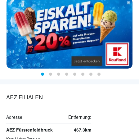
AEZ FILIALEN
Adresse:
Entfernung:
AEZ Fürstenfeldbruck
467.3km
Kurt-Huber-Ring 12