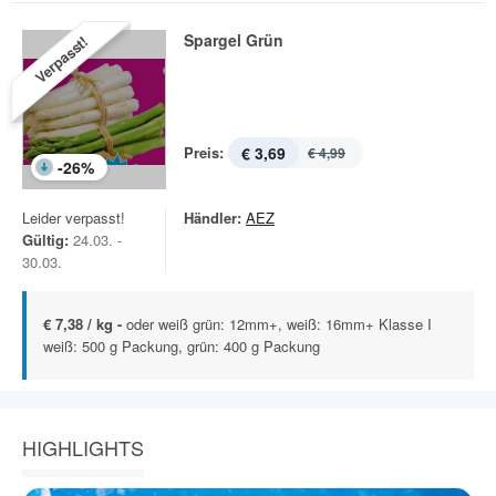
Spargel Grün
Verpasst!
Preis:
€ 3,69
€ 4,99
-
26
%
Leider verpasst!
Händler:
AEZ
Gültig:
24.03. -
30.03.
€ 7,38 / kg -
oder weiß grün: 12mm+, weiß: 16mm+ Klasse I
weiß: 500 g Packung, grün: 400 g Packung
HIGHLIGHTS