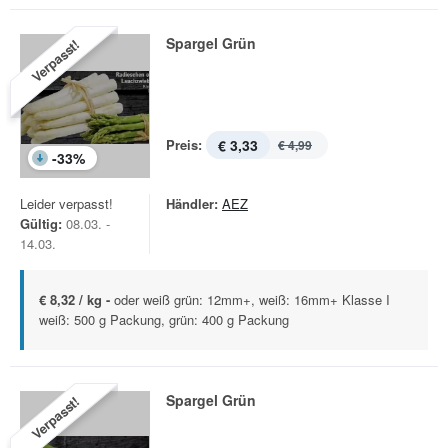
Spargel Grün
Verpasst!
Preis:
€ 3,33
€ 4,99
-
33
%
Leider verpasst!
Händler:
AEZ
Gültig:
08.03. -
14.03.
€ 8,32 / kg -
oder weiß grün: 12mm+, weiß: 16mm+ Klasse I
weiß: 500 g Packung, grün: 400 g Packung
Spargel Grün
Verpasst!