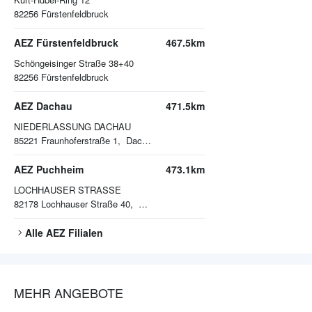
82256
Fürstenfeldbruck
AEZ Fürstenfeldbruck
467.5km
Schöngeisinger Straße 38+40
82256
Fürstenfeldbruck
AEZ Dachau
471.5km
NIEDERLASSUNG DACHAU
85221
Fraunhoferstraße 1, Dachau
AEZ Puchheim
473.1km
LOCHHAUSER STRASSE
82178
Lochhauser Straße 40, Puchheim
Alle
AEZ
Filialen
MEHR ANGEBOTE