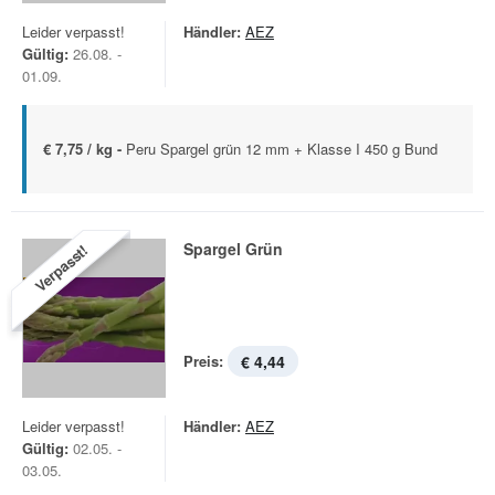
Leider verpasst!
Händler:
AEZ
Gültig:
26.08. -
01.09.
€ 7,75 / kg -
Peru Spargel grün 12 mm + Klasse I 450 g Bund
Spargel Grün
Verpasst!
Preis:
€ 4,44
Leider verpasst!
Händler:
AEZ
Gültig:
02.05. -
03.05.