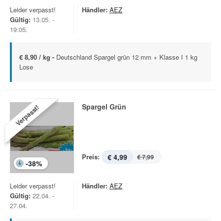
Leider verpasst!
Händler:
AEZ
Gültig:
13.05. -
19.05.
€ 8,90 / kg -
Deutschland Spargel grün 12 mm + Klasse I 1 kg
Lose
Spargel Grün
Verpasst!
Preis:
€ 4,99
€ 7,99
-
38
%
Leider verpasst!
Händler:
AEZ
Gültig:
22.04. -
27.04.