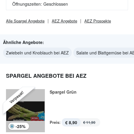
Öffnungszeiten:
Geschlossen
Alle
Spargel
Angebote
AEZ
Angebote
AEZ
Prospekte
Ähnliche Angebote:
Zwiebeln und Knoblauch bei AEZ
Salate und Blattgemüse bei A
SPARGEL ANGEBOTE BEI AEZ
Spargel Grün
Verpasst!
Preis:
€ 8,90
€ 11,90
-
25
%