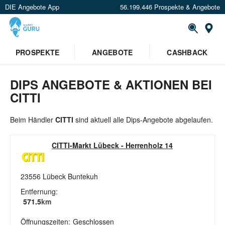
DIE Angebote App
56.199.446 Prospekte & Angebote
St
×
PROSPEKTE
ANGEBOTE
CASHBACK
Verrate uns deinen Standort um
Angebote in deiner Nähe
zu
sehen.
DIPS ANGEBOTE & AKTIONEN BEI
CITTI
Standort festlegen
Beim Händler
CITTI
sind aktuell alle Dips-Angebote abgelaufen.
CITTI-Markt Lübeck
-
Herrenholz 14
23556
Lübeck Buntekuh
Entfernung:
571.5
km
Öffnungszeiten:
Geschlossen