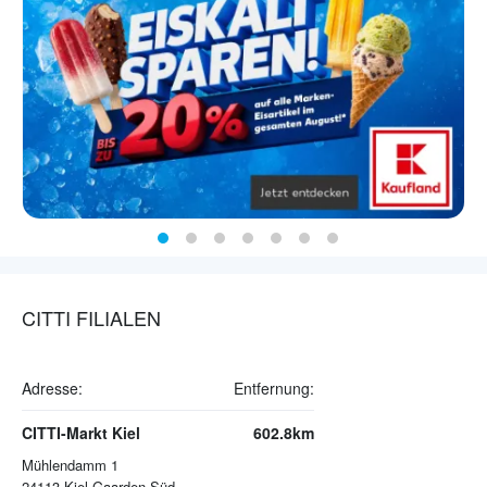
CITTI FILIALEN
Adresse:
Entfernung:
CITTI-Markt Kiel
602.8km
Mühlendamm 1
24113
Kiel Gaarden-Süd