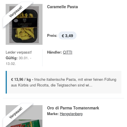
Caramelle Pasta
Verpasst!
Preis:
€ 3,49
Leider verpasst!
Händler:
CITTI
Gültig:
30.01. -
13.02.
€ 13,96 / kg -
frische italienische Pasta, mit einer feinen Füllung
aus Kürbis und Ricotta, die Teigtaschen sind wi...
Oro di Parma Tomatenmark
Verpasst!
Marke:
Hengstenberg