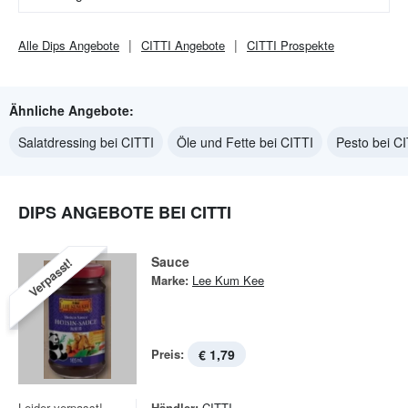
Alle
Dips
Angebote
CITTI
Angebote
CITTI
Prospekte
Ähnliche Angebote:
Salatdressing bei CITTI
Öle und Fette bei CITTI
Pesto bei C
DIPS ANGEBOTE BEI CITTI
Sauce
Verpasst!
Marke:
Lee Kum Kee
Preis:
€ 1,79
Leider verpasst!
Händler:
CITTI