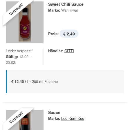
Sweet Chili Sauce
Verpasst!
Marke:
Wan Kwai
Preis:
€ 2,49
Leider verpasst!
Händler:
CITTI
Gültig:
13.02. -
20.02.
€ 12,45 / l -
200-ml-Flasche
Sauce
Verpasst!
Marke:
Lee Kum Kee