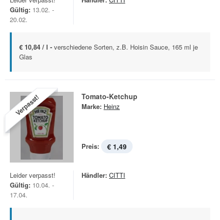
Gültig:
13.02. -
20.02.
€ 10,84 / l -
verschiedene Sorten, z.B. Hoisin Sauce, 165 ml je
Glas
Tomato-Ketchup
Verpasst!
Marke:
Heinz
Preis:
€ 1,49
Leider verpasst!
Händler:
CITTI
Gültig:
10.04. -
17.04.