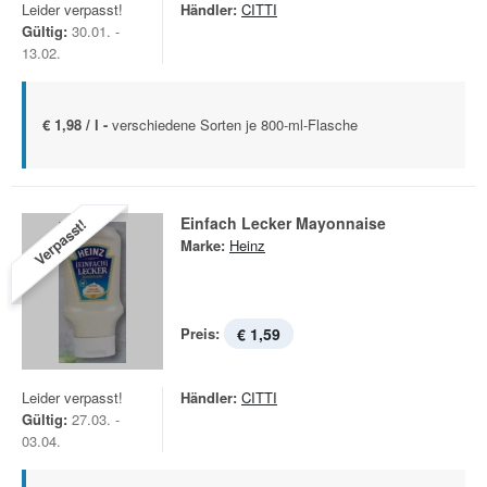
Leider verpasst!
Händler:
CITTI
Gültig:
30.01. -
13.02.
€ 1,98 / l -
verschiedene Sorten je 800-ml-Flasche
Einfach Lecker Mayonnaise
Verpasst!
Marke:
Heinz
Preis:
€ 1,59
Leider verpasst!
Händler:
CITTI
Gültig:
27.03. -
03.04.