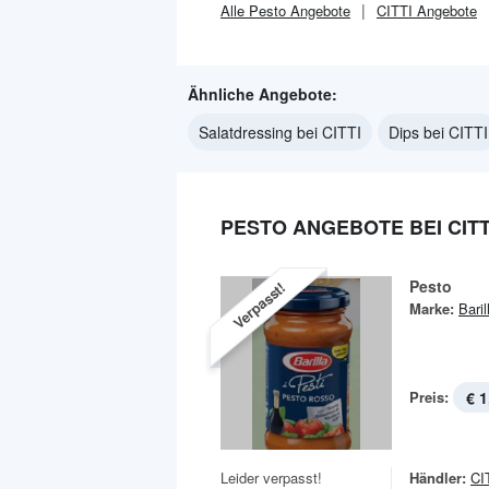
Alle
Pesto
Angebote
CITTI
Angebote
Ähnliche Angebote:
Salatdressing bei CITTI
Dips bei CITTI
PESTO ANGEBOTE BEI CITT
Pesto
Verpasst!
Marke:
Baril
Preis:
€ 1
Leider verpasst!
Händler:
CI