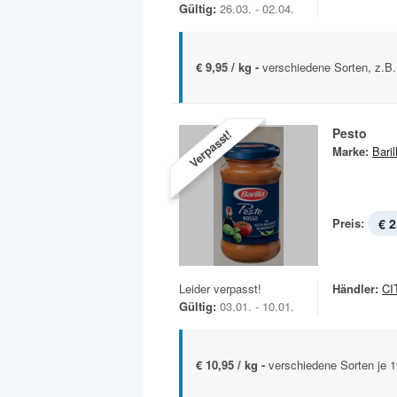
Gültig:
26.03. - 02.04.
€ 9,95 / kg -
verschiedene Sorten, z.B.
Pesto
Verpasst!
Marke:
Baril
Preis:
€ 2
Leider verpasst!
Händler:
CI
Gültig:
03.01. - 10.01.
€ 10,95 / kg -
verschiedene Sorten je 