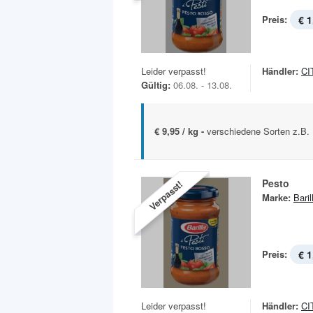
Preis:
€ 1
Leider verpasst!
Händler:
CI
Gültig:
06.08. - 13.08.
€ 9,95 / kg -
verschiedene Sorten z.B.
Pesto
Verpasst!
Marke:
Baril
Preis:
€ 1
Leider verpasst!
Händler:
CI