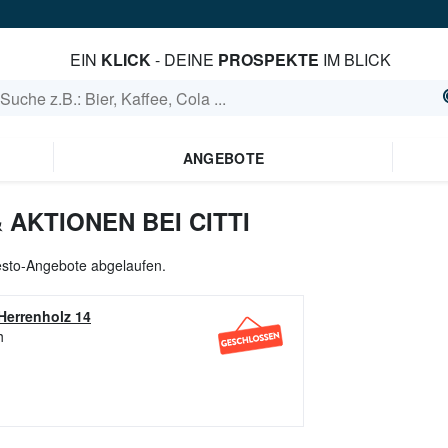
EIN
KLICK
- DEINE
PROSPEKTE
IM BLICK
ANGEBOTE
AKTIONEN BEI CITTI
Pesto-Angebote abgelaufen.
Herrenholz 14
h