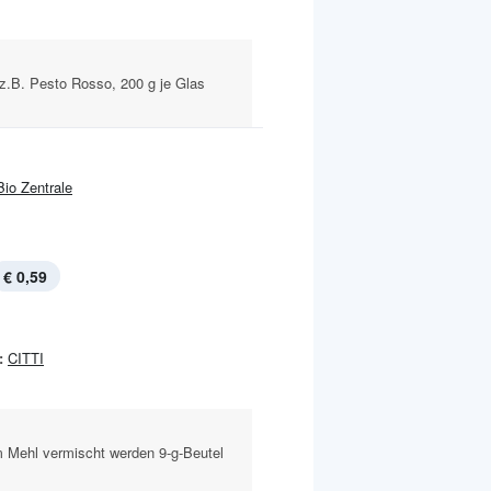
z.B. Pesto Rosso, 200 g je Glas
Bio Zentrale
€ 0,59
:
CITTI
em Mehl vermischt werden 9-g-Beutel