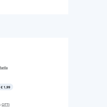
Barilla
€ 1,99
:
CITTI