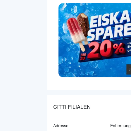
CITTI FILIALEN
Adresse:
Entfernung