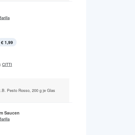
Barilla
€ 1,99
:
CITTI
z.B. Pesto Rosso, 200 g je Glas
m Saucen
Barilla