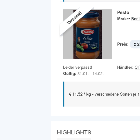
Pesto
Verpasst!
Marke:
Baril
Preis:
€ 2
Leider verpasst!
Händler:
CI
Gültig:
31.01. - 14.02.
€ 11,52 / kg -
verschiedene Sorten je 
HIGHLIGHTS