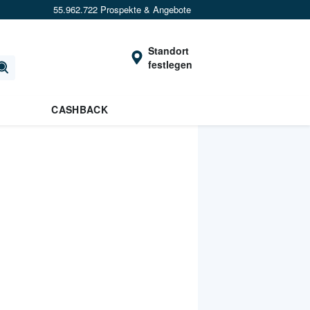
55.962.722 Prospekte & Angebote
Standort
festlegen
CASHBACK