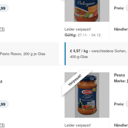
,99
Preis:
TTI
Leider verpasst!
Händler
Gültig:
27.11. - 04.12.
€ 4,97 / kg -
verschiedene Sorten, 
 Pesto Rosso, 200 g je Glas
400-g-Glas
Pesto
Verpasst!
la
Marke:
,99
Preis:
TTI
Leider verpasst!
Händler