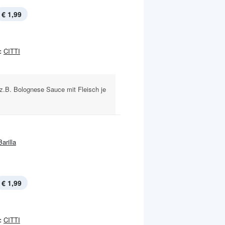
€ 1,99
:
CITTI
z.B. Bolognese Sauce mit Fleisch je
Barilla
€ 1,99
:
CITTI