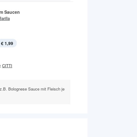
m Saucen
Barilla
€ 1,99
:
CITTI
z.B. Bolognese Sauce mit Fleisch je