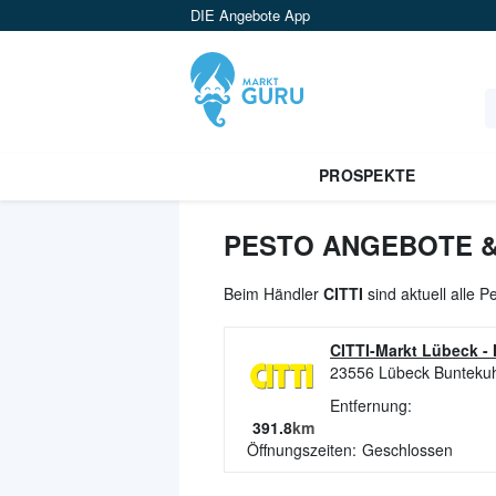
DIE Angebote App
PROSPEKTE
PESTO ANGEBOTE & 
Beim Händler
CITTI
sind aktuell alle 
CITTI-Markt Lübeck
-
23556
Lübeck Bunteku
Entfernung:
391.8
km
Öffnungszeiten:
Geschlossen