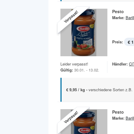
Pesto
Verpasst!
Marke:
Baril
Preis:
€ 1
Leider verpasst!
Händler:
CI
Gültig:
30.01. - 13.02.
€ 9,95 / kg -
verschiedene Sorten z.B.
Pesto
Verpasst!
Marke:
Baril