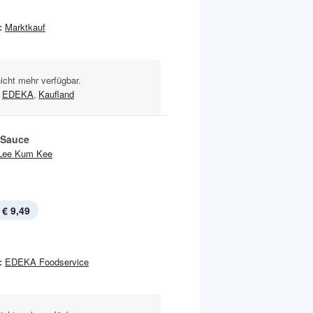
:
Marktkauf
nicht mehr verfügbar.
EDEKA
,
Kaufland
-Sauce
Lee Kum Kee
€ 9,49
:
EDEKA Foodservice