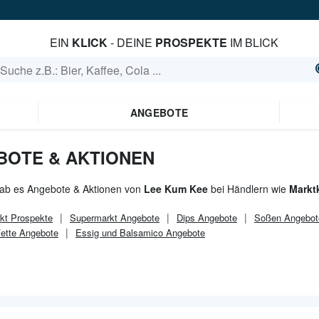
EIN
KLICK
- DEINE
PROSPEKTE
IM BLICK
ANGEBOTE
BOTE & AKTIONEN
gab es Angebote & Aktionen von
Lee Kum Kee
bei Händlern wie
Markt
kt
Prospekte
Supermarkt
Angebote
Dips Angebote
Soßen Angebot
Fette Angebote
Essig und Balsamico Angebote