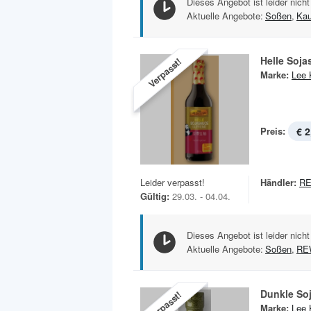
Dieses Angebot ist leider nicht
Aktuelle Angebote:
Soßen
,
Kau
Helle Soj
Verpasst!
Marke:
Lee
Preis:
€ 2
Leider verpasst!
Händler:
R
Gültig:
29.03. - 04.04.
Dieses Angebot ist leider nicht
Aktuelle Angebote:
Soßen
,
RE
Dunkle So
Verpasst!
Marke:
Lee