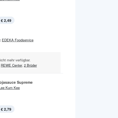
€ 2,49
:
EDEKA Foodservice
nicht mehr verfügbar.
REWE Center
,
2 Brüder
Sojasauce Supreme
Lee Kum Kee
€ 2,79