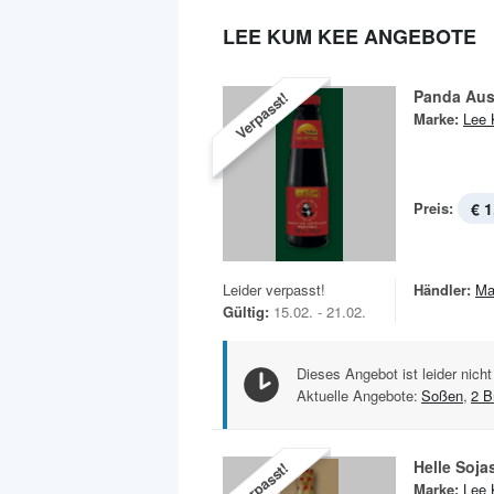
LEE KUM KEE ANGEBOTE
Panda Aus
Verpasst!
Marke:
Lee
Preis:
€ 1
Leider verpasst!
Händler:
Ma
Gültig:
15.02. - 21.02.
Dieses Angebot ist leider nicht
Aktuelle Angebote:
Soßen
,
2 B
Helle Soj
Verpasst!
Marke:
Lee