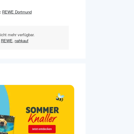
:
REWE Dortmund
nicht mehr verfügbar.
REWE
,
nahkauf