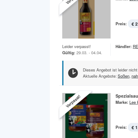
Preis:
€ 2
Leider verpasst!
Händler:
R
Gültig:
29.03. - 04.04.
Dieses Angebot ist leider nicht
Aktuelle Angebote:
Soßen
,
nah
Spezialsa
Verpasst!
Marke:
Lee
Preis:
€ 1