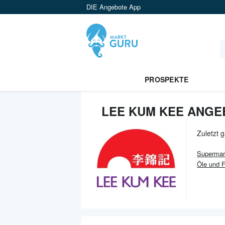
DIE Angebote App
PROSPEKTE
LEE KUM KEE ANGE
Zuletzt 
Supermar
Öle und 