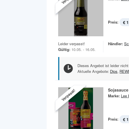
Preis:
€ 1
Leider verpasst!
Händler:
Sc
Gültig:
10.05. - 16.05.
Dieses Angebot ist leider nicht
Aktuelle Angebote:
Dips
,
REWE
Sojasauce
Verpasst!
Marke:
Lee
Preis:
€ 1