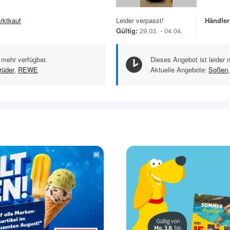
rktkauf
Leider verpasst!
Händler
Gültig:
29.03. - 04.04.
 mehr verfügbar.
Dieses Angebot ist leider 
rüder
,
REWE
Aktuelle Angebote:
Soßen
,