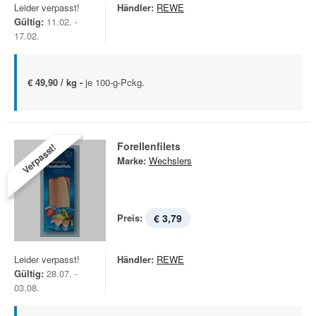
Leider verpasst!
Händler:
REWE
Gültig:
11.02. -
17.02.
€ 49,90 / kg -
je 100-g-Pckg.
Forellenfilets
Verpasst!
Marke:
Wechslers
Preis:
€ 3,79
Leider verpasst!
Händler:
REWE
Gültig:
28.07. -
03.08.