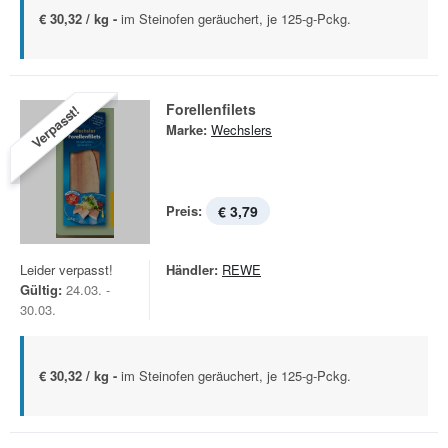
€ 30,32 / kg -
im Steinofen geräuchert, je 125-g-Pckg.
Forellenfilets
Verpasst!
Marke:
Wechslers
Preis:
€ 3,79
Leider verpasst!
Händler:
REWE
Gültig:
24.03. -
30.03.
€ 30,32 / kg -
im Steinofen geräuchert, je 125-g-Pckg.