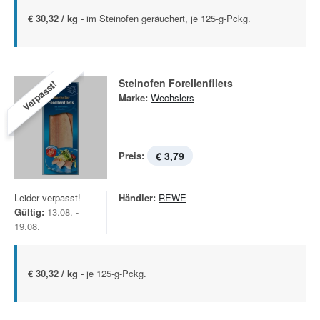
€ 30,32 / kg -
im Steinofen geräuchert, je 125-g-Pckg.
Steinofen Forellenfilets
Verpasst!
Marke:
Wechslers
Preis:
€ 3,79
Leider verpasst!
Händler:
REWE
Gültig:
13.08. -
19.08.
€ 30,32 / kg -
je 125-g-Pckg.