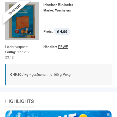
Irischer Biolachs
Verpasst!
Marke:
Wechslers
Preis:
€ 4,99
Leider verpasst!
Händler:
REWE
Gültig:
17.12. -
23.12.
€ 49,90 / kg -
geräuchert, je 100-g-Pckg.
HIGHLIGHTS