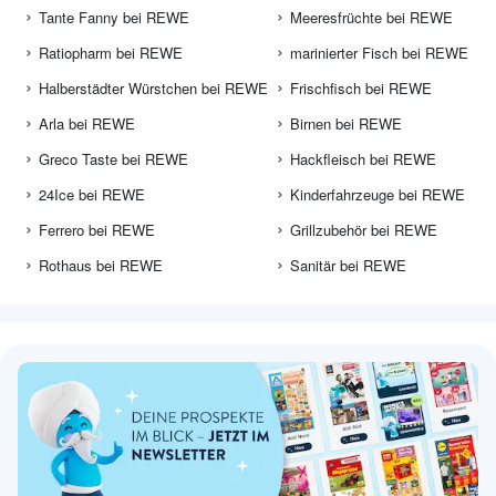
Tante Fanny bei REWE
Meeresfrüchte bei REWE
Ratiopharm bei REWE
marinierter Fisch bei REWE
Halberstädter Würstchen bei REWE
Frischfisch bei REWE
Arla bei REWE
Birnen bei REWE
Greco Taste bei REWE
Hackfleisch bei REWE
24Ice bei REWE
Kinderfahrzeuge bei REWE
Ferrero bei REWE
Grillzubehör bei REWE
Rothaus bei REWE
Sanitär bei REWE