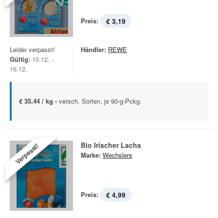
Preis:
€ 3,19
Leider verpasst!
Händler:
REWE
Gültig:
10.12. -
16.12.
€ 35,44 / kg -
versch. Sorten, je 90-g-Pckg.
Bio Irischer Lachs
Verpasst!
Marke:
Wechslers
Preis:
€ 4,99