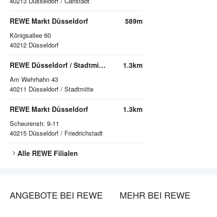
40213
Düsseldorf / Carlstadt
REWE Markt Düsseldorf
589m
Königsallee 60
40212
Düsseldorf
REWE Düsseldorf / Stadtmitte
1.3km
Am Wehrhahn 43
40211
Düsseldorf / Stadtmitte
REWE Markt Düsseldorf
1.3km
Scheurenstr. 9-11
40215
Düsseldorf / Friedrichstadt
Alle
REWE
Filialen
ANGEBOTE BEI REWE
MEHR BEI REWE