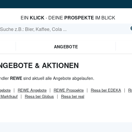
EIN
KLICK
- DEINE
PROSPEKTE
IM BLICK
ANGEBOTE
ANGEBOTE & AKTIONEN
ndler
REWE
sind aktuell alle Angebote abgelaufen.
ebote
REWE
Angebote
REWE
Prospekte
Riesa bei EDEKA
Ri
 Marktkauf
Riesa bei Globus
Riesa bei real