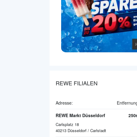
REWE FILIALEN
Adresse:
Entfernun
REWE Markt Düsseldorf
250
Carlsplatz 18
40213
Düsseldorf / Carlstadt