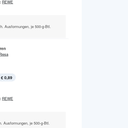
:
REWE
h. Ausformungen, je 500-g-Btl.
ren
Riesa
€ 0,89
:
REWE
. Ausformungen, je 500-g-Btl.