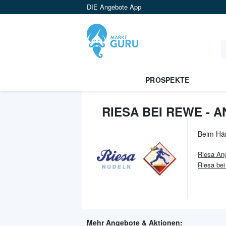
DIE Angebote App
PROSPEKTE
RIESA BEI REWE - 
Beim Hä
Riesa
Ang
Riesa bei
Mehr Angebote & Aktionen: