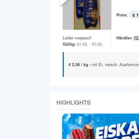
Preis:
€ 1
Leider verpasst!
Händler:
R
Gültig:
01.02. - 07.02.
€ 2,58 / kg -
mit Ei, versch. Ausformung
HIGHLIGHTS