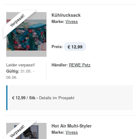
Kühlrucksack
Verpasst!
Marke:
Vivess
Preis:
€ 12,99
Leider verpasst!
Händler:
REWE Petz
Gültig:
31.05. -
06.06.
€ 12,99 / Stk -
Details im Prospekt
Hot Air Multi-Styler
Verpasst!
Marke:
Vivess