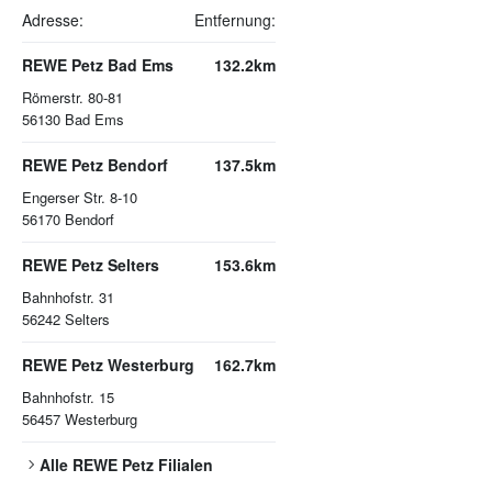
Adresse:
Entfernung:
REWE Petz Bad Ems
132.2km
Römerstr. 80-81
56130
Bad Ems
REWE Petz Bendorf
137.5km
Engerser Str. 8-10
56170
Bendorf
REWE Petz Selters
153.6km
Bahnhofstr. 31
56242
Selters
REWE Petz Westerburg
162.7km
Bahnhofstr. 15
56457
Westerburg
Alle
REWE Petz
Filialen