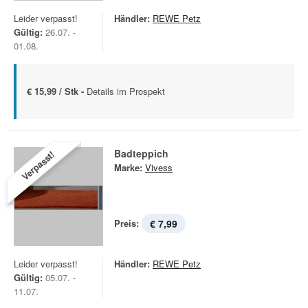
Leider verpasst!
Händler:
REWE Petz
Gültig:
26.07. -
01.08.
€ 15,99 / Stk -
Details im Prospekt
Badteppich
Verpasst!
Marke:
Vivess
Preis:
€ 7,99
Leider verpasst!
Händler:
REWE Petz
Gültig:
05.07. -
11.07.