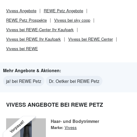
Vivess
Angebote
REWE Petz
Angebote
REWE Petz
Prospekte
Vivess bei sky coop
Vivess bei REWE-Center Ihr Kaufpark
Vivess bei REWE Ihr Kaufpark
Vivess bei REWE Center
Vivess bei REWE
Mehr Angebote & Aktionen:
ja! bei REWE Petz
Dr. Oetker bei REWE Petz
VIVESS ANGEBOTE BEI REWE PETZ
Haar- und Bodytrimmer
Verpasst!
Marke:
Vivess