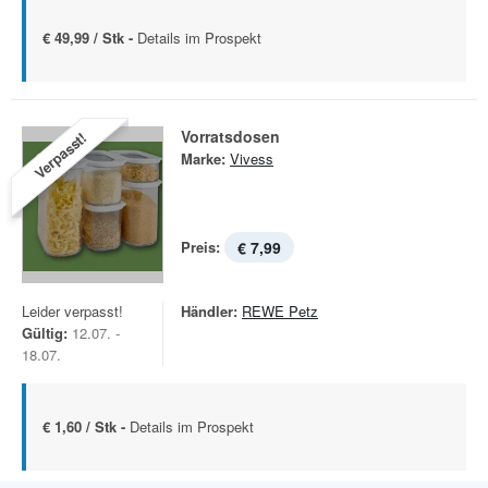
€ 49,99 / Stk -
Details im Prospekt
Vorratsdosen
Verpasst!
Marke:
Vivess
Preis:
€ 7,99
Leider verpasst!
Händler:
REWE Petz
Gültig:
12.07. -
18.07.
€ 1,60 / Stk -
Details im Prospekt