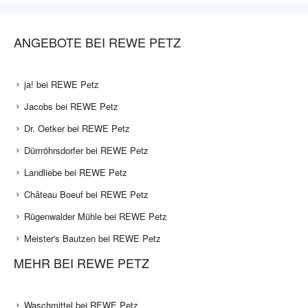
ANGEBOTE BEI REWE PETZ
ja! bei REWE Petz
Jacobs bei REWE Petz
Dr. Oetker bei REWE Petz
Dürrröhrsdorfer bei REWE Petz
Landliebe bei REWE Petz
Château Boeuf bei REWE Petz
Rügenwalder Mühle bei REWE Petz
Meister's Bautzen bei REWE Petz
MEHR BEI REWE PETZ
Waschmittel bei REWE Petz