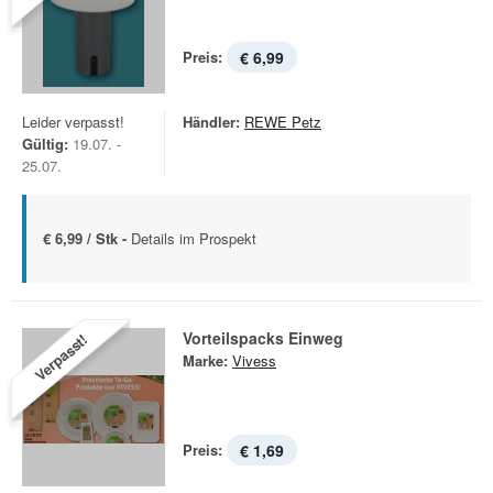
Preis:
€ 6,99
Leider verpasst!
Händler:
REWE Petz
Gültig:
19.07. -
25.07.
€ 6,99 / Stk -
Details im Prospekt
Vorteilspacks Einweg
Verpasst!
Marke:
Vivess
Preis:
€ 1,69