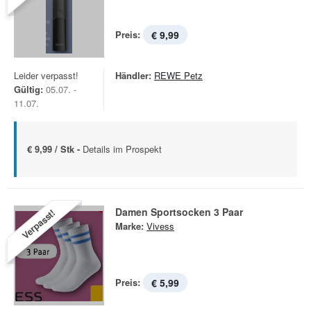
Preis:
€ 9,99
Leider verpasst!
Händler:
REWE Petz
Gültig:
05.07. -
11.07.
€ 9,99 / Stk -
Details im Prospekt
Damen Sportsocken 3 Paar
Verpasst!
Marke:
Vivess
Preis:
€ 5,99