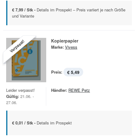
€ 7,99 / Stk -
Details im Prospekt – Preis variiert je nach Größe
und Variante
Kopierpapier
Verpasst!
Marke:
Vivess
Preis:
€ 5,49
Leider verpasst!
Händler:
REWE Petz
Gültig:
21.06. -
27.06.
€ 0,01 / Stk -
Details im Prospekt