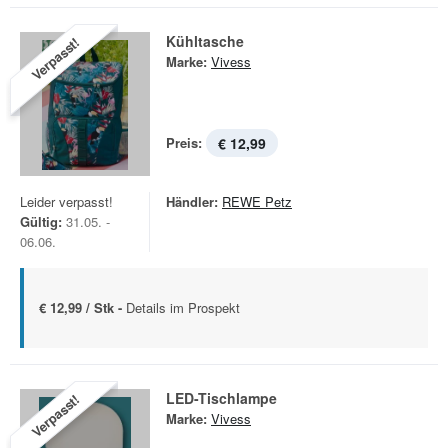
Kühltasche
Verpasst!
Marke:
Vivess
Preis:
€ 12,99
Leider verpasst!
Händler:
REWE Petz
Gültig:
31.05. -
06.06.
€ 12,99 / Stk -
Details im Prospekt
LED-Tischlampe
Verpasst!
Marke:
Vivess