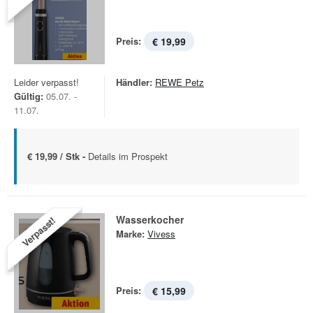
Preis:
€ 19,99
Leider verpasst!
Händler:
REWE Petz
Gültig:
05.07. -
11.07.
€ 19,99 / Stk -
Details im Prospekt
Wasserkocher
Verpasst!
Marke:
Vivess
Preis:
€ 15,99