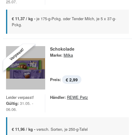
25.07.
€ 11,37 / kg -
je 175-g-Pckg. oder Tender Milch, je 5 x 37-g-
Pckg.
Schokolade
Verpasst!
Marke:
Milka
Preis:
€ 2,99
Leider verpasst!
Händler:
REWE Petz
Gültig:
31.05. -
06.06.
€ 11,96 / kg -
versch. Sorten, je 250-g-Tafel