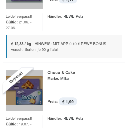
Leider verpasst!
Händler:
REWE Petz
Gültig:
21.06. -
27.06.
€ 12,33 / kg -
HINWEIS: MIT APP 0,10 € REWE BONUS
versch. Sorten, je 90-g-Tafel
Choco & Cake
Verpasst!
Marke:
Milka
Preis:
€ 1,99
Leider verpasst!
Händler:
REWE Petz
Gültig:
19.07. -