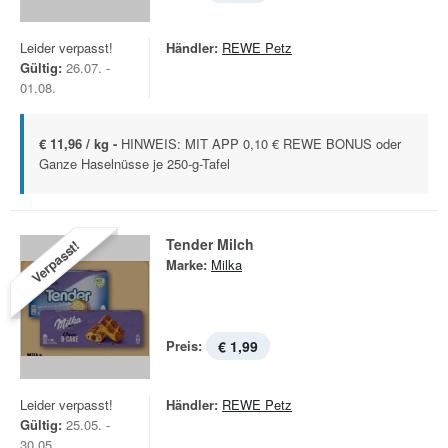
Leider verpasst!
Händler:
REWE Petz
Gültig:
26.07. -
01.08.
€ 11,96 / kg -
HINWEIS: MIT APP 0,10 € REWE BONUS oder
Ganze Haselnüsse je 250-g-Tafel
Tender Milch
Verpasst!
Marke:
Milka
Preis:
€ 1,99
Leider verpasst!
Händler:
REWE Petz
Gültig:
25.05. -
30.05.