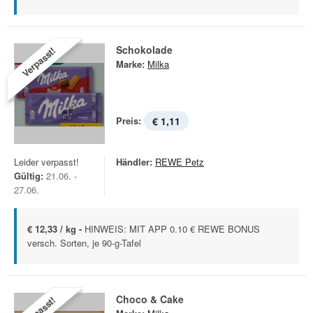
Schokolade
Verpasst!
Marke:
Milka
Preis:
€ 1,11
Leider verpasst!
Händler:
REWE Petz
Gültig:
21.06. -
27.06.
€ 12,33 / kg -
HINWEIS: MIT APP 0.10 € REWE BONUS
versch. Sorten, je 90-g-Tafel
Choco & Cake
Verpasst!