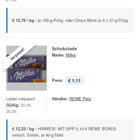
€ 12,76 / kg -
je 156-g-Pckg. oder Choco Minis je 5 x 37-g-Pckg.
Schokolade
Verpasst!
Marke:
Milka
Preis:
€ 1,11
Leider verpasst!
Händler:
REWE Petz
Gültig:
25.05. -
30.05.
€ 12,33 / kg -
HINWEIS: MIT APP 0,10 € REWE BONUS
versch. Sorten, je 90-g-Tafel.