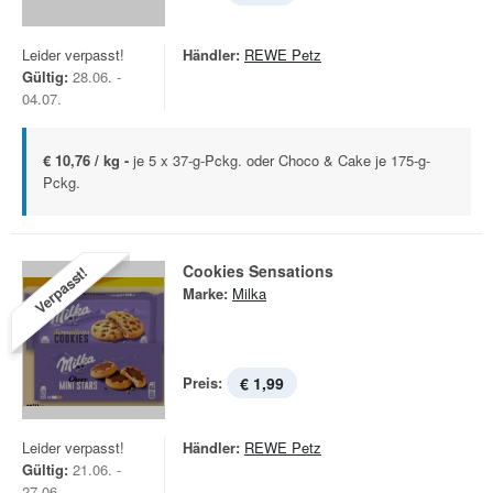
Leider verpasst!
Händler:
REWE Petz
Gültig:
28.06. -
04.07.
€ 10,76 / kg -
je 5 x 37-g-Pckg. oder Choco & Cake je 175-g-
Pckg.
Cookies Sensations
Verpasst!
Marke:
Milka
Preis:
€ 1,99
Leider verpasst!
Händler:
REWE Petz
Gültig:
21.06. -
27.06.