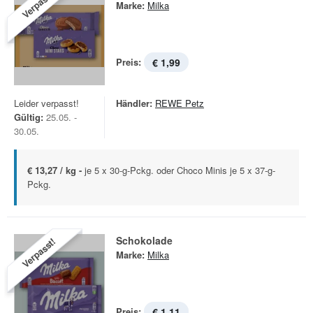
Verpasst!
Marke:
Milka
Preis:
€ 1,99
Leider verpasst!
Händler:
REWE Petz
Gültig:
25.05. -
30.05.
€ 13,27 / kg -
je 5 x 30-g-Pckg. oder Choco Minis je 5 x 37-g-
Pckg.
Schokolade
Verpasst!
Marke:
Milka
Preis:
€ 1,11