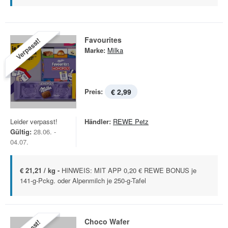
Favourites
Verpasst!
Marke:
Milka
Preis:
€ 2,99
Leider verpasst!
Händler:
REWE Petz
Gültig:
28.06. -
04.07.
€ 21,21 / kg -
HINWEIS: MIT APP 0,20 € REWE BONUS je
141-g-Pckg. oder Alpenmilch je 250-g-Tafel
Choco Wafer