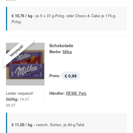
€ 10,76 / kg -
je 5 x 37-g-Pckg. oder Choco & Cake je 175-g-
Pckg.
Schokolade
Verpasst!
Marke:
Milka
Preis:
€ 0,99
Leider verpasst!
Händler:
REWE Petz
Gültig:
19.07. -
25.07.
€ 11,00 / kg -
versch. Sorten, je 90-g-Tafel