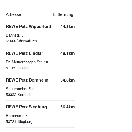
Adresse:
Entfernung:
REWE Petz Wipperfürth
44.8km
Bahnstr. 5
51688
Wipperfürth
REWE Petz Lindlar
48.1km
Dr.-Meinerzhagen-Str. 10
51789
Lindlar
REWE Petz Bornheim
54.6km
Schumacher Str. 11
53332
Bornheim
REWE Petz Siegburg
56.4km
Barbarastr. 4
53721
Siegburg