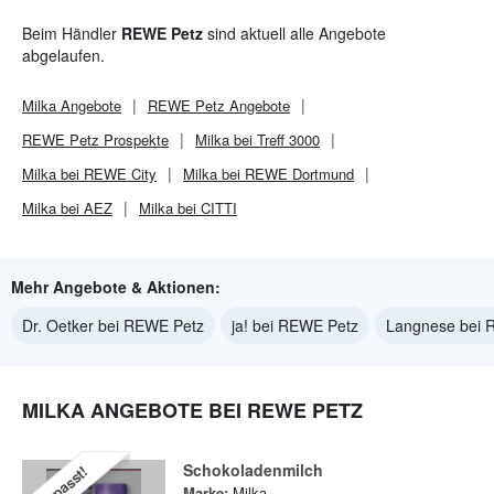
Beim Händler
REWE Petz
sind aktuell alle Angebote
abgelaufen.
Milka
Angebote
REWE Petz
Angebote
REWE Petz
Prospekte
Milka bei Treff 3000
Milka bei REWE City
Milka bei REWE Dortmund
Milka bei AEZ
Milka bei CITTI
Mehr Angebote & Aktionen:
Dr. Oetker bei REWE Petz
ja! bei REWE Petz
Langnese bei 
MILKA ANGEBOTE BEI REWE PETZ
Schokoladenmilch
Verpasst!
Marke:
Milka