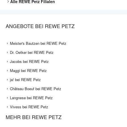
Alle
REWE Petz
Filialen
ANGEBOTE BEI REWE PETZ
Meister's Bautzen bei REWE Petz
Dr. Oetker bei REWE Petz
Jacobs bei REWE Petz
Maggi bei REWE Petz
ja! bei REWE Petz
Château Boeuf bei REWE Petz
Langnese bei REWE Petz
Vivess bei REWE Petz
MEHR BEI REWE PETZ