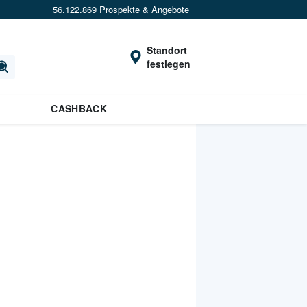
56.122.869 Prospekte & Angebote
Standort
festlegen
CASHBACK