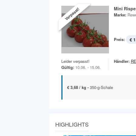
Mini Risp
Verpasst!
Marke:
Rewe
Preis:
€ 1
Leider verpasst!
Händler:
RE
Gültig:
10.06. - 15.06.
€ 3,68 / kg -
350-g-Schale
HIGHLIGHTS