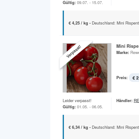
Gültig:
09.07. - 15.07.
€ 4,25 / kg -
Deutschland: Mini Rispent
Mini Risp
Verpasst!
Marke:
Rewe
Preis:
€ 2
Leider verpasst!
Händler:
RE
Gültig:
01.05. - 06.05.
€ 6,34 / kg -
Deutschland: Mini Rispent