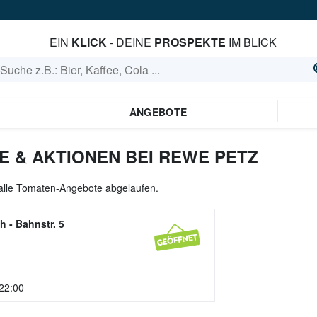
EIN
KLICK
- DEINE
PROSPEKTE
IM BLICK
ANGEBOTE
 & AKTIONEN BEI REWE PETZ
 alle Tomaten-Angebote abgelaufen.
th
-
Bahnstr. 5
 22:00