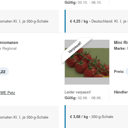
Gültig:
03.10. - 08.10.
omaten Kl. I, je 350-g-Schale
€ 4,25 / kg -
Deutschland: Kl. I, je
entomaten
Mini R
Verpasst!
 Regional
Marke:
,22
Preis:
Leider verpasst!
Händler
WE Petz
Gültig:
02.06. - 08.06.
€ 3,68 / kg -
350-g-Schale
omaten Kl. I, je 350-g-Schale